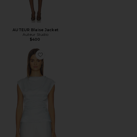
AUTEUR Blaise Jacket
Auteur Studio
$400
Favorite AUTEUR Mika Top