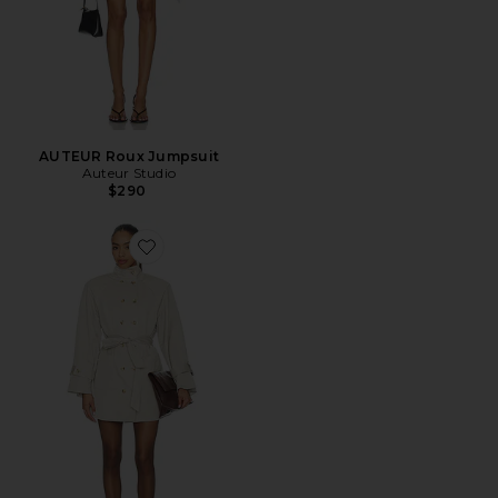
AUTEUR Roux Jumpsuit
Auteur Studio
$290
Favorite AUTEUR Blaise Jacket