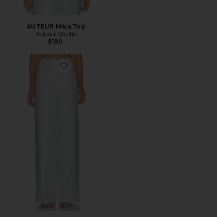
AUTEUR Mika Top
Auteur Studio
$190
Favorite CALÇA ENVIESADA RHIANNON