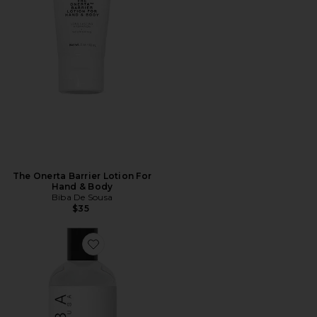
The Onerta Barrier Lotion For
Hand & Body
Biba De Sousa
$35
Favorite Glycolic Lactic Toner