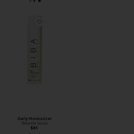
Favorite Daily Moisturizer
Daily Moisturizer
Biba De Sousa
$85