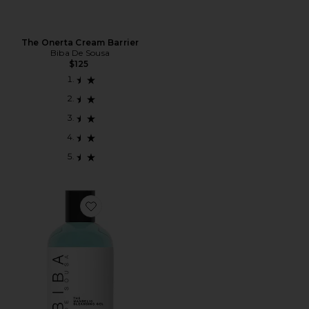
The Onerta Cream Barrier
Biba De Sousa
$125
Favorite Mandelic Cleansing Gel