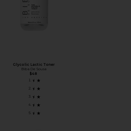
Glycolic Lactic Toner
Biba De Sousa
$48