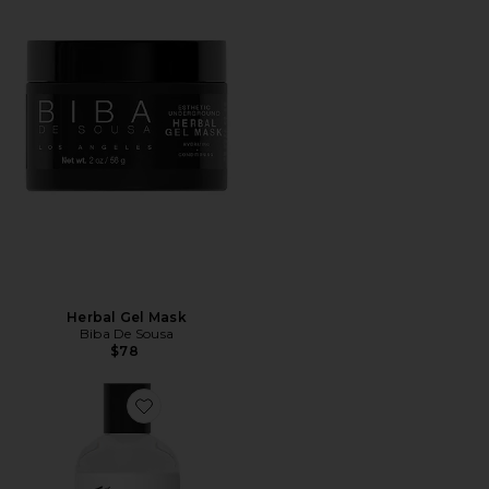
Herbal Gel Mask
Biba De Sousa
$78
Favorite ÁGUA MICELAR