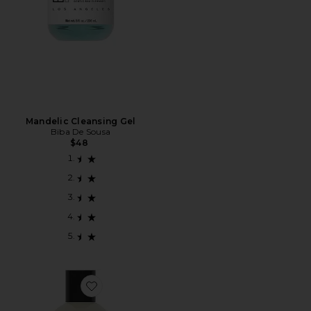
Mandelic Cleansing Gel
Biba De Sousa
$48
Favorite Daily Cleanser