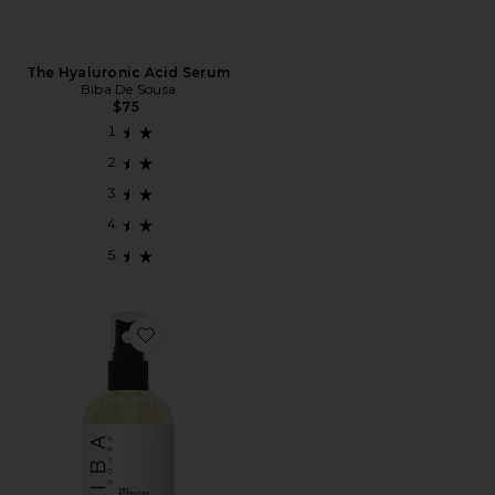
The Hyaluronic Acid Serum
Biba De Sousa
$75
Favorite Hydrating Toner