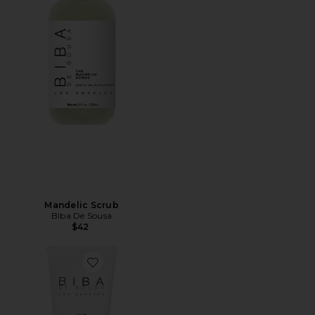
Mandelic Scrub
Biba De Sousa
$42
Favorite The Onerta Barrier Lotion For Hand & Body