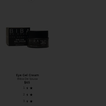
Favorite Eye Gel Cream
Eye Gel Cream
Biba De Sousa
$65