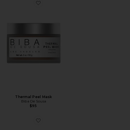
Favorite Thermal Peel Mask
Thermal Peel Mask
Biba De Sousa
$95
Favorite Herbal Gel Mask