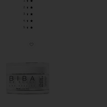
Favorite The Onerta Cream Barrier