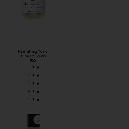
Hydrating Toner
Biba De Sousa
$55
Favorite Mandelic Scrub