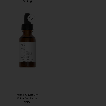
Favorite Meta C Serum
Meta C Serum
Biba De Sousa
$95