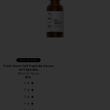
Mais Vendidos
Plant Stem Cell Peptide Serum
W Peptides
Biba De Sousa
$95