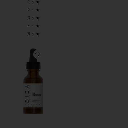
Favorite The Hyaluronic Acid Serum