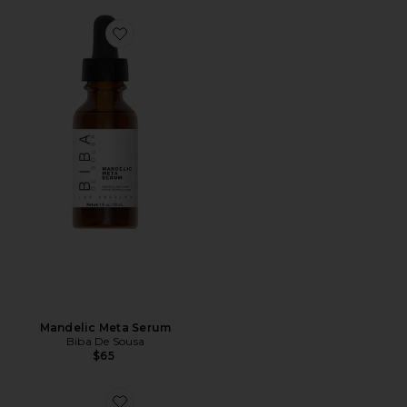
Favorite Mandelic Meta Serum
Mandelic Meta Serum
Biba De Sousa
$65