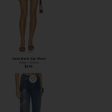
Hera Back Zip Short
Alice + Olivia
$295
Favorite Roxie Embellished Jean