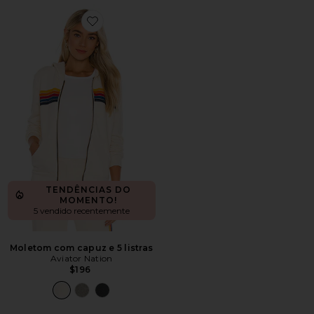
Favorite Moletom com capuz e 5 listras
TENDÊNCIAS DO
MOMENTO!
5 vendido recentemente
Moletom com capuz e 5 listras
Aviator Nation
$196