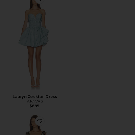
Favorite Lauryn Cocktail Dress
Lauryn Cocktail Dress
AKNVAS
$695
Favorite Gemma Ruffle Maxi Dress