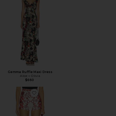
Gemma Ruffle Maxi Dress
Alice + Olivia
$660
Favorite Hera Back Zip Short