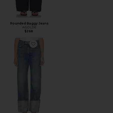
Rounded Baggy Jeans
AGOLDE
$268
Favorite Big Cuff Jean