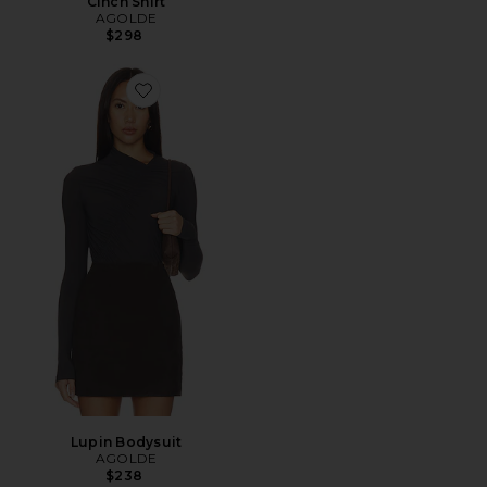
Cinch Shirt
AGOLDE
$298
Favorite Lupin Bodysuit
Lupin Bodysuit
AGOLDE
$238