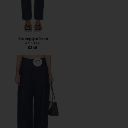
Stovepipe Jean
AGOLDE
$248
Favorite Rounded Baggy Jeans