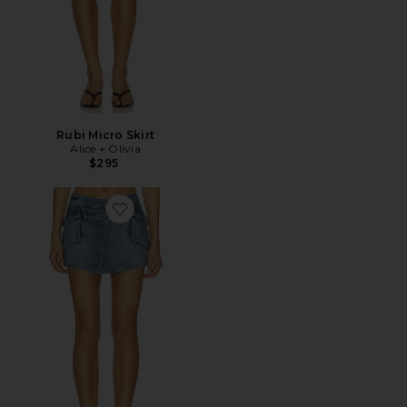
Rubi Micro Skirt
Alice + Olivia
$295
Favorite Brandy Denim Cargo Mini Skirt