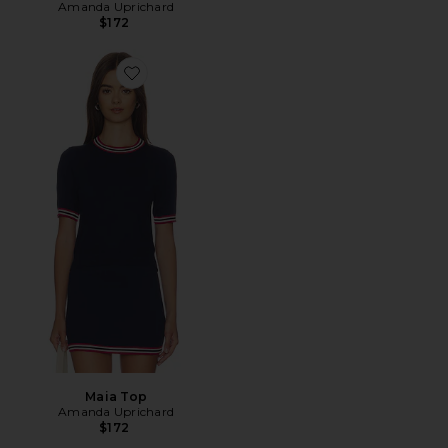
Amanda Uprichard
$172
Favorite Maia Top
Maia Top
Amanda Uprichard
$172