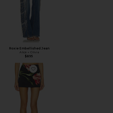
Roxie Embellished Jean
Alice + Olivia
$895
Favorite Rubi Micro Skirt