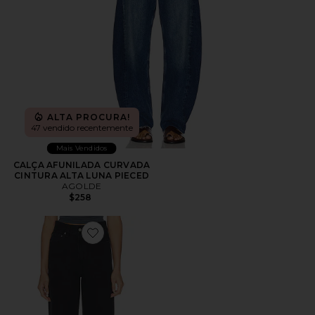
ALTA PROCURA!
47 vendido recentemente
Mais Vendidos
CALÇA AFUNILADA CURVADA
CINTURA ALTA LUNA PIECED
AGOLDE
$258
Favorite 80s High Rise Vintage Taper Jean