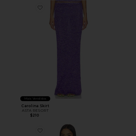
Favorite Carolina Skirt
Mais Vendidos
Carolina Skirt
ASTA RESORT
$210
Favorite Carolina Camisole