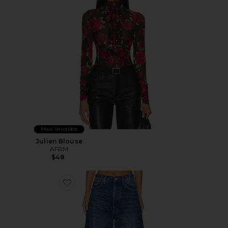
Mais Vendidos
Julien Blouse
AFRM
$48
Favorite CALÇA AFUNILADA CURVADA CINTURA AL