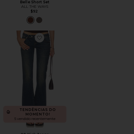
Belle Short Set
ALL THE WAYS
$92
Favorite 00 Kick Jeans
TENDÊNCIAS DO
MOMENTO!
5 vendido recentemente