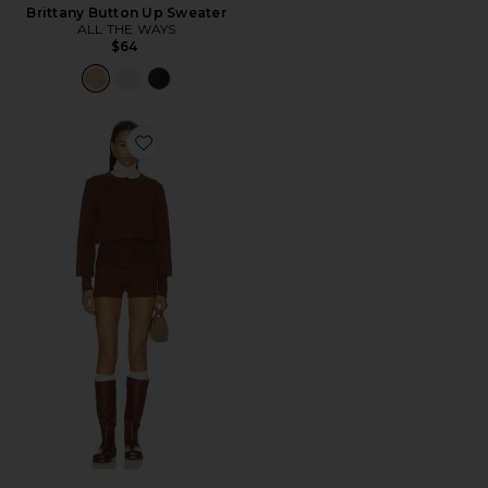
Brittany Button Up Sweater
ALL THE WAYS
$64
Favorite Belle Short Set