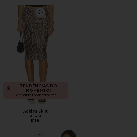
Favorite Adkins Skirt
TENDÊNCIAS DO
MOMENTO!
6 vendido recentemente
Adkins Skirt
AFRM
$118