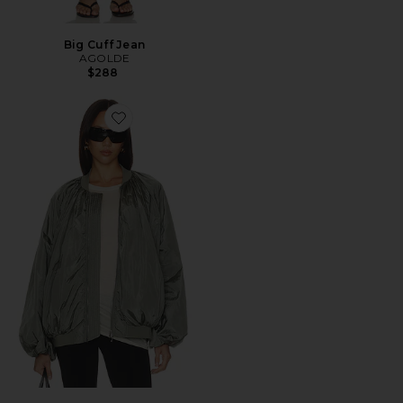
Big Cuff Jean
AGOLDE
$288
Favorite Raffi Bomber Jacket