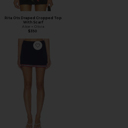
Rita Ots Draped Cropped Top
With Scarf
Alice + Olivia
$350
Favorite Maia Skort