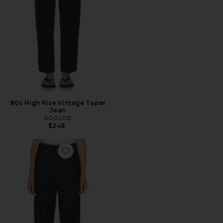
80s High Rise Vintage Taper
Jean
AGOLDE
$248
Favorite 80's Jean