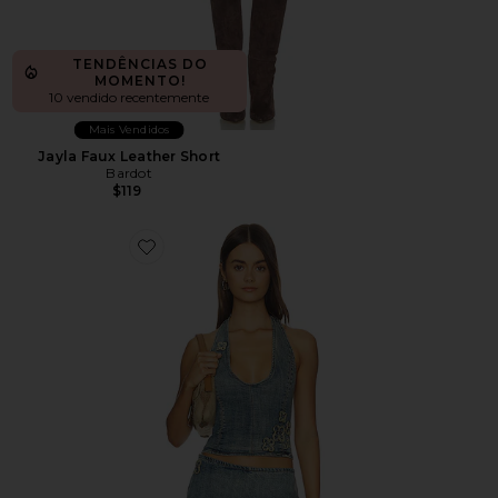
TENDÊNCIAS DO
MOMENTO!
10 vendido recentemente
Mais Vendidos
Jayla Faux Leather Short
Bardot
$119
Favorite Fauna Corset