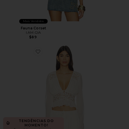
Mais Vendidos
Fauna Corset
I.AM.GIA
$89
Favorite Top Alessandra
TENDÊNCIAS DO
MOMENTO!