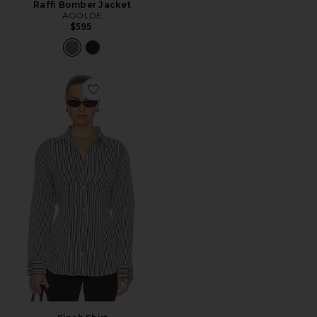
Raffi Bomber Jacket
AGOLDE
$595
Favorite Cinch Shirt