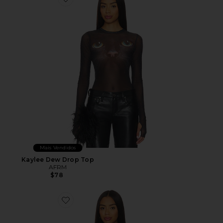
Favorite Kaylee Dew Drop Top
Mais Vendidos
Kaylee Dew Drop Top
AFRM
$78
Favorite Julien Blouse