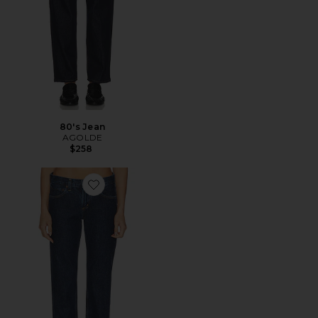
80's Jean
AGOLDE
$258
Favorite Stovepipe Jean