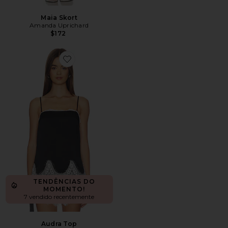
Maia Skort
Amanda Uprichard
$172
Favorite Audra Top
TENDÊNCIAS DO
MOMENTO!
7 vendido recentemente
Audra Top