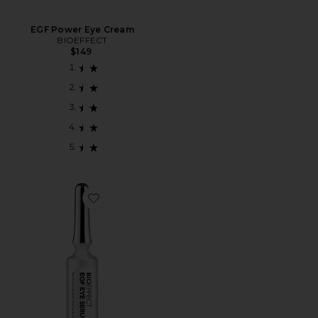
EGF Power Eye Cream
BIOEFFECT
$149
Favorite SÉRUM PARA OS OLHOS EGF