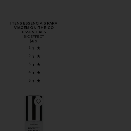
ITENS ESSENCIAIS PARA
VIAGEM ON-THE-GO
ESSENTIALS
BIOEFFECT
$89
Favorite Icelandic Water Mist