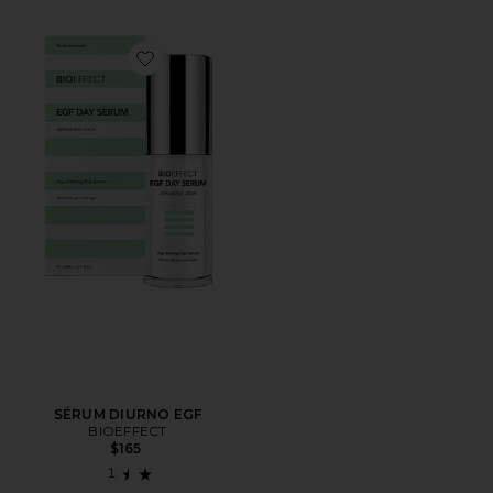
Favorite SÉRUM DIURNO EGF
SÉRUM DIURNO EGF
BIOEFFECT
$165