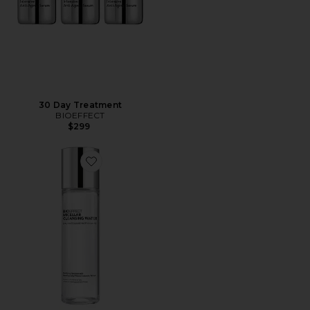
30 Day Treatment
BIOEFFECT
$299
Favorite ÁGUA MICELAR MICELLAR