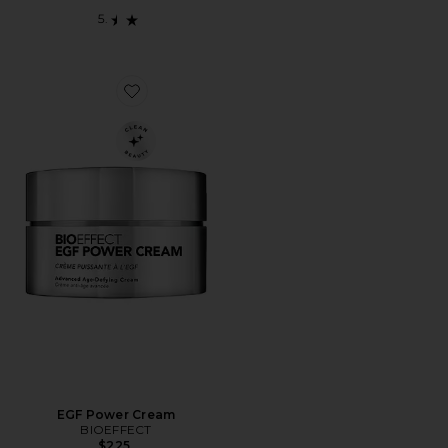
Favorite EGF Power Cream
EGF Power Cream
BIOEFFECT
$225