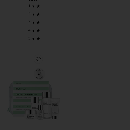
Favorite ITENS ESSENCIAIS PARA VIAGEM ON-THE-