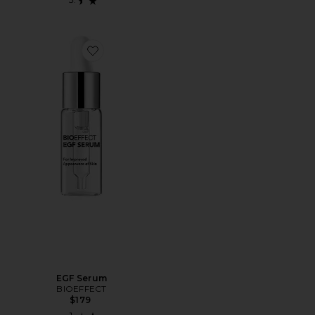
Favorite EGF Serum
EGF Serum
BIOEFFECT
$179