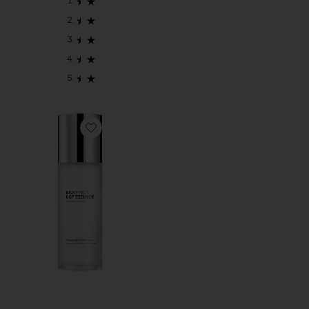
Favorite EGF Essence