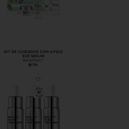
KIT DE CUIDADOS COM A PELE
EGF SERUM
BIOEFFECT
$179
Favorite 30 Day Treatment