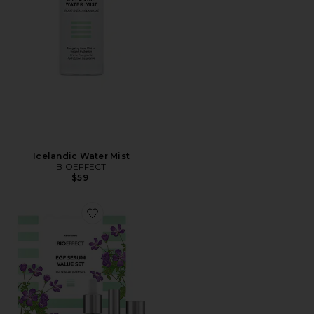
Icelandic Water Mist
BIOEFFECT
$59
Favorite KIT DE CUIDADOS COM A PELE EGF SERUM