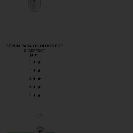
SÉRUM PARA OS OLHOS EGF
BIOEFFECT
$105
Favorite SÉRUM POWER EGF EGF POWER SERUM