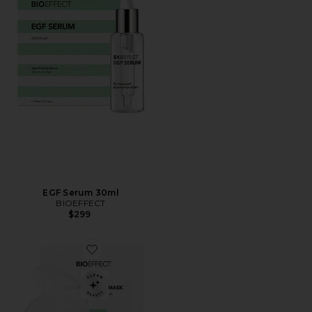
EGF Serum 30ml
BIOEFFECT
$299
Favorite MÁSCARA PARA OS OLHOS COM IMPRESSÃ