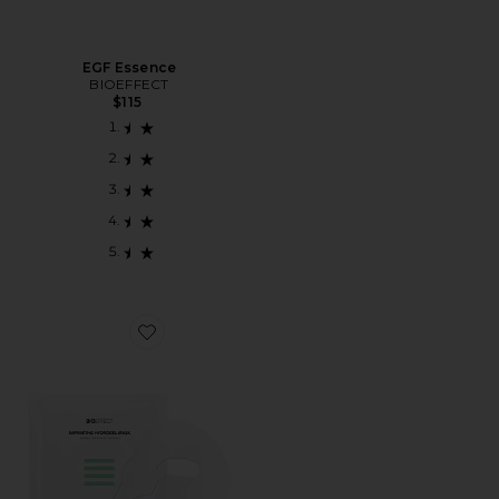
EGF Essence
BIOEFFECT
$115
Favorite Hydrogel Imprinting Mask 6 Pack