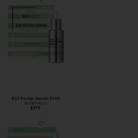
Favorite EGF Power Serum 30ml
EGF Power Serum 30ml
BIOEFFECT
$379
Favorite EGF Serum 30ml