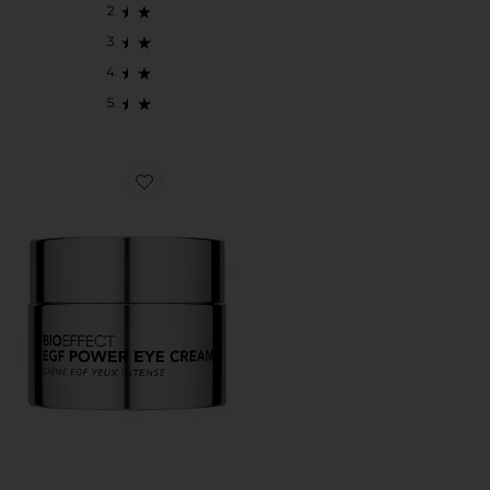
Favorite EGF Power Eye Cream