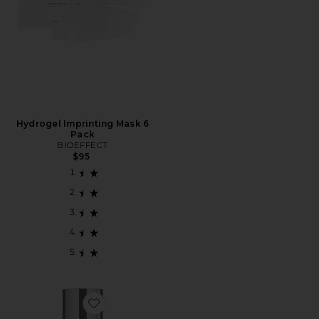
Hydrogel Imprinting Mask 6
Pack
BIOEFFECT
$95
Favorite Facial Cleanser