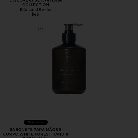
DISCOVERY SET ARTISAN
COLLECTION
Björk and Berries
$45
Favorite SABONETE PARA MÃOS E CORPO WHITE 
Novidades
SABONETE PARA MÃOS E
CORPO WHITE FOREST HAND &