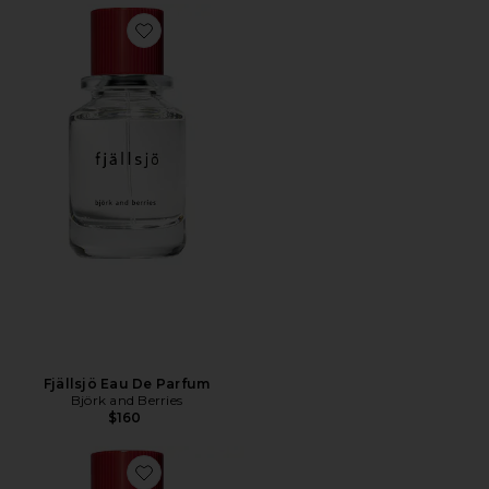
Favorite Fjällsjö Eau De Parfum
Fjällsjö Eau De Parfum
Björk and Berries
$160
Favorite September Eau De Parfum