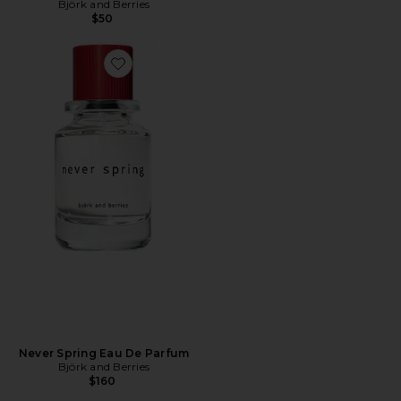
Björk and Berries
$50
Favorite Never Spring Eau De Parfum
Never Spring Eau De Parfum
Björk and Berries
$160