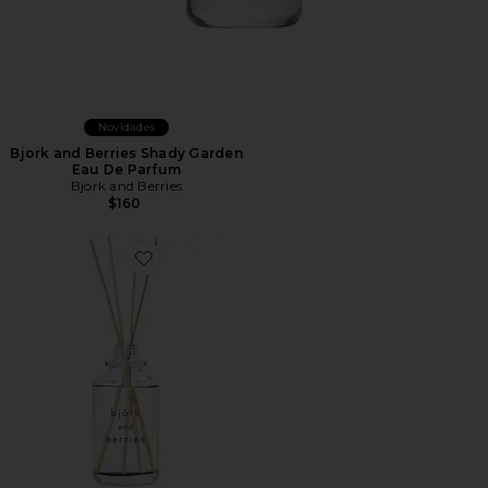
Novidades
Bjork and Berries Shady Garden
Eau De Parfum
Björk and Berries
$160
Favorite DIFUSOR DE AMBIENTE WHITE FOREST