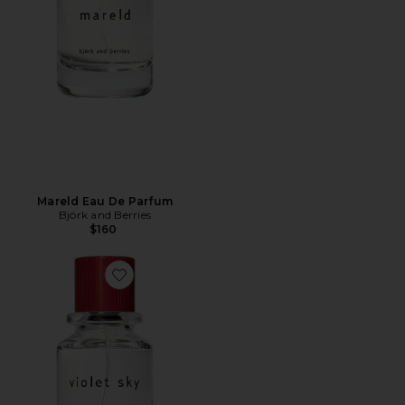
Mareld Eau De Parfum
Björk and Berries
$160
Favorite Violet Sky Eau De Parfum