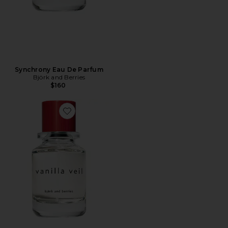
Synchrony Eau De Parfum
Björk and Berries
$160
Favorite Vanilla Veil Eau De Parfum