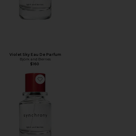
Violet Sky Eau De Parfum
Björk and Berries
$160
Favorite Synchrony Eau De Parfum