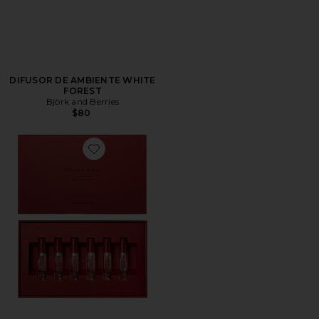
DIFUSOR DE AMBIENTE WHITE
FOREST
Björk and Berries
$80
Favorite KIT DESCOBERTA EDP DISCOVERY SET