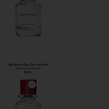
Botanist Eau De Parfum
Björk and Berries
$160
Favorite Mareld Eau De Parfum