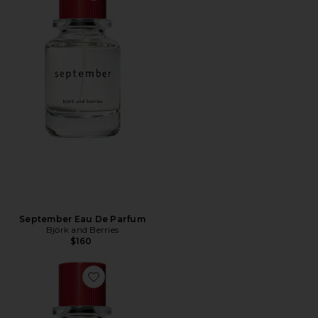
September Eau De Parfum
Björk and Berries
$160
Favorite Botanist Eau De Parfum