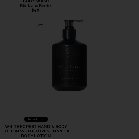
BODY WASH
Björk and Berries
$40
Favorite WHITE FOREST HAND & BODY LOTION WH
Novidades
WHITE FOREST HAND & BODY
LOTION WHITE FOREST HAND &
BODY LOTION