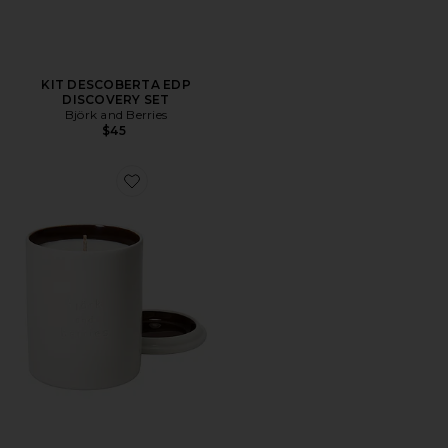
KIT DESCOBERTA EDP
DISCOVERY SET
Björk and Berries
$45
Favorite White Forest Scented Candle