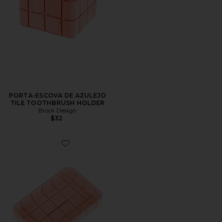
PORTA-ESCOVA DE AZULEJO
TILE TOOTHBRUSH HOLDER
Block Design
$32
Favorite Tile Soap Dish