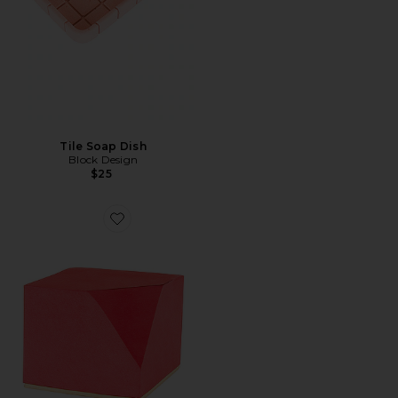
Tile Soap Dish
Block Design
$25
Favorite Memo Block