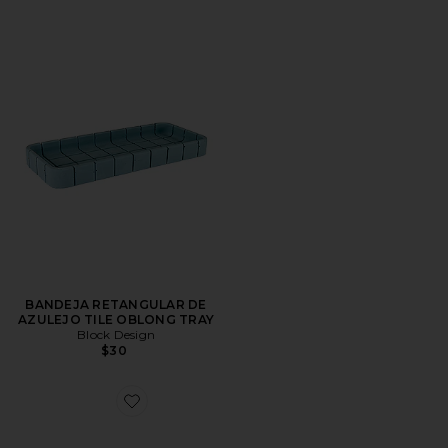
BANDEJA RETANGULAR DE
AZULEJO TILE OBLONG TRAY
Block Design
$30
Favorite PRATO QUADRADO DE AZULEJO TILE SQU