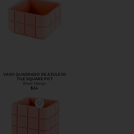
VASO QUADRADO DE AZULEJO
TILE SQUARE POT
Block Design
$24
Favorite ORGANIZADOR DE MESA EM AZULEJO TILE