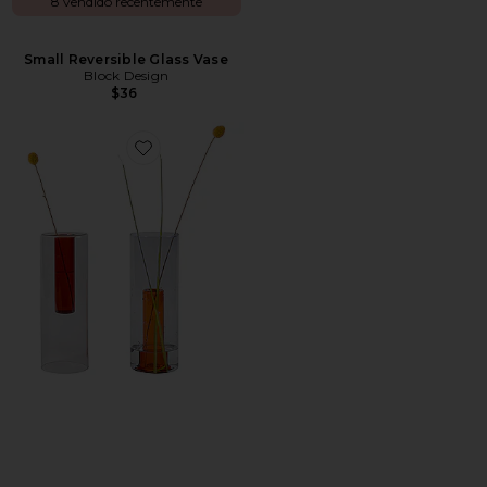
8 vendido recentemente
Small Reversible Glass Vase
Block Design
$36
Favorite Large Reversible Glass Vase