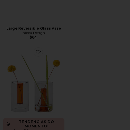
Large Reversible Glass Vase
Block Design
$64
Favorite Small Reversible Glass Vase
TENDÊNCIAS DO
MOMENTO!