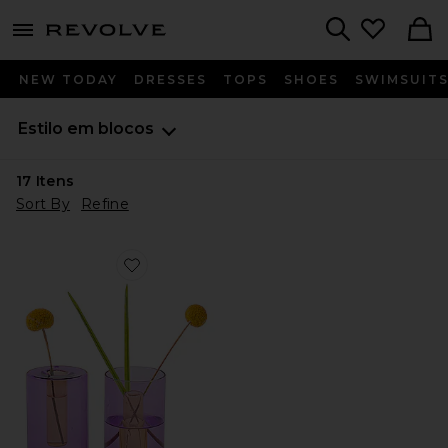
menu - shows more content
Revolve, Apparel & Fashion
Search
NEW TODAY
DRESSES
TOPS
SHOES
SWIMSUIT
Estilo em blocos
17
Itens
Sort By
Refine
Favorite Small Reversible Glass Vase