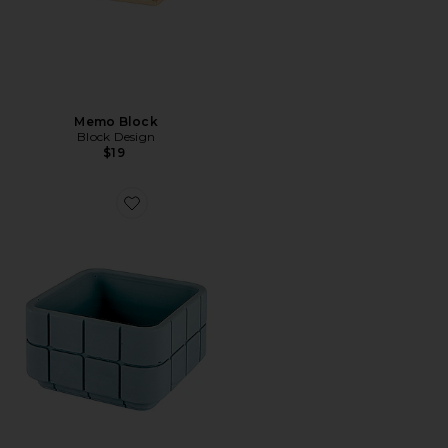
Memo Block
Block Design
$19
Favorite VASO QUADRADO DE AZULEJO TILE SQU