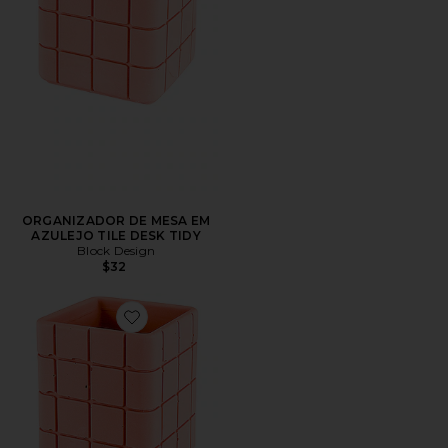
ORGANIZADOR DE MESA EM
AZULEJO TILE DESK TIDY
Block Design
$32
Favorite PORTA-ESCOVA DE AZULEJO TILE TOOT