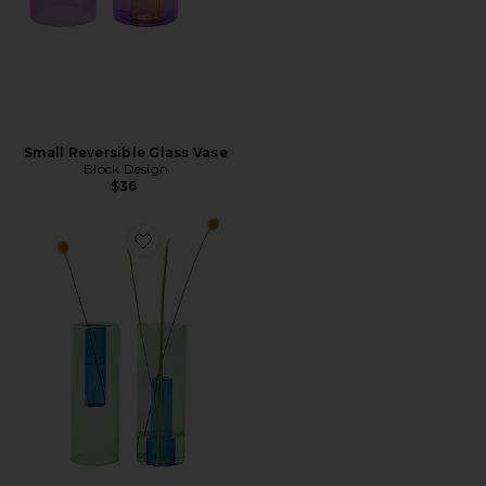
Small Reversible Glass Vase
Block Design
$36
Favorite Large Reversible Glass Vase