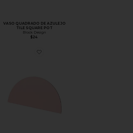
VASO QUADRADO DE AZULEJO
TILE SQUARE POT
Block Design
$24
Favorite CLIPE DE FOTO GEOMÉTRICO SEMICIRCU