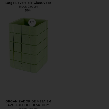
Large Reversible Glass Vase
Block Design
$64
Favorite ORGANIZADOR DE MESA EM AZULEJO TILE
ORGANIZADOR DE MESA EM
AZULEJO TILE DESK TIDY
Block Design