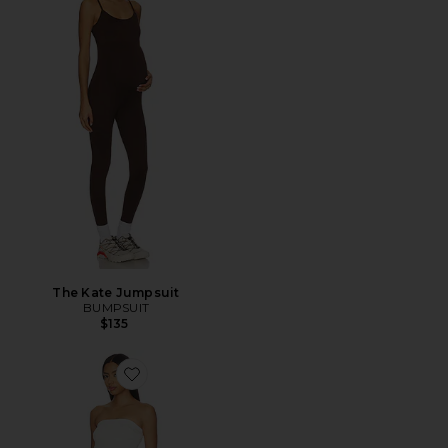
The Kate Jumpsuit
BUMPSUIT
$135
Favorite Denim Smocked Dress