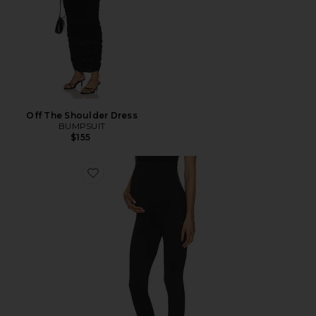
Off The Shoulder Dress
BUMPSUIT
$155
Favorite The Legging