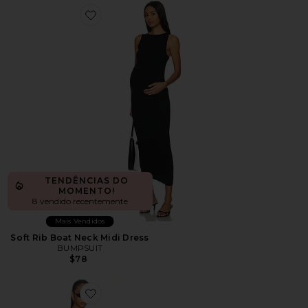
Favorite Soft Rib Boat Neck Midi Dress
TENDÊNCIAS DO
MOMENTO!
8 vendido recentemente
Mais Vendidos
Soft Rib Boat Neck Midi Dress
BUMPSUIT
$78
Favorite The Cindy Romper