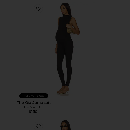
Favorite The Gia Jumpsuit
Mais Vendidos
The Gia Jumpsuit
BUMPSUIT
$150
Favorite Soft Rib Maxi Dress