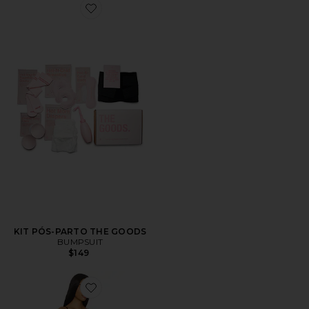
Favorite KIT PÓS-PARTO THE GOODS
KIT PÓS-PARTO THE GOODS
BUMPSUIT
$149
Favorite The Kate Jumpsuit