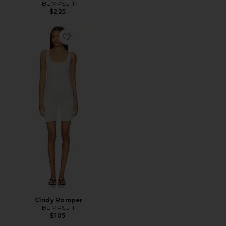
BUMPSUIT
$225
Favorite Cindy Romper
Cindy Romper
BUMPSUIT
$105