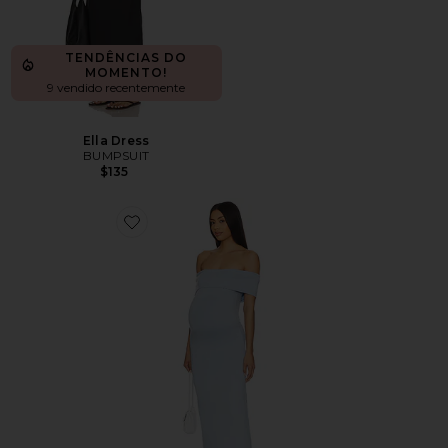
TENDÊNCIAS DO
MOMENTO!
9 vendido recentemente
Ella Dress
BUMPSUIT
$135
Favorite Vestido Bianca