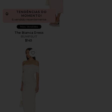
TENDÊNCIAS DO
MOMENTO!
6 vendido recentemente
Mais Vendidos
The Bianca Dress
BUMPSUIT
$145
Favorite Sleeveless Mesh Dress