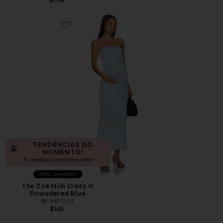
Favorite The Zoe Midi Dress in Powedered Blue
TENDÊNCIAS DO
MOMENTO!
5 vendido recentemente
Mais Vendidos
The Zoe Midi Dress in
Powedered Blue
BUMPSUIT
$145