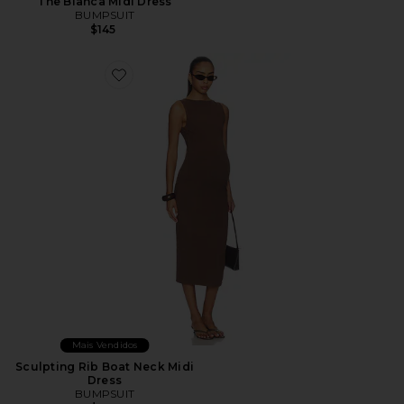
The Bianca Midi Dress
BUMPSUIT
$145
Favorite Sculpting Rib Boat Neck Midi Dress
Mais Vendidos
Sculpting Rib Boat Neck Midi
Dress
BUMPSUIT