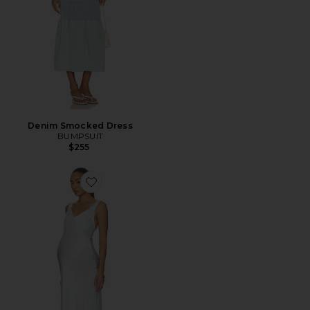
Denim Smocked Dress
BUMPSUIT
$255
Favorite Vintage Slip Dress