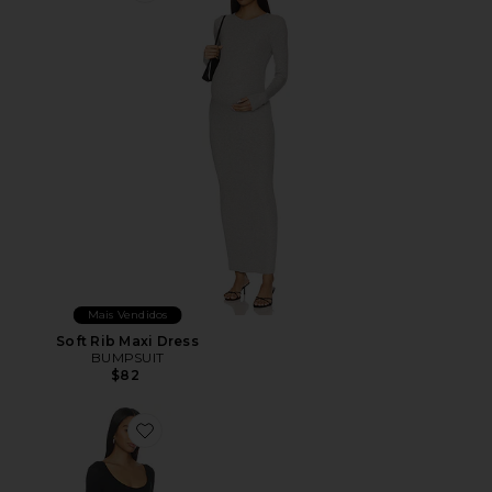
Mais Vendidos
Soft Rib Maxi Dress
BUMPSUIT
$82
Favorite The Celine Jumpsuit