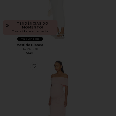
TENDÊNCIAS DO
MOMENTO!
11 vendido recentemente
Mais Vendidos
Vestido Bianca
BUMPSUIT
$145
Favorite The Bianca Dress