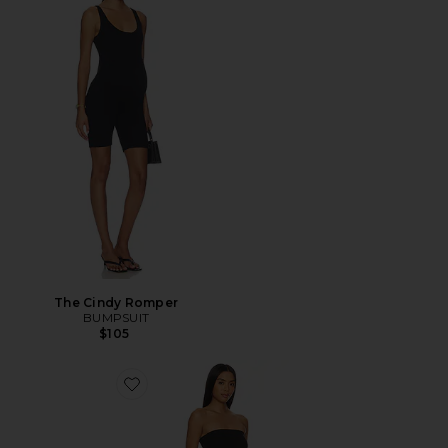
The Cindy Romper
BUMPSUIT
$105
Favorite The Zoe Dress