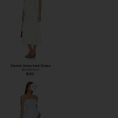
Denim Smocked Dress
BUMPSUIT
$255
Favorite Shirred Midi Poplin Dress