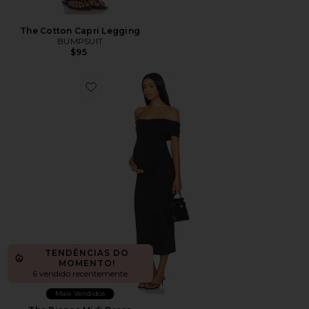
The Cotton Capri Legging
BUMPSUIT
$95
Favorite The Bianca Midi Dress
TENDÊNCIAS DO
MOMENTO!
6 vendido recentemente
Mais Vendidos