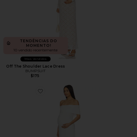
TENDÊNCIAS DO
MOMENTO!
10 vendido recentemente
Mais Vendidos
Off The Shoulder Lace Dress
BUMPSUIT
$175
Favorite Vestido Bianca