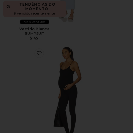
TENDÊNCIAS DO
MOMENTO!
9 vendido recentemente
Mais Vendidos
Vestido Bianca
BUMPSUIT
$145
Favorite The Kate