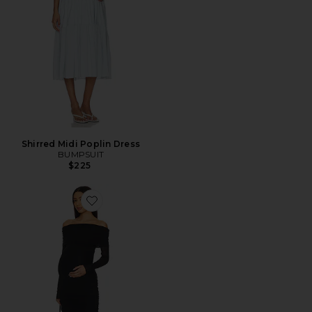
Shirred Midi Poplin Dress
BUMPSUIT
$225
Favorite Off The Shoulder Dress