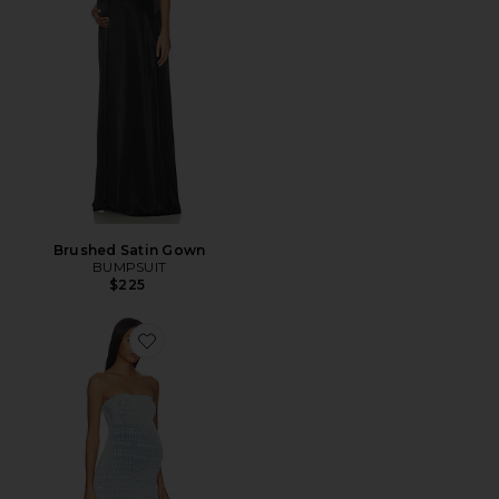
Brushed Satin Gown
BUMPSUIT
$225
Favorite Denim Smocked Dress