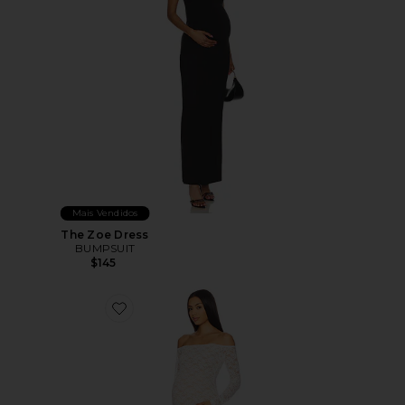
Mais Vendidos
The Zoe Dress
BUMPSUIT
$145
Favorite Off The Shoulder Lace Dress