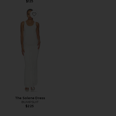
$125
Favorite The Solene Dress
The Solene Dress
BUMPSUIT
$225