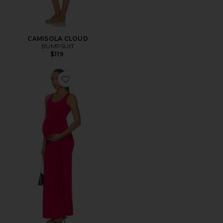
CAMISOLA CLOUD
BUMPSUIT
$119
Favorite The Solene Dress