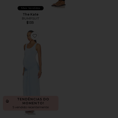
Mais Vendidos
The Kate
BUMPSUIT
$135
Favorite The Solene Dress
TENDÊNCIAS DO
MOMENTO!
5 vendido recentemente