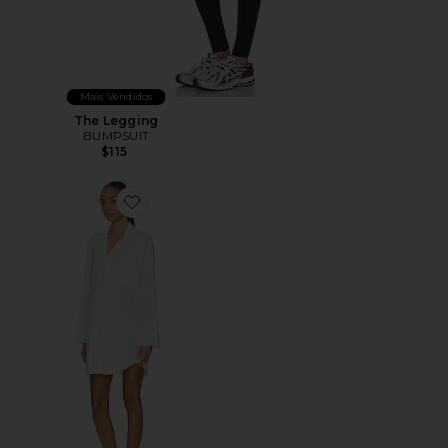
Mais Vendidos
The Legging
BUMPSUIT
$115
Favorite CAMISOLA CLOUD