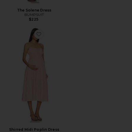
The Solene Dress
BUMPSUIT
$225
Favorite Shirred Midi Poplin Dress
Shirred Midi Poplin Dress