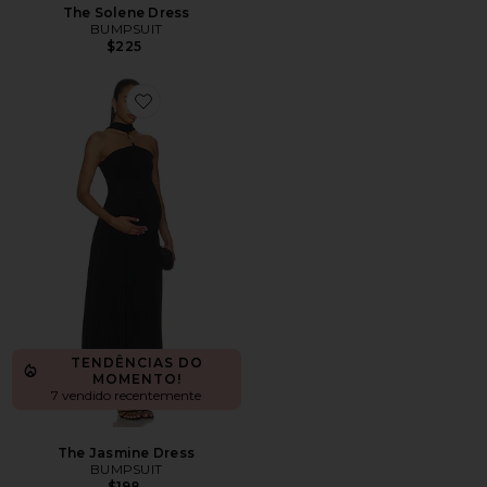
The Solene Dress
BUMPSUIT
$225
Favorite The Jasmine Dress
TENDÊNCIAS DO
MOMENTO!
7 vendido recentemente
The Jasmine Dress
BUMPSUIT
$198