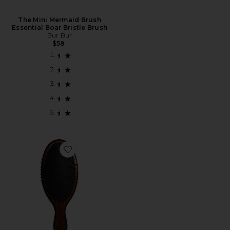
The Mini Mermaid Brush
Essential Boar Bristle Brush
Bur Bur
$58
Favorite A ESCOVA DA SEREIA - ESCOVA DESEM