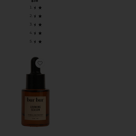
$58
Favorite SÉRUM PARA CRESCIMENTO CAPILAR G