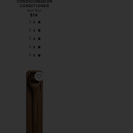
CONDICIONADOR
CONDITIONER
Bur Bur
$38
Favorite ROLO DERMATOLÓGICO PARA CRESCIM