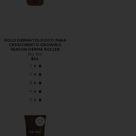
ROLO DERMATOLÓGICO PARA
CRESCIMENTO GROWING
SEASON DERMA ROLLER
Bur Bur
$34
Favorite Growing Season Deep Repair Hair Mask