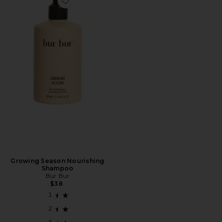
Favorite Growing Season Nourishing Shampoo
Growing Season Nourishing
Shampoo
Bur Bur
$38