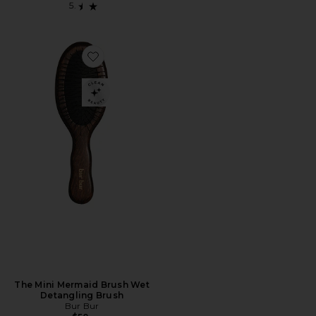
Favorite The Mini Mermaid Brush Wet Detangling Bru
The Mini Mermaid Brush Wet
Detangling Brush
Bur Bur