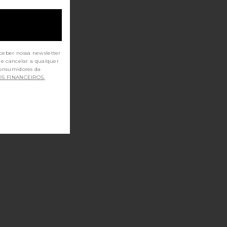
ceber nossa newsletter
de cancelar a qualquer
OS FINANCEIROS.