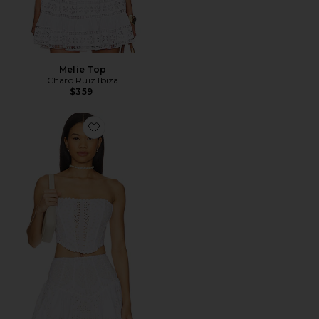
Melie Top
Charo Ruiz Ibiza
$359
Favorite Rory Bustier