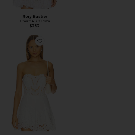
Rory Bustier
Charo Ruiz Ibiza
$353
Favorite Kai Top