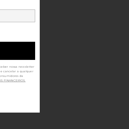
ceber nossa newsletter
de cancelar a qualquer
OS FINANCEIROS.