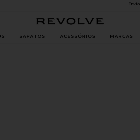
Envio
Revolve
OS
SAPATOS
ACESSÓRIOS
MARCAS
SPETADO