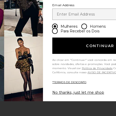
Email Address
Mulheres
Homens
Para Receber os Dois
CONTINUAR
Ao clicar em "Continuar" você concorda em re
sobre novidades, ofertas e promoções. Você po
momento. Visualizar
Política de Privacidade
Consumidores da
Califórnia, consulte nosso
AVISO DE INCENTIV
*TERMOS DE DESCONTO
No thanks, just let me shop