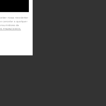
ceber nossa newsletter
de cancelar a qualquer
OS FINANCEIROS.