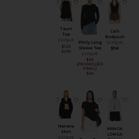
favoritoMorgan Tee
favoritoTauni Top
favoritoPhilly 
favo
Tauni
Morgan
Calli
Top
Tee
Bodysuit
CLYQUE
CLYQUE
Philly Long
CLYQUE
Sale price:
$74
$123
Sleeve Tee
$98
Previous price:
$138
CLYQUE
$36
Sale price:
(PROMOÇÃO
FINAL)
Previous price:
$94
favoritoCalli Bodysuit
favoritoManana Shirt
favoritoTezza T
fav
Manana
Calli
MANGA
Shirt
Bodysuit
LONGA
CLYQUE
CLYQUE