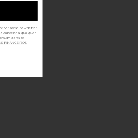
ceber nossa newsletter
de cancelar a qualquer
OS FINANCEIROS.