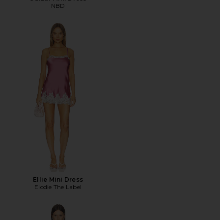
NBD
Ellie Mini Dress
Elodie The Label