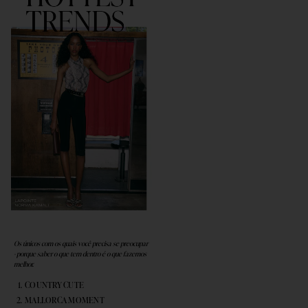
Os únicos com os quais você precisa se preocupar
- porque saber o que tem dentro é o que fazemos
melhor.
COUNTRY CUTE
MALLORCA MOMENT