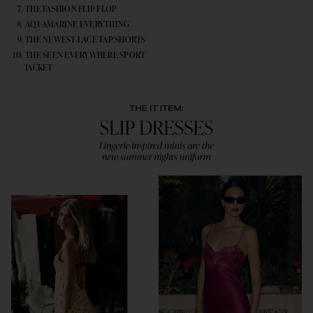
THE FASHION FLIP FLOP
AQUAMARINE EVERYTHING
THE NEWEST LACE TAP SHORTS
THE SEEN EVERYWHERE SPORT
JACKET