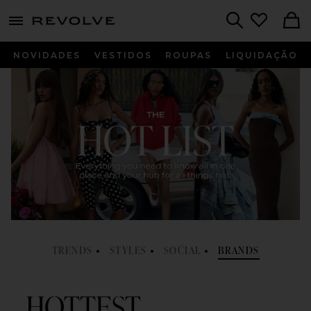
menu - shows more content
Revolve, Apparel & Fashion
Search
NOVIDADES
VESTIDOS
ROUPAS
LIQUIDAÇÃO
TRENDS
STYLES
SOCIAL
BRANDS
HOTTEST TRENDS