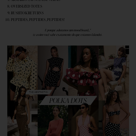
OVERSIZED TOTES
RUSHTOK RETURNS
PEPTIDES, PEPTIDES, PEPTIDES!
E porque adoramos um mood board..."
(e assim você sabe exatamente do que estamos falando).