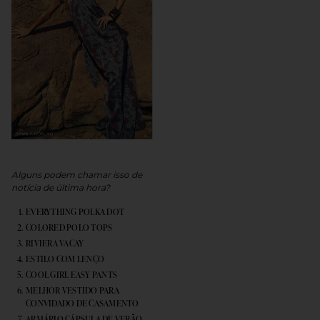
Alguns podem chamar isso de
notícia de última hora?
EVERYTHING POLKA DOT
COLORED POLO TOPS
RIVIERA VACAY
ESTILO COM LENÇO
COOL GIRL EASY PANTS
MELHOR VESTIDO PARA
CONVIDADO DE CASAMENTO
ARMÁRIO CÁPSULA DE VERÃO