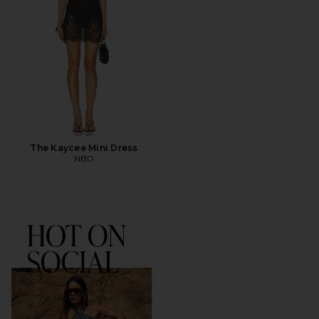
The Kaycee Mini Dress
NBD
EM ALTA NAS REDES SOCIAI