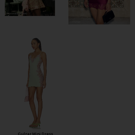
Gulzar Mini Dress