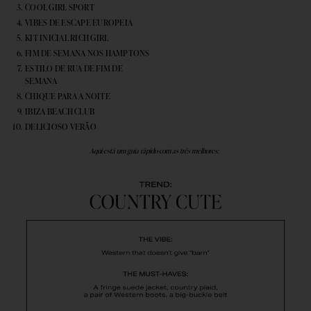
COOL GIRL SPORT
VIBES DE ESCAPE EUROPEIA
KIT INICIAL RICH GIRL
FIM DE SEMANA NOS HAMPTONS
ESTILO DE RUA DE FIM DE
SEMANA
CHIQUE PARA A NOITE
IBIZA BEACH CLUB
DELICIOSO VERÃO
Aqui está um guia rápido com as três melhores: