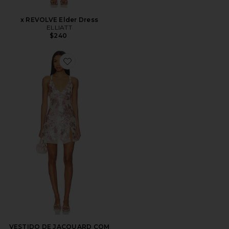
x REVOLVE Elder Dress
ELLIATT
$240
Favorite VESTIDO DE JACQUARD COM LANTEJOUL
VESTIDO DE JACQUARD COM