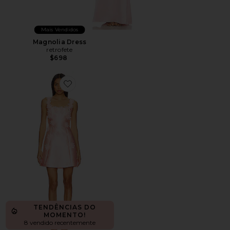
Mais Vendidos
Magnolia Dress
retrofete
$698
Favorite x REVOLVE Elder Dress
TENDÊNCIAS DO
MOMENTO!
8 vendido recentemente