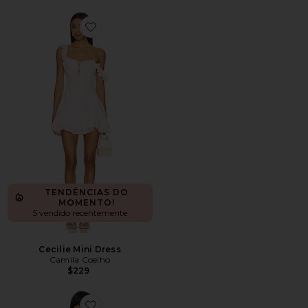
Favorite Cecilie Mini Dress
TENDÊNCIAS DO
MOMENTO!
5 vendido recentemente
Cecilie Mini Dress
Camila Coelho
$229