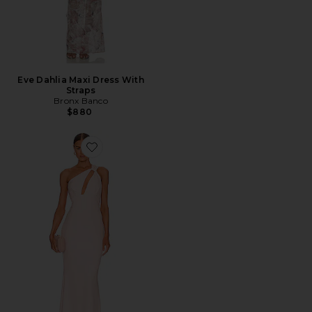
Eve Dahlia Maxi Dress With
Straps
Bronx Banco
$880
Favorite Edgy Dress