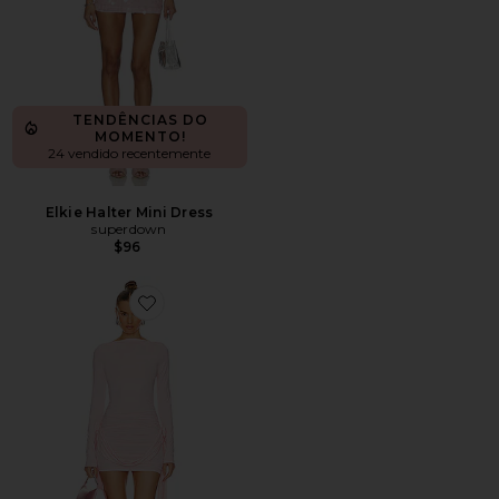
TENDÊNCIAS DO
MOMENTO!
24 vendido recentemente
Elkie Halter Mini Dress
superdown
$96
Favorite Glory Mini Dress