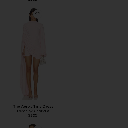
Favorite The Aeros Tina Dress
The Aeros Tina Dress
Deme by Gabriella
$395