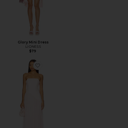
Glory Mini Dress
LIONESS
$79
Favorite Vestido sem alças Alice