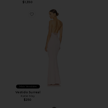
$1,350
Favorite Vestido Surreal
Mais Vendidos
Vestido Surreal
Katie May
$250