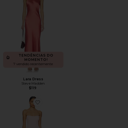
TENDÊNCIAS DO
MOMENTO!
7 vendido recentemente
Lara Dress
Steve Madden
$119
Favorite Monterey Dress