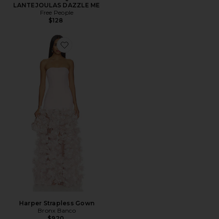
LANTEJOULAS DAZZLE ME
Free People
$128
Favorite Harper Strapless Gown
Harper Strapless Gown
Bronx Banco
$920