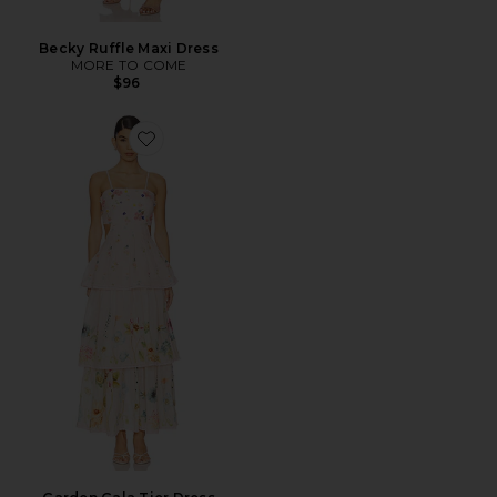
Becky Ruffle Maxi Dress
MORE TO COME
$96
Favorite Garden Gala Tier Dress