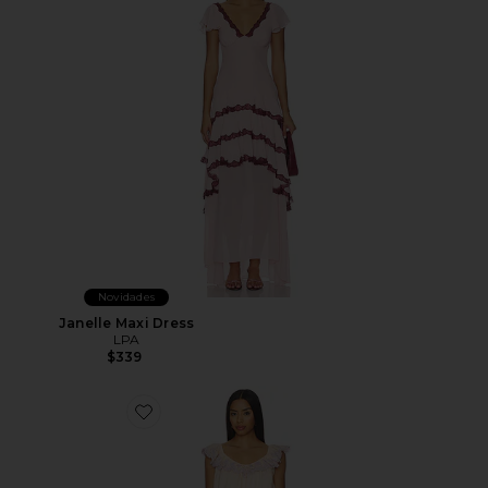
Novidades
Janelle Maxi Dress
LPA
$339
Favorite Anya Mini Dress