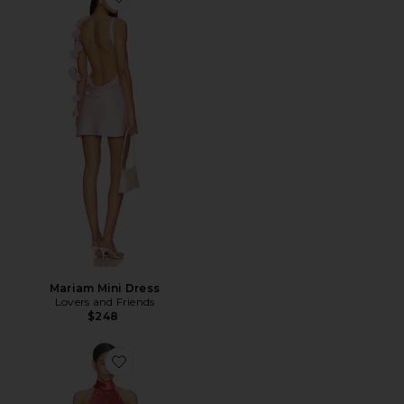
Favorite Mariam Mini Dress
Mariam Mini Dress
Lovers and Friends
$248
Favorite Lara Dress