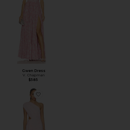
Gwen Dress
V. Chapman
$585
Favorite Juliet Midi Dress