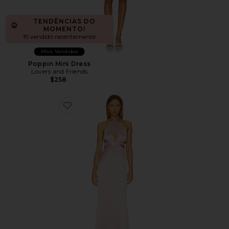
TENDÊNCIAS DO
MOMENTO!
19 vendido recentemente
Mais Vendidos
Poppin Mini Dress
Lovers and Friends
$258
Favorite Magnolia Dress