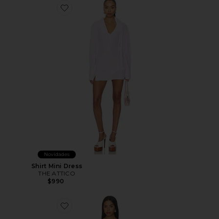
Favorite Shirt Mini Dress
Novidades
Shirt Mini Dress
THE ATTICO
$990
Favorite Janelle Maxi Dress