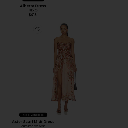
Alberta Dress
RIXO
$415
Favorite Aster Scarf Midi Dress
Mais Vendidos
Aster Scarf Midi Dress
Zimmermann