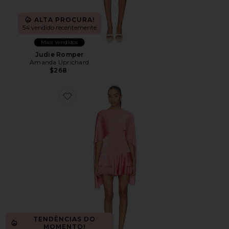
ALTA PROCURA!
54 vendido recentemente
Mais Vendidos
Judie Romper
Amanda Uprichard
$268
Favorite Macie Mini Dress
TENDÊNCIAS DO
MOMENTO!