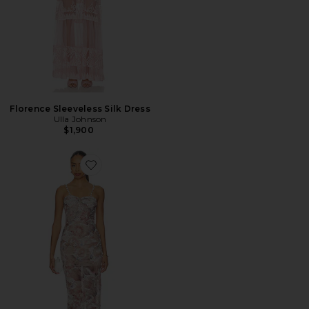
Florence Sleeveless Silk Dress
Ulla Johnson
$1,900
Favorite Eve Dahlia Maxi Dress With Straps