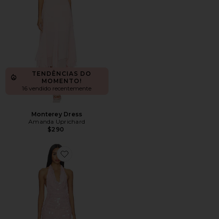
TENDÊNCIAS DO
MOMENTO!
16 vendido recentemente
Monterey Dress
Amanda Uprichard
$290
Favorite Elkie Halter Mini Dress