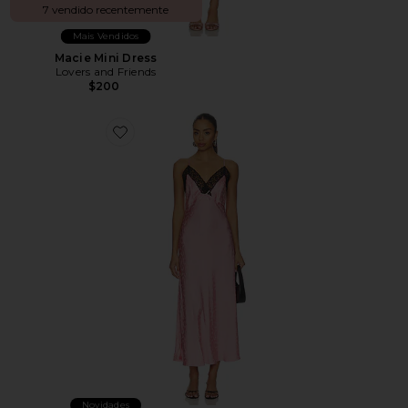
7 vendido recentemente
Mais Vendidos
Macie Mini Dress
Lovers and Friends
$200
Favorite Alberta Dress
Novidades