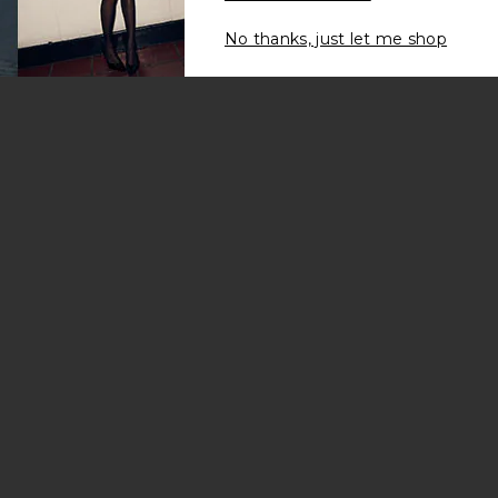
No thanks, just let me shop