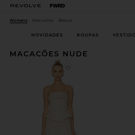
Womens
Masculino
Beleza
NOVIDADES
ROUPAS
VESTID
MACACÕES NUDE
favoritoMACACÃO CORPETE