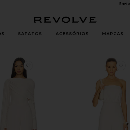
Envio
Revolve
OS
SAPATOS
ACESSÓRIOS
MARCAS
 JORDAN
favoritoCobbie Jumpsuit
fa