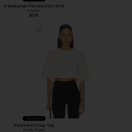
X Markarian Paloma Polo Shirt
Malbon
$128
Favorite Ponte Knit Crop Top
Novidades
Ponte Knit Crop Top
Ripley Rader