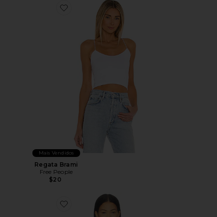
Favorite Regata Brami
Mais Vendidos
Regata Brami
Free People
$20
Favorite End Game Pointelle Long Sleeve