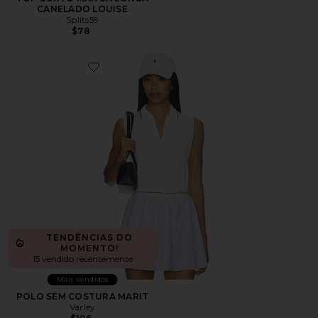
CANELADO LOUISE
Splits59
$78
Favorite POLO SEM COSTURA MARIT
TENDÊNCIAS DO
MOMENTO!
15 vendido recentemente
Mais Vendidos
POLO SEM COSTURA MARIT
Varley