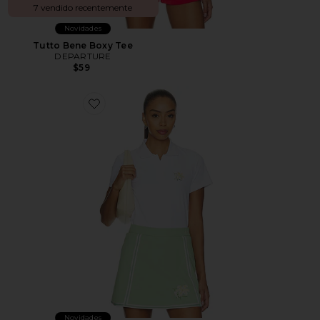
7 vendido recentemente
Novidades
Tutto Bene Boxy Tee
DEPARTURE
$59
Favorite X Markarian Paloma Polo Shirt
Novidades