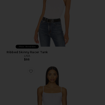
Mais Vendidos
Ribbed Skinny Racer Tank
LNA
$66
Favorite Whipped Cami