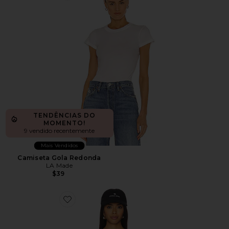
TENDÊNCIAS DO
MOMENTO!
9 vendido recentemente
Mais Vendidos
Camiseta Gola Redonda
LA Made
$39
Favorite Suri Deep V Cap Sleeve Tee