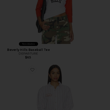
Novidades
Beverly Hills Baseball Tee
DEPARTURE
$65
Favorite Mechanic Button Down Shirt