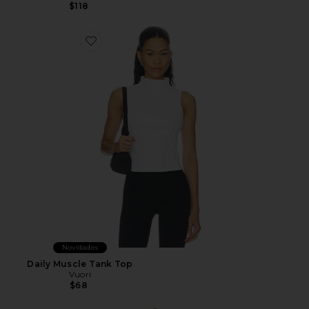
$118
Favorite Daily Muscle Tank Top
Novidades
Daily Muscle Tank Top
Vuori
$68