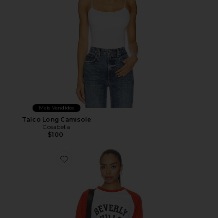
Mais Vendidos
Talco Long Camisole
Cosabella
$100
Favorite Beverly Hills Baseball Tee