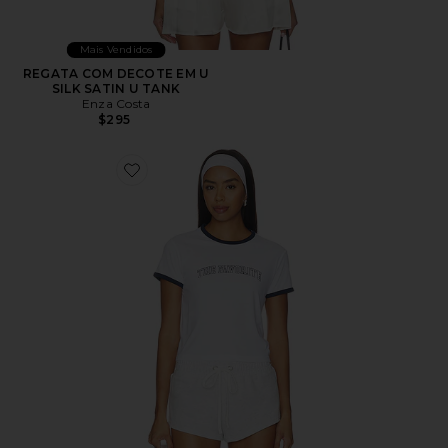
Mais Vendidos
REGATA COM DECOTE EM U
SILK SATIN U TANK
Enza Costa
$295
Favorite The Cropped Favorite Ringer Tee