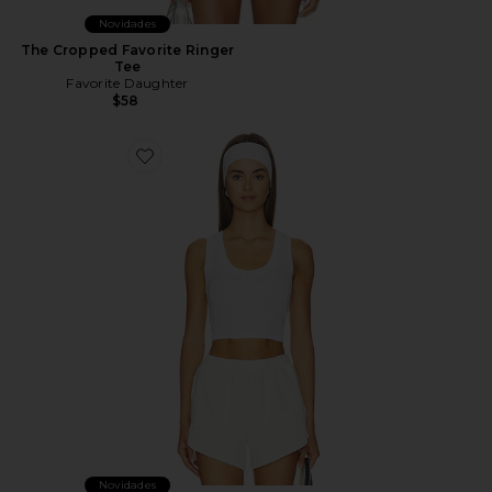
Novidades
The Cropped Favorite Ringer
Tee
Favorite Daughter
$58
Favorite The Cutting It Close Crop Tank
Novidades