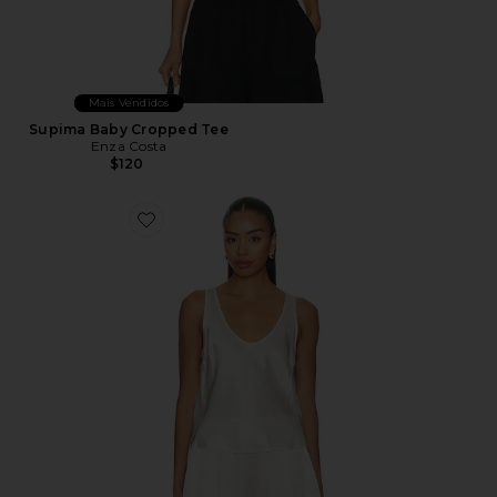
Mais Vendidos
Supima Baby Cropped Tee
Enza Costa
$120
Favorite REGATA COM DECOTE EM U SILK SATIN U 