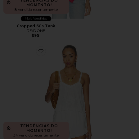
TENDÊNCIAS DO
MOMENTO!
8 vendido recentemente
Mais Vendidos
Cropped 60s Tank
RE/DONE
$95
Favorite Vintage Petticoat Cami
TENDÊNCIAS DO
MOMENTO!
34 vendido recentemente