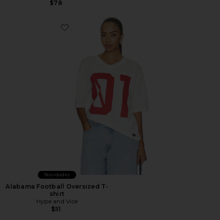
$78
Favorite Alabama Football Oversized T-shirt
Novidades
Alabama Football Oversized T-
shirt
Hype and Vice
$51