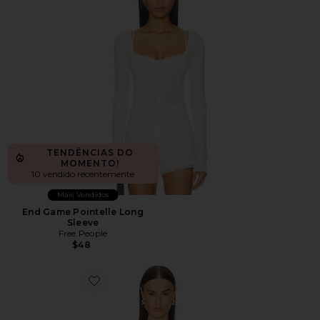
TENDÊNCIAS DO
MOMENTO!
10 vendido recentemente
Mais Vendidos
End Game Pointelle Long
Sleeve
Free People
$48
Favorite Camiseta masculina