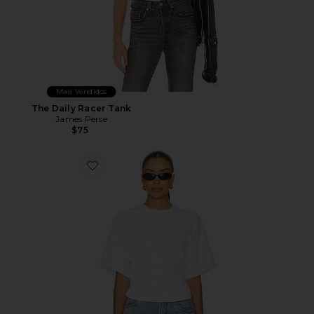
Mais Vendidos
The Daily Racer Tank
James Perse
$75
Favorite Veronica Drop Shoulder Cinched Tee