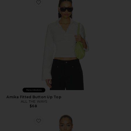
Favorite Amika Fitted Button Up Top
Novidades
Amika Fitted Button Up Top
ALL THE WAYS
$68
Favorite Victoria Top