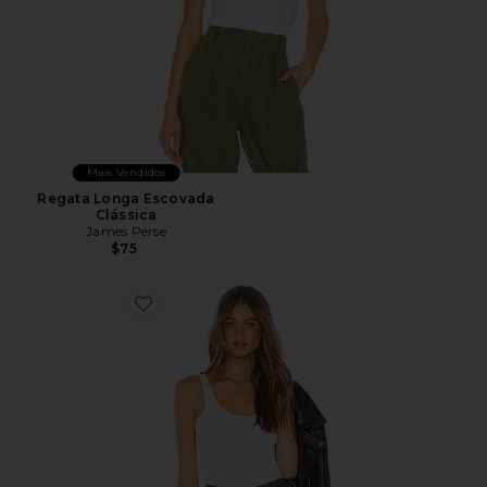
Mais Vendidos
Regata Longa Escovada
Clássica
James Perse
$75
Favorite The Daily Racer Tank