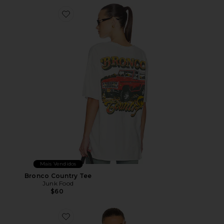
Favorite Bronco Country Tee
Mais Vendidos
Bronco Country Tee
Junk Food
$60
Favorite Camiseta Gola Redonda