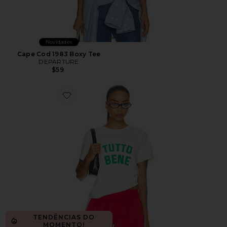
Novidades
Cape Cod 1983 Boxy Tee
DEPARTURE
$59
Favorite Tutto Bene Boxy Tee
TENDÊNCIAS DO
MOMENTO!