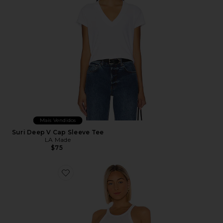
Mais Vendidos
Suri Deep V Cap Sleeve Tee
LA Made
$75
Favorite Ribbed Skinny Racer Tank