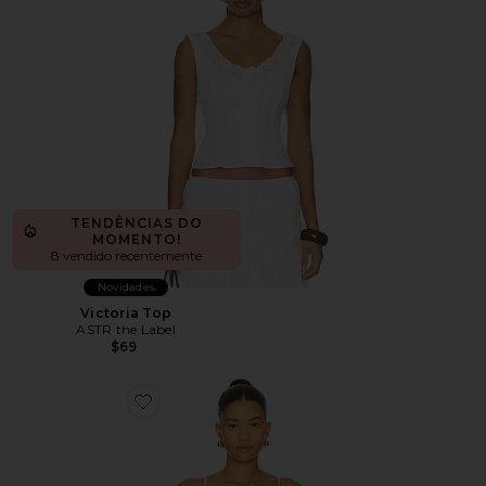
TENDÊNCIAS DO
MOMENTO!
8 vendido recentemente
Novidades
Victoria Top
ASTR the Label
$69
Favorite Talco Long Camisole