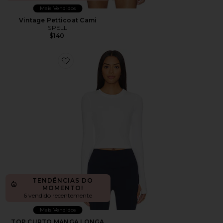
Mais Vendidos
Vintage Petticoat Cami
SPELL
$140
Favorite TOP CURTO MANGA LONGA CANELADO L
TENDÊNCIAS DO
MOMENTO!
6 vendido recentemente
Mais Vendidos
TOP CURTO MANGA LONGA