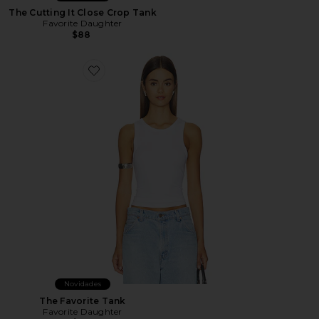
The Cutting It Close Crop Tank
Favorite Daughter
$88
Favorite The Favorite Tank
Novidades
The Favorite Tank
Favorite Daughter