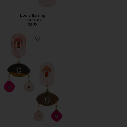
Louis Earring
DANNIJO
$295
Favorite Maribel Earrings