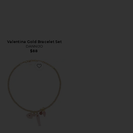
Valentina Gold Bracelet Set
DANNIJO
$88
Favorite Mich Necklaces