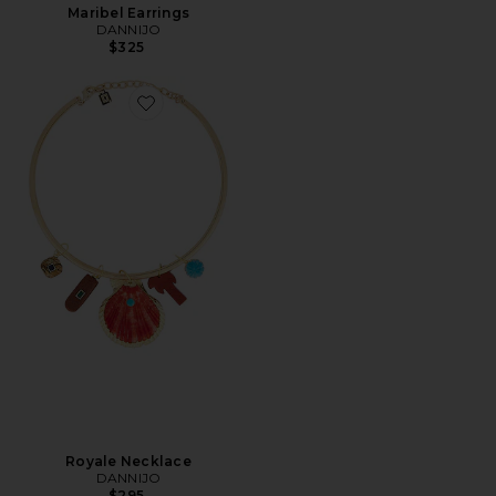
Maribel Earrings
DANNIJO
$325
Favorite Royale Necklace
Royale Necklace
DANNIJO
$295