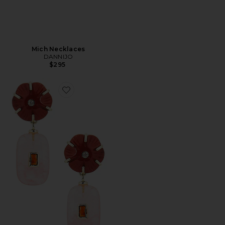
Mich Necklaces
DANNIJO
$295
Favorite Louis Earring