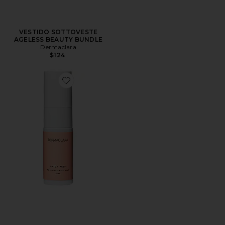
VESTIDO SOTTOVESTE
AGELESS BEAUTY BUNDLE
Dermaclara
$124
Favorite LIMPADOR PATCH PATCH PREP CLEANSER