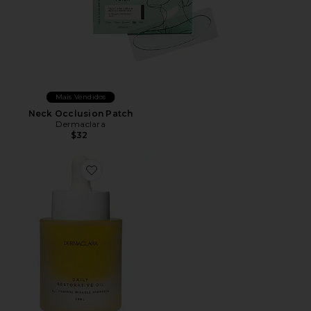
Mais Vendidos
Neck Occlusion Patch
Dermaclara
$32
Favorite Daily Restorative Oil