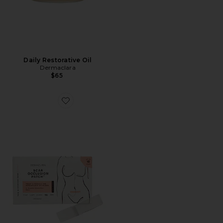
Daily Restorative Oil
Dermaclara
$65
Favorite PATCH CICATRIZ SCAR OCCLUSION PATCH