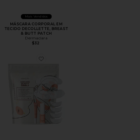
Mais Vendidos
MÁSCARA CORPORAL EM
TECIDO DECOLLETTE, BREAST
& BUTT PATCH
Dermaclara
$32
Favorite VESTIDO SOTTOVESTE AGELESS BEAUTY 