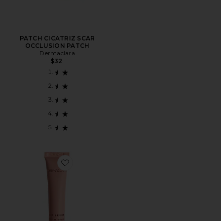
PATCH CICATRIZ SCAR
OCCLUSION PATCH
Dermaclara
$32
Favorite Peptide Infused Lip Serum