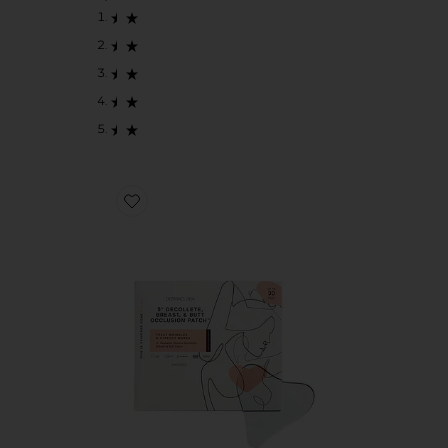
Favorite MÁSCARA CORPORAL EM TECIDO DECOLL