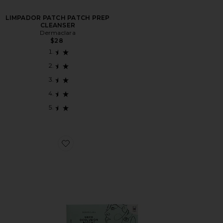
LIMPADOR PATCH PATCH PREP
CLEANSER
Dermaclara
$28
Favorite Neck Occlusion Patch