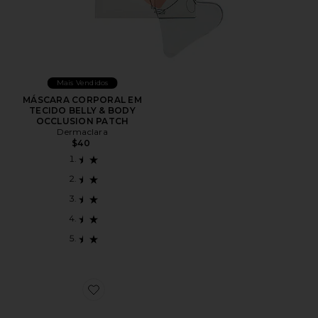
Mais Vendidos
MÁSCARA CORPORAL EM
TECIDO BELLY & BODY
OCCLUSION PATCH
Dermaclara
$40
Favorite Occlusion Eyes & Mouth Patches