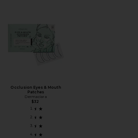
Occlusion Eyes & Mouth
Patches
Dermaclara
$32