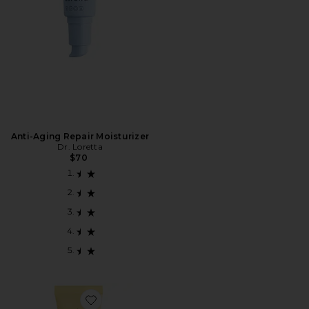
Anti-Aging Repair Moisturizer
Dr. Loretta
$70
Favorite PROTETOR SOLAR MINERAL FLUIDO DE D