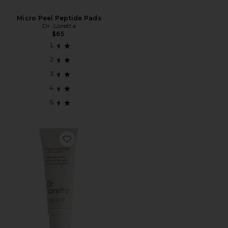
Micro Peel Peptide Pads
Dr. Loretta
$65
Favorite GEL PARA OS OLHOS TIGHTENING