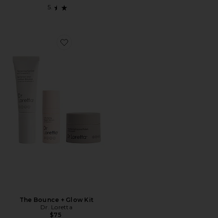
Favorite The Bounce + Glow Kit
The Bounce + Glow Kit
Dr. Loretta
$75