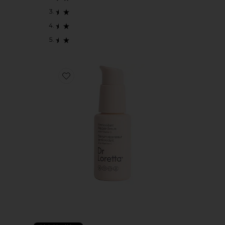
Favorite Antioxidant Repair Serum