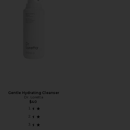
Favorite Gentle Hydrating Cleanser
Gentle Hydrating Cleanser
Dr. Loretta
$40