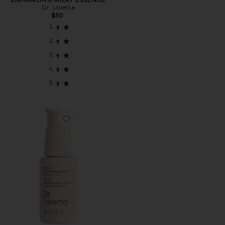
Dr. Loretta
$50
Favorite Intense Replenishing Serum