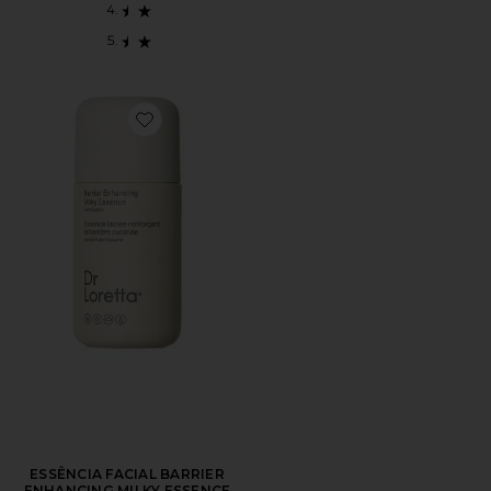
Favorite ESSÊNCIA FACIAL BARRIER ENHANCING MI
ESSÊNCIA FACIAL BARRIER
ENHANCING MILKY ESSENCE