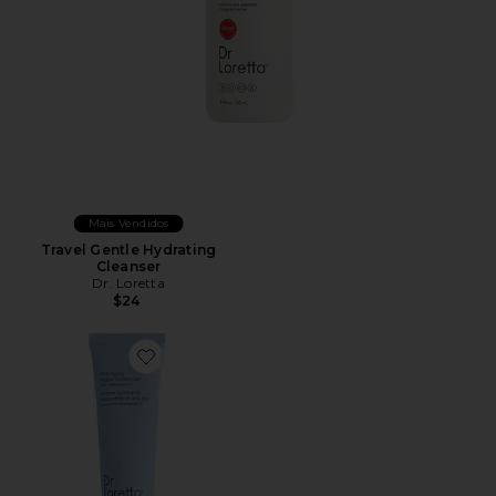
Mais Vendidos
Travel Gentle Hydrating
Cleanser
Dr. Loretta
$24
Favorite Anti-Aging Repair Moisturizer