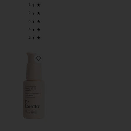
Favorite SÉRUM FIRMADOR CONCENTRADO CONC