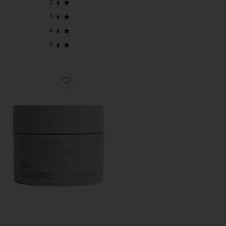
Favorite Micro Peel Peptide Pads