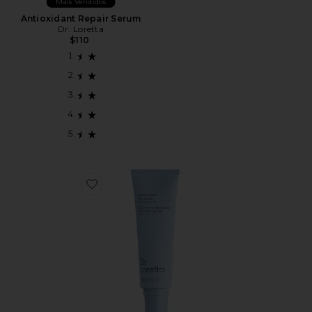
Mais Vendidos
Antioxidant Repair Serum
Dr. Loretta
$110
Favorite CREME EM GEL REPARADOR DE BARREIR