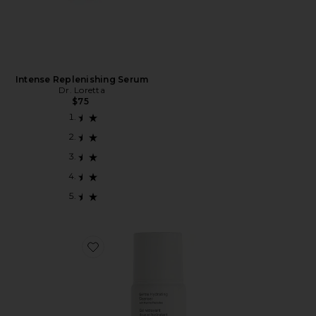
Intense Replenishing Serum
Dr. Loretta
$75
Favorite Travel Gentle Hydrating Cleanser