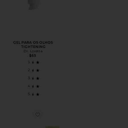
GEL PARA OS OLHOS
TIGHTENING
Dr. Loretta
$65
Favorite The Essentials Kit