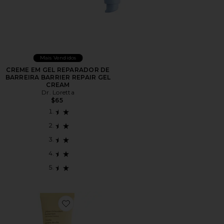
Mais Vendidos
CREME EM GEL REPARADOR DE
BARREIRA BARRIER REPAIR GEL
CREAM
Dr. Loretta
$65
Favorite PROTETOR SOLAR FACIAL FPS 40 URBAN