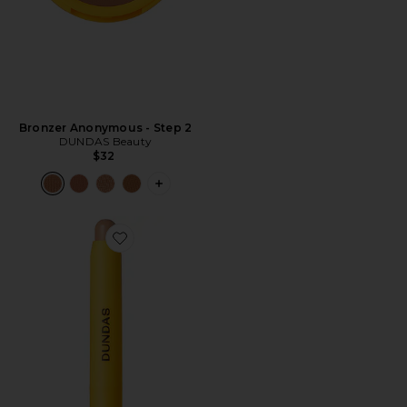
Bronzer Anonymous - Step 2
DUNDAS Beauty
$32
PLUS ICON TO SEE MORE OPTIONS 
Favorite Undercover Enhancer Concealer - Filter 3