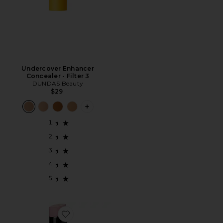
Undercover Enhancer
Concealer - Filter 3
DUNDAS Beauty
$29
PLUS ICON TO SEE MORE OPTIONS F
Favorite Pumped Lip Moisture