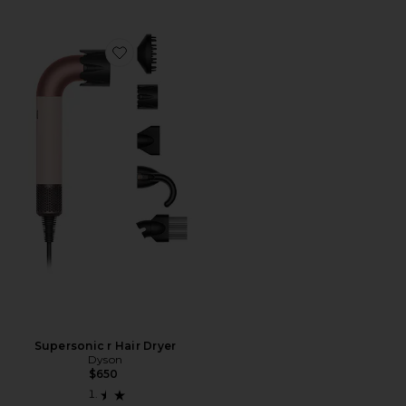
Favorite Supersonic r Hair Dryer
Supersonic r Hair Dryer
Dyson
$650