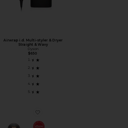
Airwrap i.d. Multi-styler & Dryer
Straight & Wavy
Dyson
$650
Favorite Supersonic Nural Hair Dryer