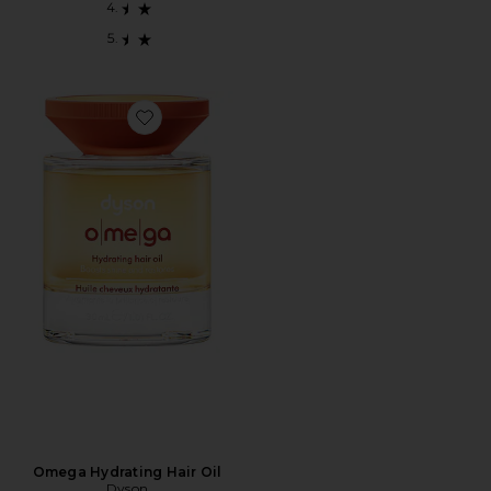
Favorite Omega Hydrating Hair Oil
Omega Hydrating Hair Oil
Dyson