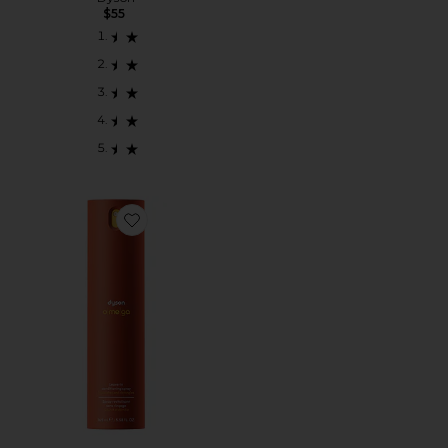
$55
Favorite Luxury Size Omega Leave-in Conditioning Sp