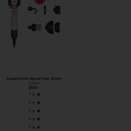
Supersonic Nural Hair Dryer
Dyson
$550