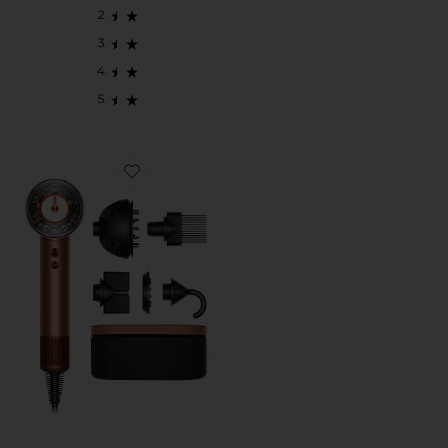
Favorite FERRAMENTA PARA CABELO SUPERSONIC