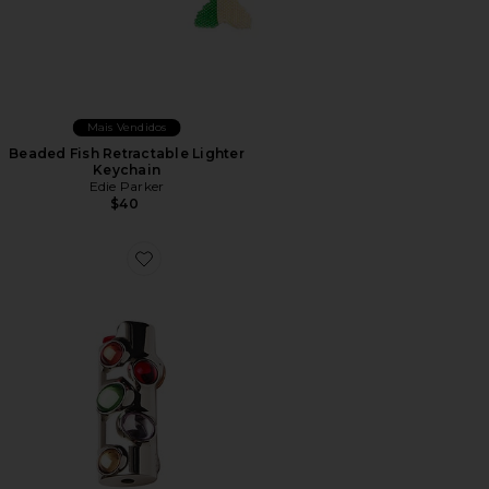
Mais Vendidos
Beaded Fish Retractable Lighter
Keychain
Edie Parker
$40
Favorite PORTA-ISQUEIRO