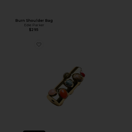
Burn Shoulder Bag
Edie Parker
$295
Favorite CAPAS PARA ISQUEIRO GEMSTONE