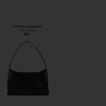
PORTA-ISQUEIRO
Edie Parker
$85
Favorite Burn Shoulder Bag