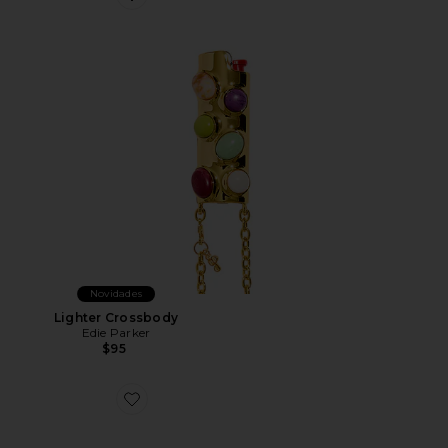
Favorite Lighter Crossbody
Novidades
Lighter Crossbody
Edie Parker
$95
Favorite Lighter Crossbody