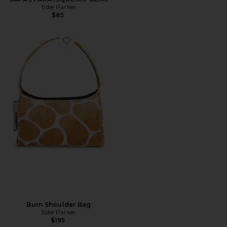
Edie Parker
$85
Favorite Burn Shoulder Bag
Burn Shoulder Bag
Edie Parker
$195