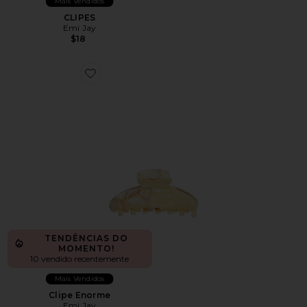
Mais Vendidos
CLIPES
Emi Jay
$18
Favorite Clipe Enorme
TENDÊNCIAS DO
MOMENTO!
10 vendido recentemente
Mais Vendidos
Clipe Enorme
Emi Jay