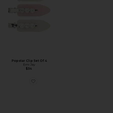
Popstar Clip Set Of 4
Emi Jay
$34
Favorite Clipe Enorme