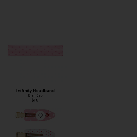
Inifinity Headband
Emi Jay
$16
Favorite CLIPES POPSTAR