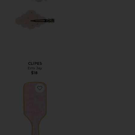
CLIPES
Emi Jay
$18
Favorite ESCOVA RAQUETE BAMBOO