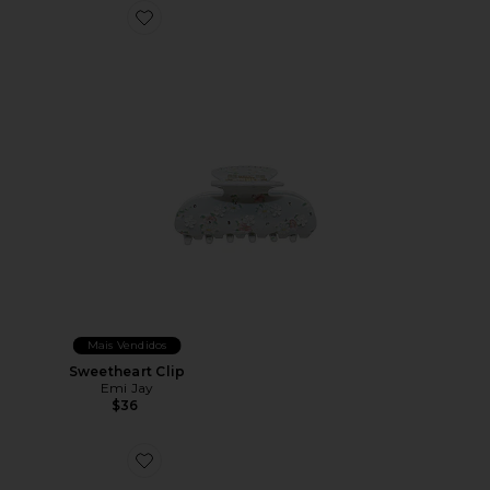
Favorite Sweetheart Clip
Mais Vendidos
Sweetheart Clip
Emi Jay
$36
Favorite Inifinity Headband