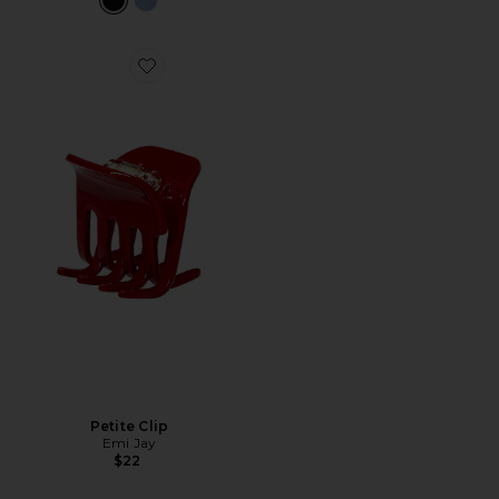
Favorite Petite Clip
Petite Clip
Emi Jay
$22