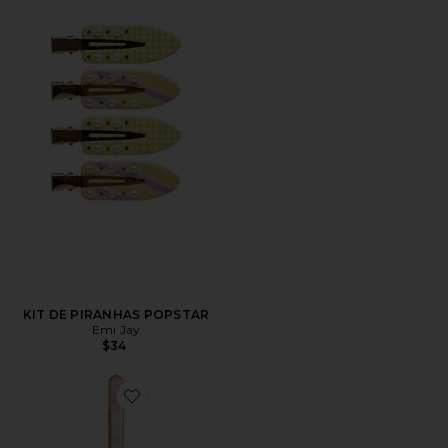
Favorite KIT DE PIRANHAS POPSTAR
KIT DE PIRANHAS POPSTAR
Emi Jay
$34
Favorite ESCOVA MODELADORA