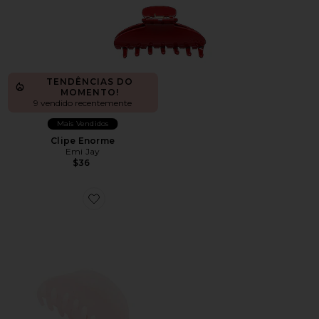
TENDÊNCIAS DO
MOMENTO!
9 vendido recentemente
Mais Vendidos
Clipe Enorme
Emi Jay
$36
Favorite Half Moon Clip