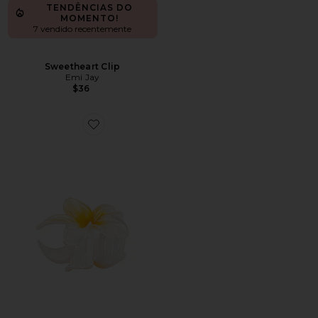
TENDÊNCIAS DO
MOMENTO!
7 vendido recentemente
Sweetheart Clip
Emi Jay
$36
Favorite Super Bloom Clip