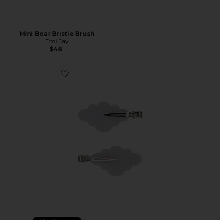
Mini Boar Bristle Brush
Emi Jay
$48
Favorite CLIPES