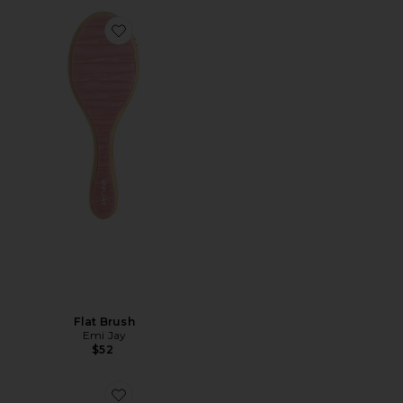
Favorite Flat Brush
Flat Brush
Emi Jay
$52