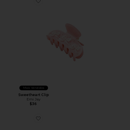
Favorite Sweetheart Clip
Mais Vendidos
Sweetheart Clip
Emi Jay
$36
Favorite Sweetheart Clip