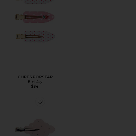
CLIPES POPSTAR
Emi Jay
$34
Favorite CLIPES