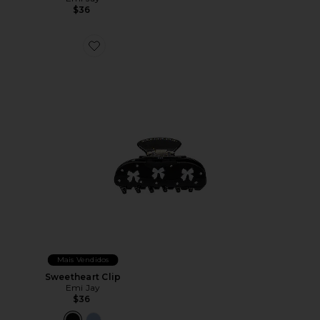
$36
Favorite Sweetheart Clip
Mais Vendidos
Sweetheart Clip
Emi Jay
$36