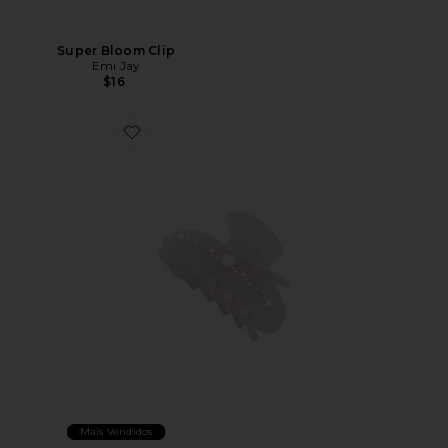
Super Bloom Clip
Emi Jay
$16
Favorite Sweetheart Clip
Mais Vendidos