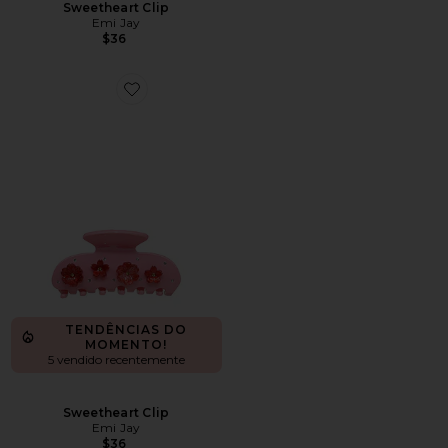
Sweetheart Clip
Emi Jay
$36
Favorite Sweetheart Clip
TENDÊNCIAS DO
MOMENTO!
5 vendido recentemente
Sweetheart Clip
Emi Jay
$36