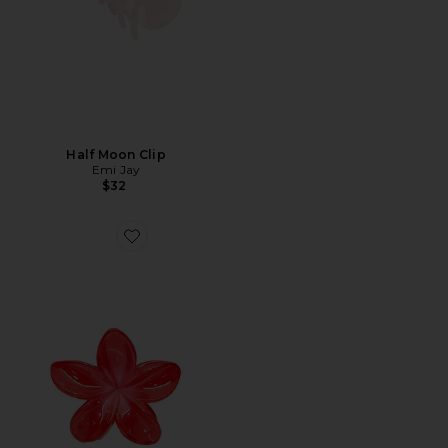
Half Moon Clip
Emi Jay
$32
Favorite Super Bloom Clip