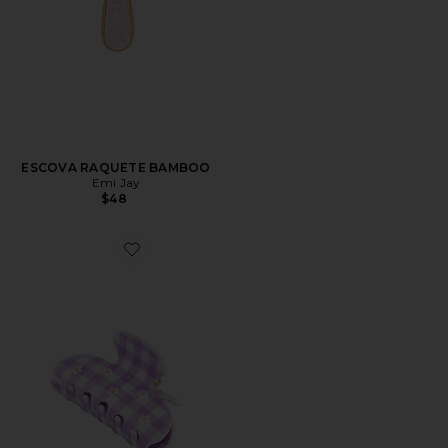
ESCOVA RAQUETE BAMBOO
Emi Jay
$48
Favorite Sweetheart Clip