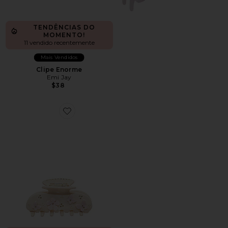
TENDÊNCIAS DO
MOMENTO!
11 vendido recentemente
Mais Vendidos
Clipe Enorme
Emi Jay
$38
Favorite Sweetheart Clip