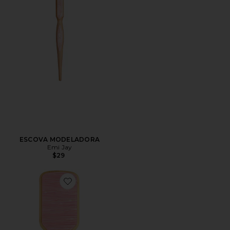
ESCOVA MODELADORA
Emi Jay
$29
Favorite Bamboo Paddle Brush