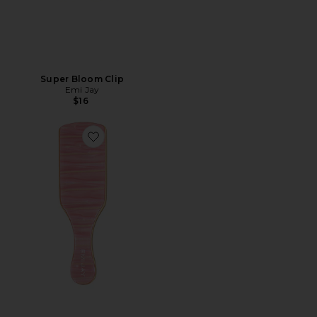
Super Bloom Clip
Emi Jay
$16
Favorite Mini Boar Bristle Brush