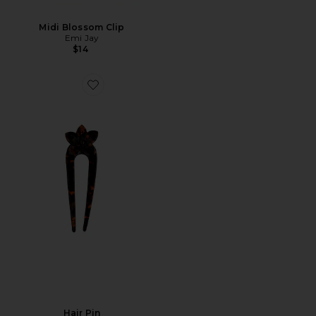
Midi Blossom Clip
Emi Jay
$14
Favorite Hair Pin
Hair Pin