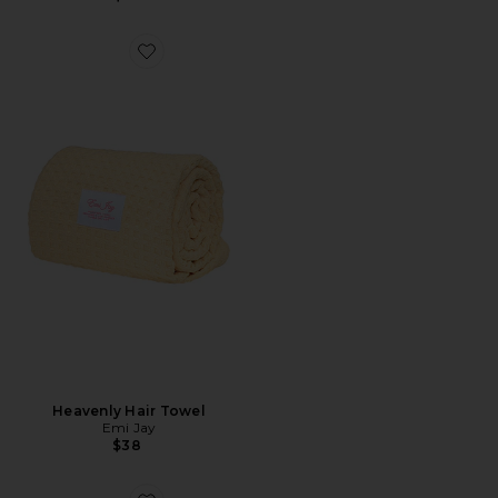
Favorite Heavenly Hair Towel
Heavenly Hair Towel
Emi Jay
$38