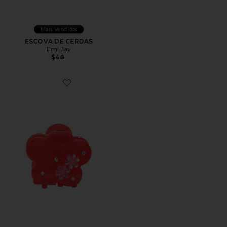
Mais Vendidos
ESCOVA DE CERDAS
Emi Jay
$48
Favorite Midi Blossom Clip