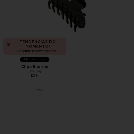
TENDÊNCIAS DO
MOMENTO!
19 vendido recentemente
Mais Vendidos
Clipe Enorme
Emi Jay
$36
Favorite Clipe Enorme