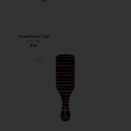
Sweetheart Clip
Emi Jay
$36
Favorite ESCOVA DE CERDAS