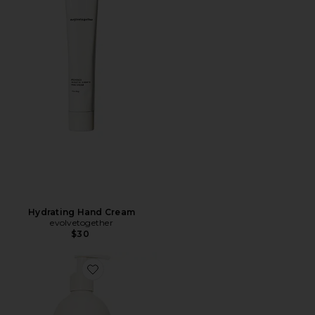
Hydrating Hand Cream
evolvetogether
$30
Favorite Nutrient-Rich Body Cleanser