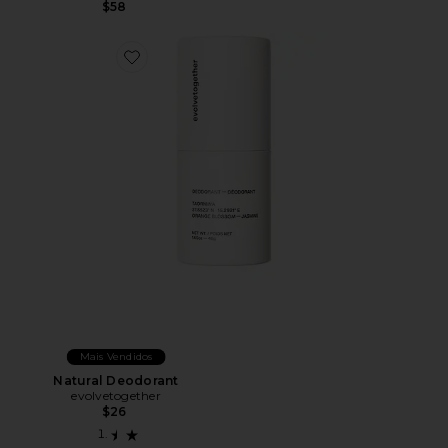
$58
Favorite Natural Deodorant
Mais Vendidos
Natural Deodorant
evolvetogether
$26