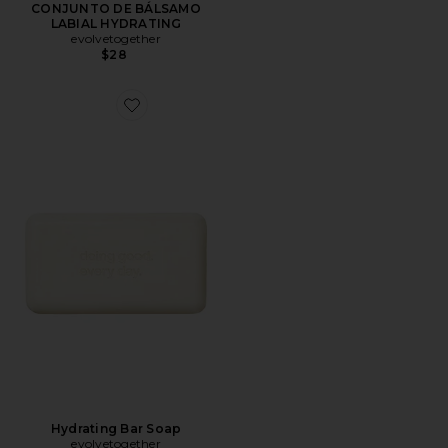
CONJUNTO DE BÁLSAMO
LABIAL HYDRATING
evolvetogether
$28
Favorite Hydrating Bar Soap
Hydrating Bar Soap
evolvetogether