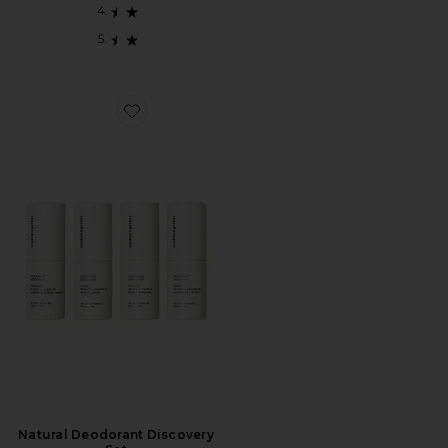
Favorite Natural Deodorant Discovery Set
Natural Deodorant Discovery