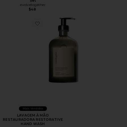
Set
evolvetogether
$48
Favorite LAVAGEM À MÃO RESTAURADORA RESTO
Mais Vendidos
LAVAGEM À MÃO
RESTAURADORA RESTORATIVE
HAND WASH