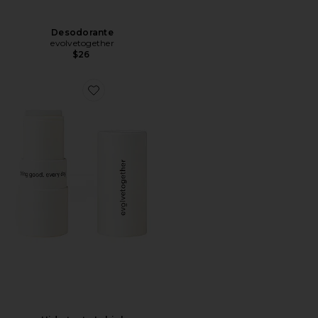
Desodorante
evolvetogether
$26
Favorite Hidratante Labial