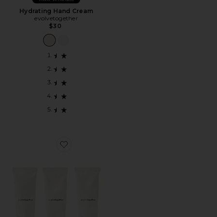
Hydrating Hand Cream
evolvetogether
$30
Favorite MINI KIT DE CREME PARA AS MÃOS HYDRA