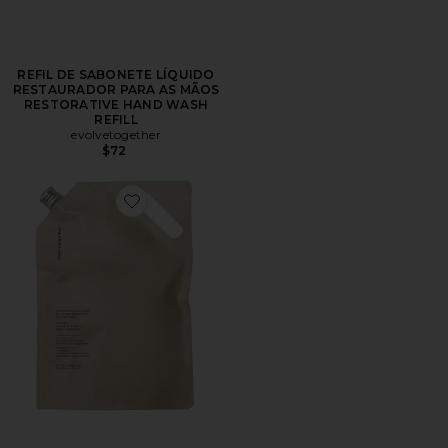
REFIL DE SABONETE LÍQUIDO
RESTAURADOR PARA AS MÃOS
RESTORATIVE HAND WASH
REFILL
evolvetogether
$72
Favorite REFIL DE SABONETE LÍQUIDO RESTAURA