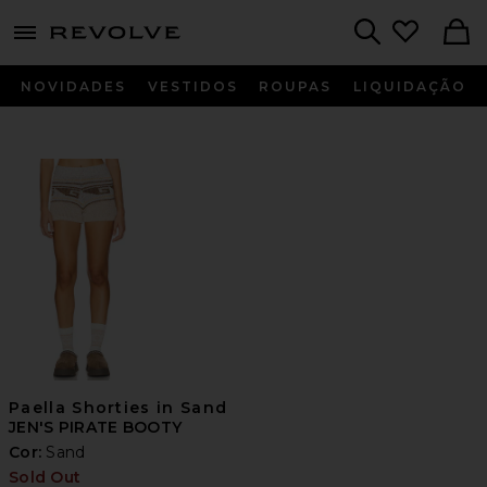
menu - shows more content
Revolve, Apparel & Fashion
Search
NOVIDADES
VESTIDOS
ROUPAS
LIQUIDAÇÃO
Paella Shorties in Sand
JEN'S PIRATE BOOTY
Cor:
Sand
Sold Out