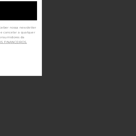
ceber nossa newsletter
de cancelar a qualquer
OS FINANCEIROS.