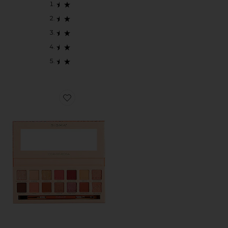
Favorite PALETA DE SOMBRAS COR-DE-ROSA