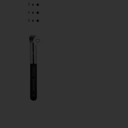
Favorite PINCEL DE CORRETIVO F26 DOMED CON