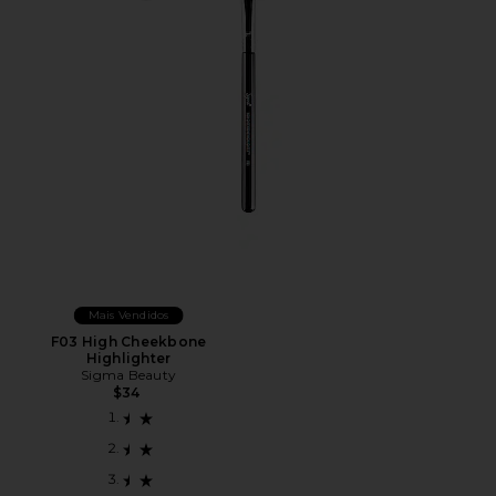
Mais Vendidos
F03 High Cheekbone
Highlighter
Sigma Beauty
$34