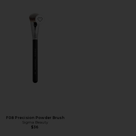
Favorite F08 Precision Powder Brush
F08 Precision Powder Brush
Sigma Beauty
$36