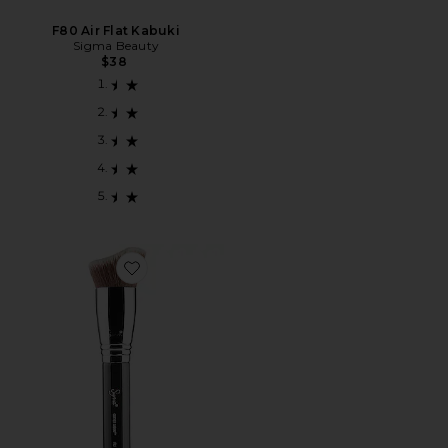
F80 Air Flat Kabuki
Sigma Beauty
$38
Favorite F83 Curved Kabuki