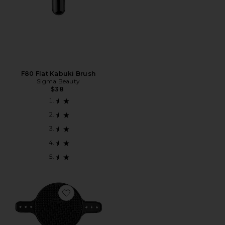
F80 Flat Kabuki Brush
Sigma Beauty
$38
Favorite LIMPADOR DE PINCÉIS PALMAT