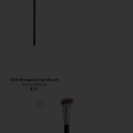
E06 Winged Liner Brush
Sigma Beauty
$20
Favorite ESCOVA DE BOCHECHA F43 SOFT ANGLED