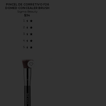
PINCEL DE CORRETIVO F26
DOMED CONCEALER BRUSH
Sigma Beauty
$34
Favorite F80 Flat Kabuki Brush