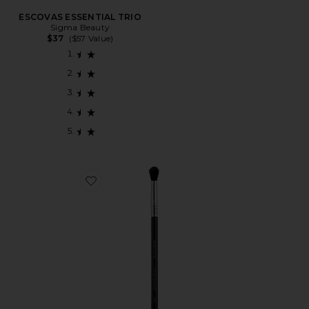
ESCOVAS ESSENTIAL TRIO
Sigma Beauty
$37
($57 Value)
Favorite PINCEL PARA SOMBRA E38 DIFFUSED CRE