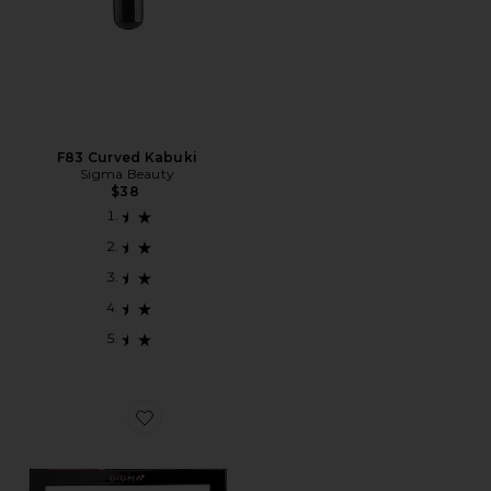
F83 Curved Kabuki
Sigma Beauty
$38
Favorite PALETA DE SOMBRAS WARM NEUTRALS