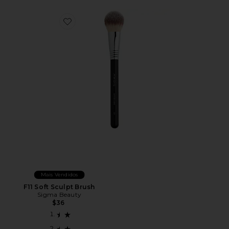
Favorite F11 Soft Sculpt Brush
Mais Vendidos
F11 Soft Sculpt Brush
Sigma Beauty
$36