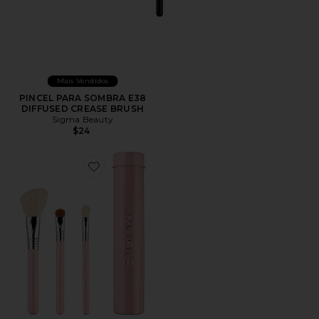
Mais Vendidos
PINCEL PARA SOMBRA E38
DIFFUSED CREASE BRUSH
Sigma Beauty
$24
Favorite Essential Trio Brush Set