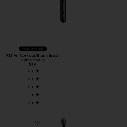
Mais Vendidos
F53 Air Contour/Blush Brush
Sigma Beauty
$38
Favorite F03 High Cheekbone Highlighter