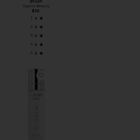
Brush
Sigma Beauty
$36
Favorite LIMPADOR DE PINCÉIS SIGMAGIC