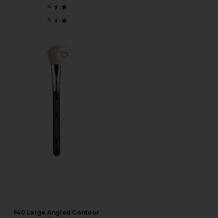
Favorite F40 Large Angled Contour Brush
F40 Large Angled Contour