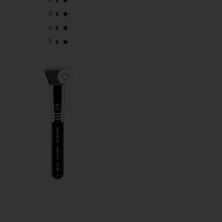
Favorite F80 Air Flat Kabuki