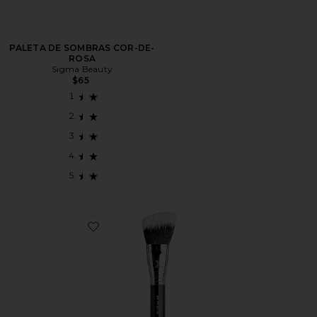
PALETA DE SOMBRAS COR-DE-
ROSA
Sigma Beauty
$65
Favorite F53 Air Contour/Blush Brush