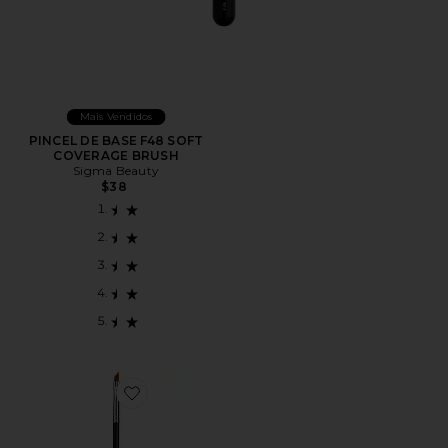
Mais Vendidos
PINCEL DE BASE F48 SOFT
COVERAGE BRUSH
Sigma Beauty
$38
Favorite E06 Winged Liner Brush