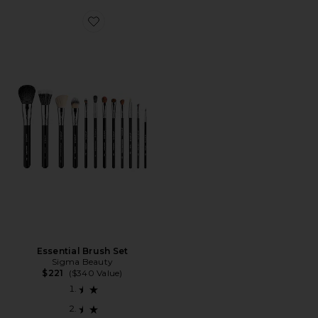
Favorite Essential Brush Set
Essential Brush Set
Sigma Beauty
$221
($340 Value)