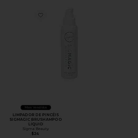
Favorite LIMPADOR DE PINCÉIS SIGMAGIC BRUSH
Mais Vendidos
LIMPADOR DE PINCÉIS
SIGMAGIC BRUSHAMPOO
LIQUID
Sigma Beauty
$24