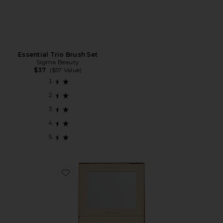
Essential Trio Brush Set
Sigma Beauty
$37
($57 Value)
Favorite PALETA DE SOMBRAS SPECTRUM EYESHA