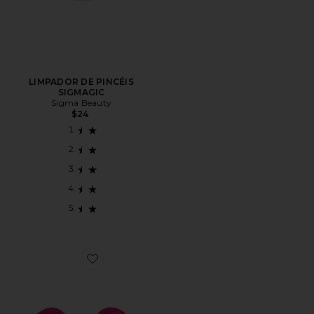
LIMPADOR DE PINCÉIS
SIGMAGIC
Sigma Beauty
$24
Favorite TAPETE PARA LIMPEZA DE PINCÉIS SIGM