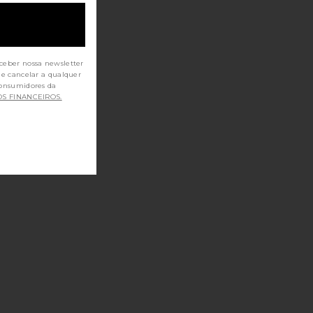
ceber nossa newsletter
de cancelar a qualquer
OS FINANCEIROS.