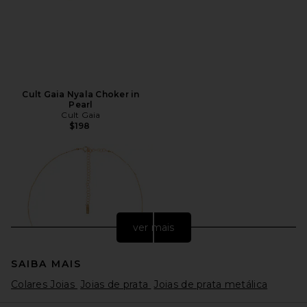
Cult Gaia Nyala Choker in
Pearl
Cult Gaia
$198
ver mais
SAIBA MAIS
Colares Joias
Joias de prata
Joias de prata metálica