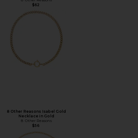
$62
8 Other Reasons Isabel Gold
Necklace in Gold
8 Other Reasons
$56