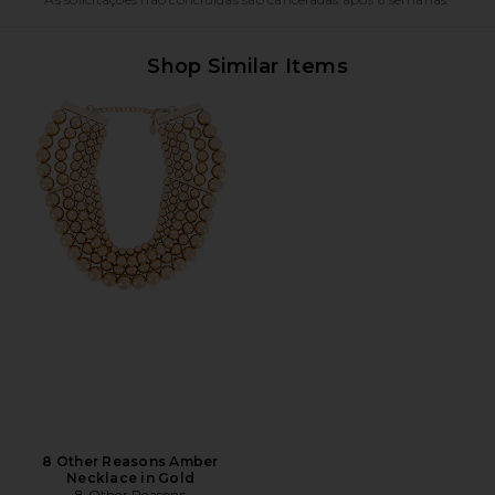
Shop Similar Items
8 Other Reasons Amber
Necklace in Gold
8 Other Reasons