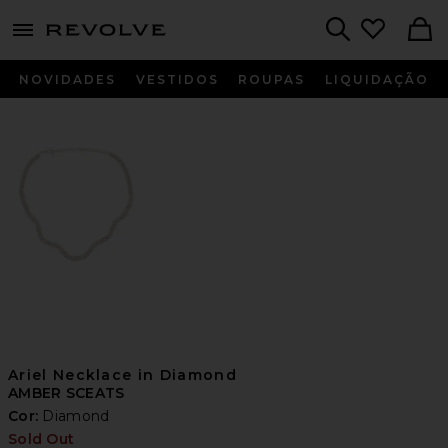
menu - shows more content
Revolve, Apparel & Fashion
Search
NOVIDADES
VESTIDOS
ROUPAS
LIQUIDAÇÃO
Ariel Necklace in Diamond
AMBER SCEATS
Cor:
Diamond
Sold Out