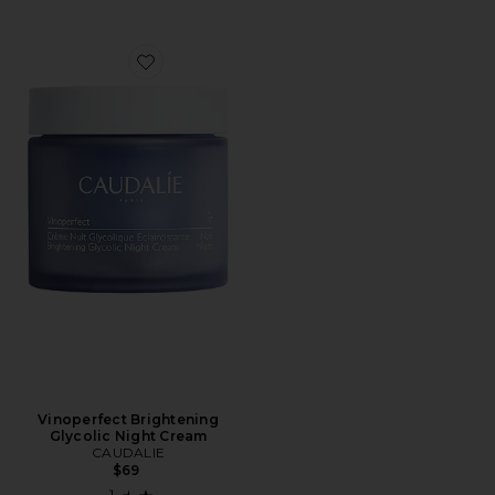
Favorite Vinoperfect Brightening Glycolic Night Cream
Vinoperfect Brightening
Glycolic Night Cream
CAUDALIE
$69