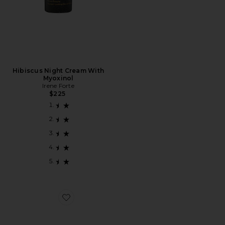
Hibiscus Night Cream With
Myoxinol
Irene Forte
$225
Favorite CONJUNTO DE CUIDADOS COM A PELE IN