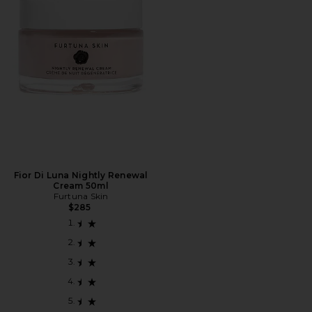
Fior Di Luna Nightly Renewal
Cream 50ml
Furtuna Skin
$285