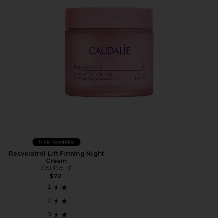
Favorite Resveratrol Lift Firming Night Cream
Mais Vendidos
Resveratrol Lift Firming Night
Cream
CAUDALIE
$72