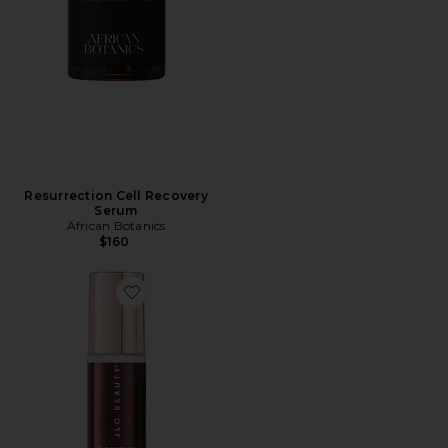
Resurrection Cell Recovery
Serum
African Botanics
$160
Favorite REVITALIZAÇÃO OVERNIGHT HUSTLE