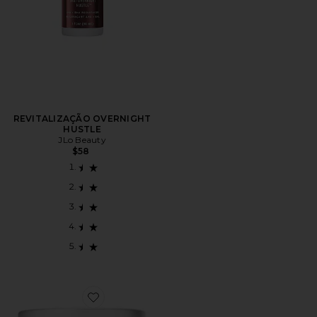
REVITALIZAÇÃO OVERNIGHT
HUSTLE
JLo Beauty
$58
Favorite CREME NOTURNO COLLAGEN DREAM CO