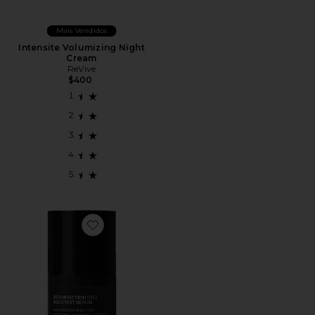
Mais Vendidos
Intensite Volumizing Night
Cream
ReVive
$400
Favorite Resurrection Cell Recovery Serum