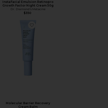
InstaFacial Emulsion Retinopro
Growth Factor Night Cream 50g
Dr. Diamond's Metacine
$350
Favorite Molecular Barrier Recovery Cream Balm
Molecular Barrier Recovery
Cream Balm