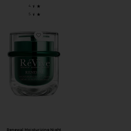
Favorite Renewal Moisturizing Night Cream
Renewal Moisturizing Night