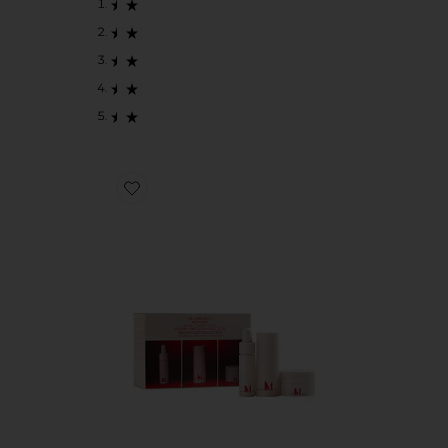
Favorite CONJUNTO DE CUIDADOS COM A PELE