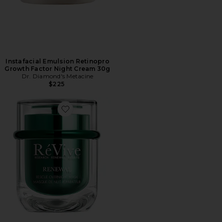
Instafacial Emulsion Retinopro
Growth Factor Night Cream 30g
Dr. Diamond's Metacine
$225
Favorite MÁSCARA NOTURNA RESCUE BALM