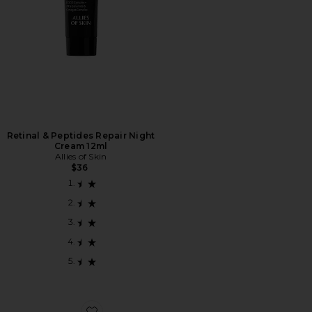
Retinal & Peptides Repair Night
Cream 12ml
Allies of Skin
$36