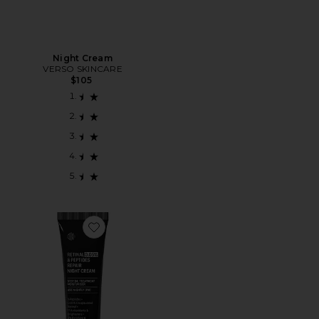
Night Cream
VERSO SKINCARE
$105
Favorite Retinal & Peptides Repair Night Cream 12ml