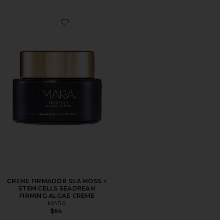
Favorite CREME FIRMADOR SEA MOSS + STEM CEL
CREME FIRMADOR SEA MOSS +
STEM CELLS SEADREAM
FIRMING ALGAE CREME
MARA
$64