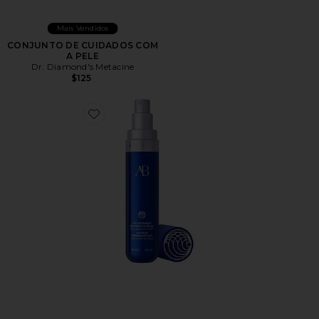
Mais Vendidos
CONJUNTO DE CUIDADOS COM
A PELE
Dr. Diamond's Metacine
$125
Favorite The Overnight Restorative Cream