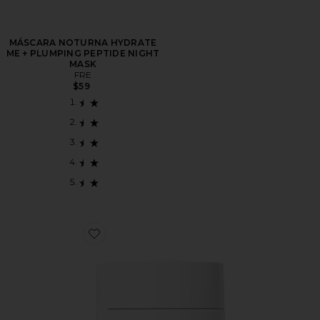
MÁSCARA NOTURNA HYDRATE
ME + PLUMPING PEPTIDE NIGHT
MASK
FRE
$59
Favorite Face Cream