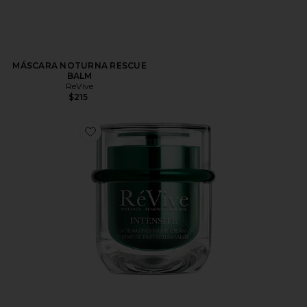
MÁSCARA NOTURNA RESCUE
BALM
ReVive
$215
Favorite Intensite Volumizing Night Cream