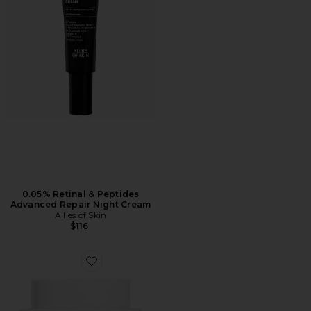
0.05% Retinal & Peptides
Advanced Repair Night Cream
Allies of Skin
$116
Favorite Fior Di Luna Nightly Renewal Cream 50ml