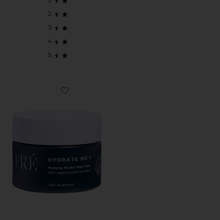
Favorite MÁSCARA NOTURNA HYDRATE ME + PLUMP