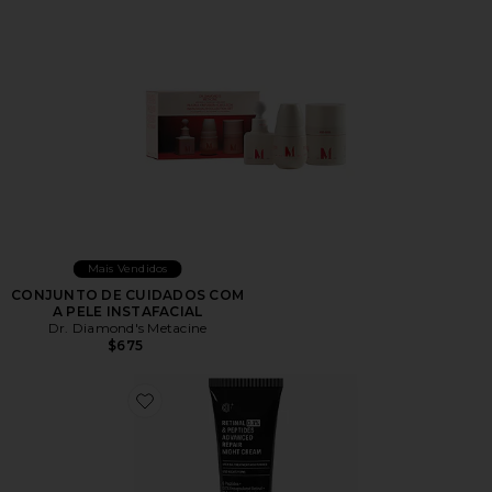
Mais Vendidos
CONJUNTO DE CUIDADOS COM
A PELE INSTAFACIAL
Dr. Diamond's Metacine
$675
Favorite 0.1% Retinal & Peptides Advanced Repair Nig