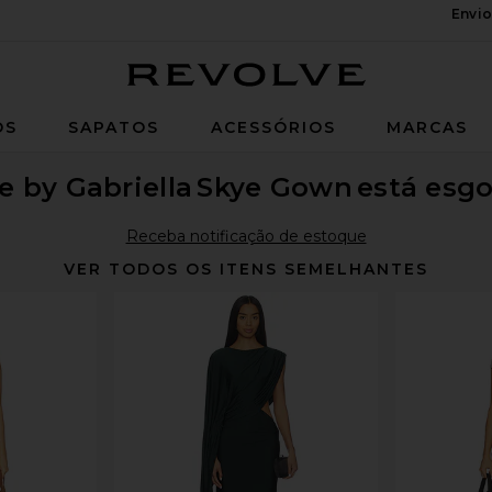
Envio
Revolve
OS
SAPATOS
ACESSÓRIOS
MARCAS
 by Gabriella
Skye Gown
está esg
Receba notificação de estoque
VER TODOS OS ITENS SEMELHANTES