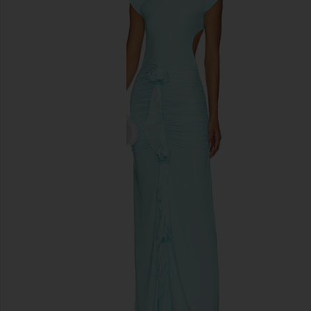
slides anteriores