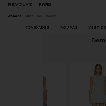
Womens
Masculino
Beleza
NOVIDADES
ROUPAS
VESTID
Deme