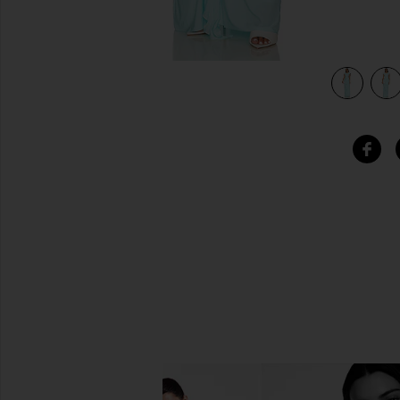
view 4 of 4 Skye Gown in Blue