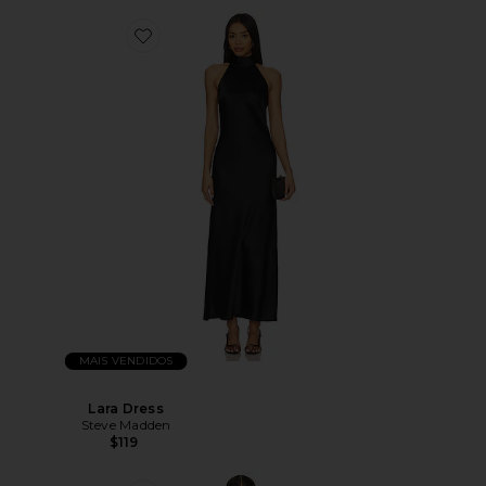
MAIS VENDIDOS
Lara Dress
Steve Madden
$119