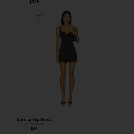
$359
Sorena Slip Dress
superdown
$66