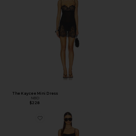
The Kaycee Mini Dress
NBD
$228