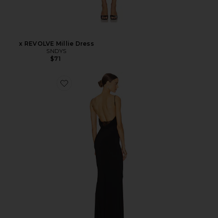
x REVOLVE Millie Dress
SNDYS
$71