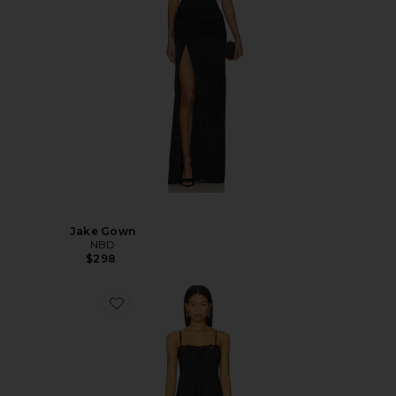
Jake Gown
NBD
$298