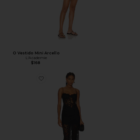
O Vestido Mini Arcello
L'Academie
$168