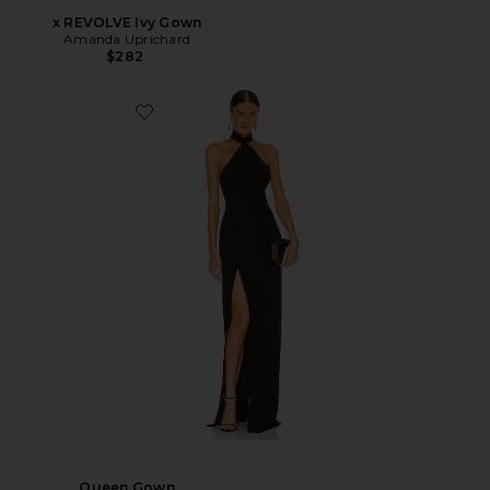
x REVOLVE Ivy Gown
Amanda Uprichard
$282
Queen Gown