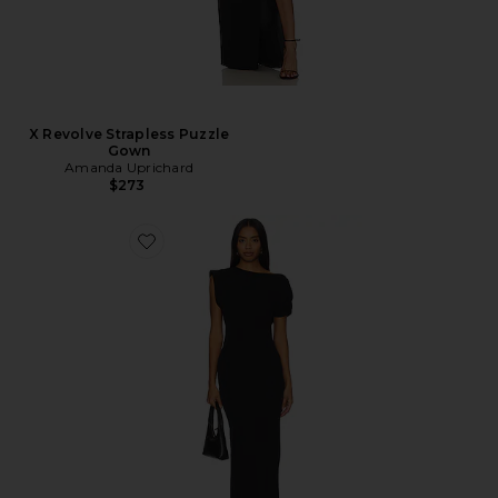
X Revolve Strapless Puzzle
Gown
Amanda Uprichard
$273