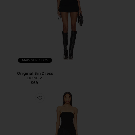
MAIS VENDIDOS
Original Sin Dress
LIONESS
$69