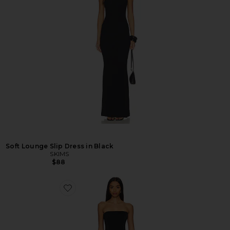
Soft Lounge Slip Dress in Black
SKIMS
$88