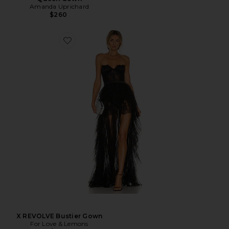
Amanda Uprichard
$260
X REVOLVE Bustier Gown
For Love & Lemons