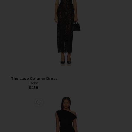
The Lace Column Dress
Helsa
$458