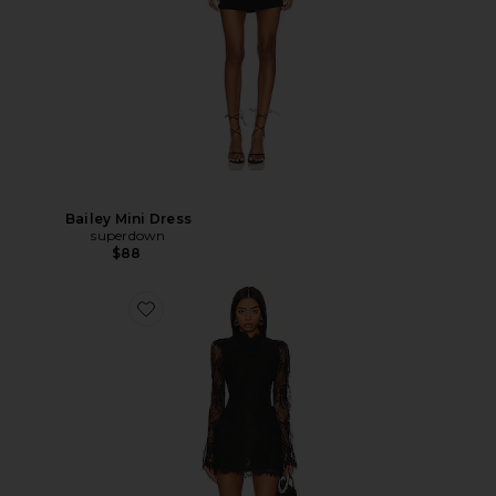
Bailey Mini Dress
superdown
$88