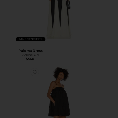
MAIS VENDIDOS
Paloma Dress
Arcina Ori
$540