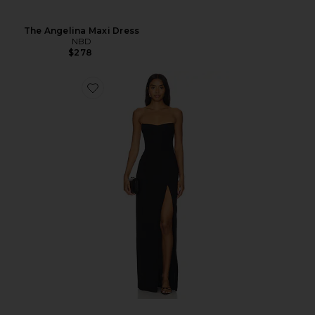
The Angelina Maxi Dress
NBD
$278