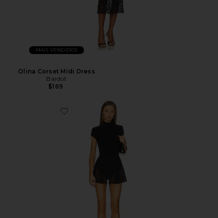
MAIS VENDIDOS
Olina Corset Midi Dress
Bardot
$169