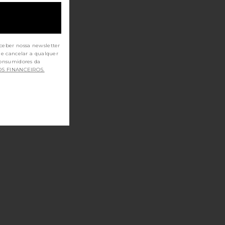
ceber nossa newsletter
de cancelar a qualquer
OS FINANCEIROS.