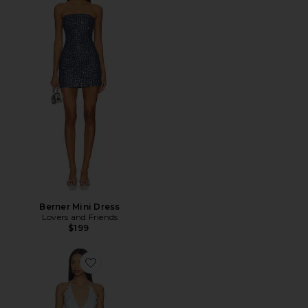
Berner Mini Dress
Lovers and Friends
$199
Favorite Simi Mini Dress