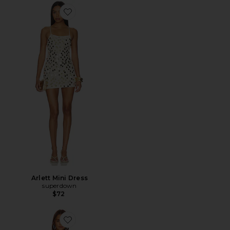
Favorite Arlett Mini Dress
Arlett Mini Dress
superdown
$72
Favorite Bellini Sequin Dress