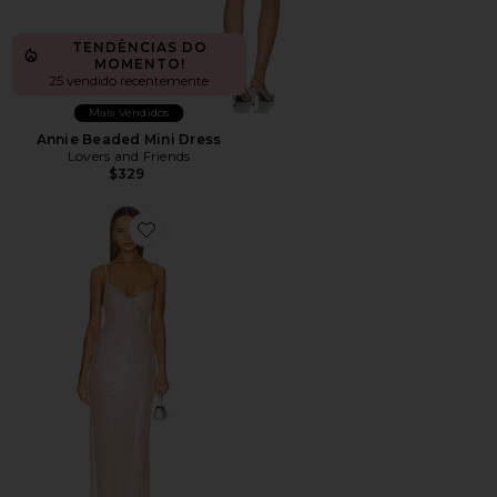
TENDÊNCIAS DO
MOMENTO!
25 vendido recentemente
Mais Vendidos
Annie Beaded Mini Dress
Lovers and Friends
$329
Favorite Alba Maxi Dress