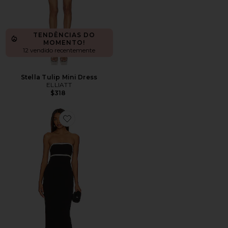
TENDÊNCIAS DO
MOMENTO!
12 vendido recentemente
Stella Tulip Mini Dress
ELLIATT
$318
Favorite x Rachel Cosette Gown