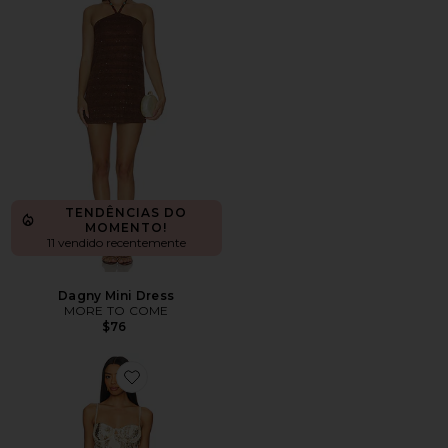
TENDÊNCIAS DO
MOMENTO!
11 vendido recentemente
Dagny Mini Dress
MORE TO COME
$76
Favorite Opal Mini Dress