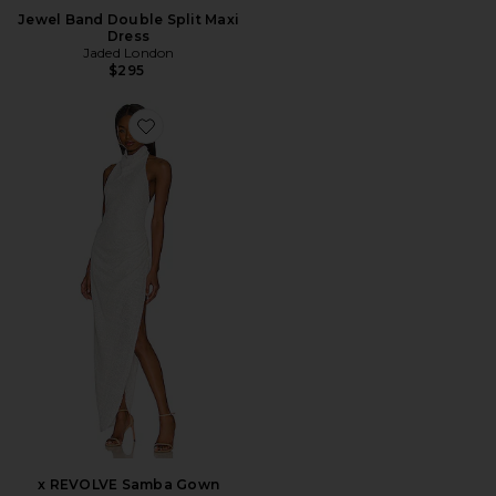
Jewel Band Double Split Maxi
Dress
Jaded London
$295
Favorite x REVOLVE Samba Gown
x REVOLVE Samba Gown