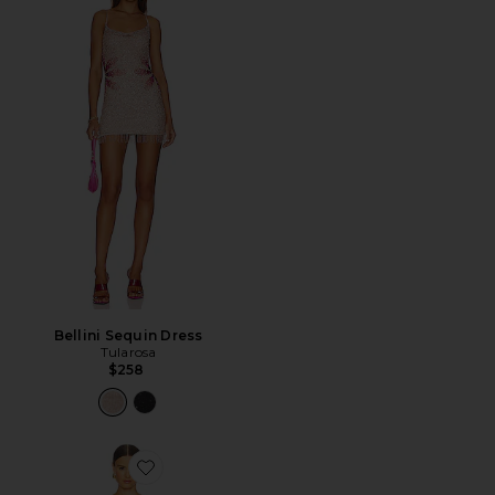
Bellini Sequin Dress
Tularosa
$258
Favorite Dahlia Maxi Dress