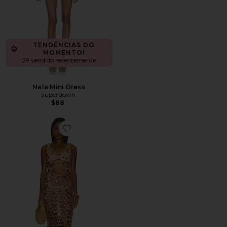
TENDÊNCIAS DO
MOMENTO!
29 vendido recentemente
Nala Mini Dress
superdown
$88
Favorite Elena Maxi Dress