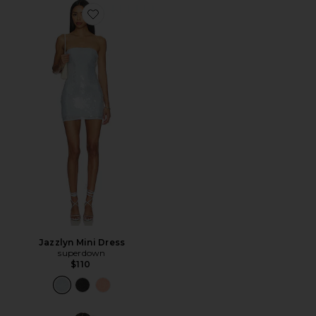
Favorite Jazzlyn Mini Dress
Jazzlyn Mini Dress
superdown
$110