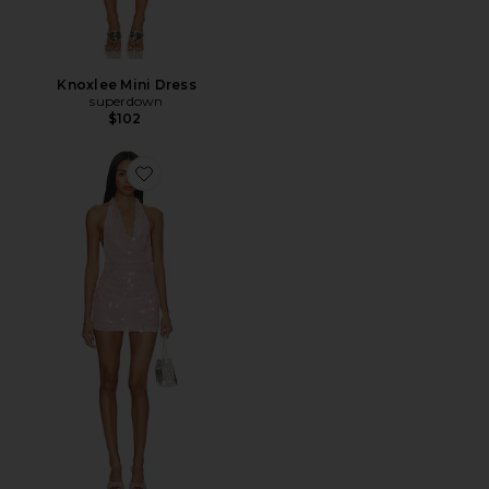
Knoxlee Mini Dress
superdown
$102
Favorite Elkie Halter Mini Dress