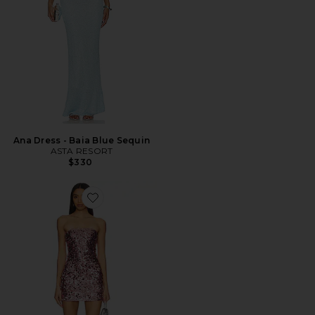
Ana Dress - Baia Blue Sequin
ASTA RESORT
$330
Favorite Azora Mini Dress