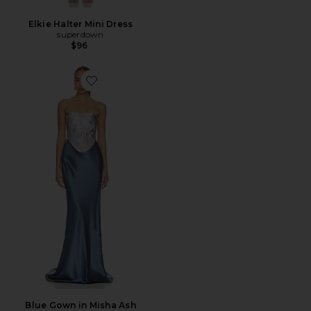
Elkie Halter Mini Dress
superdown
$96
Favorite Blue Gown in Misha Ash
Blue Gown in Misha Ash