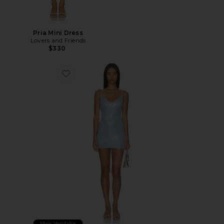
Pria Mini Dress
Lovers and Friends
$330
Favorite Alba Mini Dress
Mais Vendidos