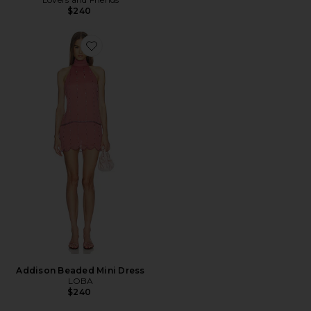
$240
Favorite Addison Beaded Mini Dress
Addison Beaded Mini Dress
LOBA
$240