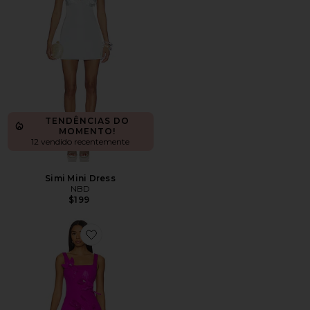
TENDÊNCIAS DO
MOMENTO!
12 vendido recentemente
Simi Mini Dress
NBD
$199
Favorite Bethany Mini Dress