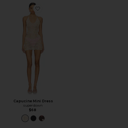
Favorite Capucine Mini Dress
Capucine Mini Dress
superdown
$68