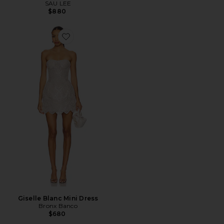
SAU LEE
$880
Favorite Giselle Blanc Mini Dress
Giselle Blanc Mini Dress
Bronx Banco
$680