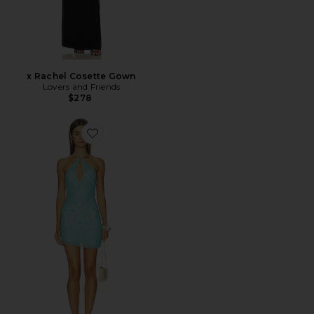
x Rachel Cosette Gown
Lovers and Friends
$278
Favorite Pria Mini Dress