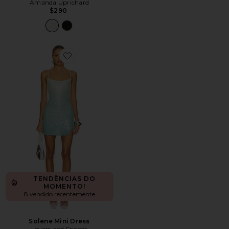
Amanda Uprichard
$290
Favorite Solene Mini Dress
TENDÊNCIAS DO
MOMENTO!
8 vendido recentemente
Solene Mini Dress
Lovers and Friends