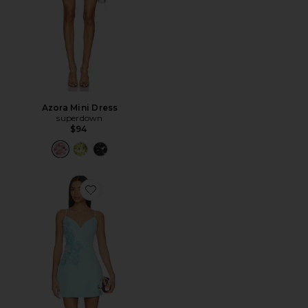
Azora Mini Dress
superdown
$94
Favorite Stella Tulip Mini Dress