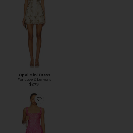
Opal Mini Dress
For Love & Lemons
$279
Favorite Biarritz Sequin Mini Dress