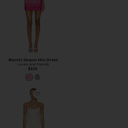
Biarritz Sequin Mini Dress
Lovers and Friends
$329
Favorite Jessie Sequin Maxi Dress