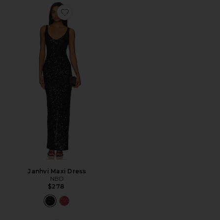
Favorite Janhvi Maxi Dress
Janhvi Maxi Dress
NBD
$278