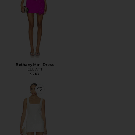
Bethany Mini Dress
ELLIATT
$218
Favorite Nala Mini Dress