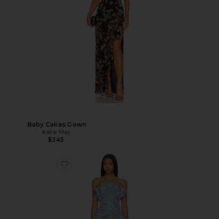
Baby Cakes Gown
Katie May
$345