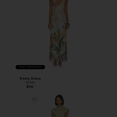
MAIS VENDIDOS
Romy Dress
AFRM
$98