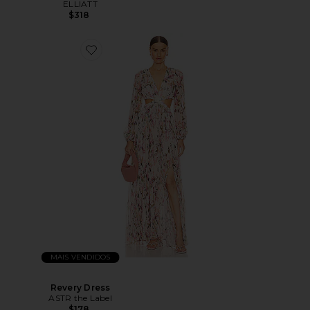
ELLIATT
$318
MAIS VENDIDOS
Revery Dress
ASTR the Label
$178