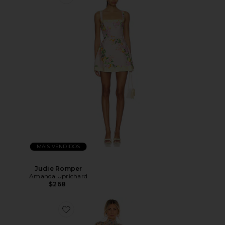
MAIS VENDIDOS
Judie Romper
Amanda Uprichard
$268