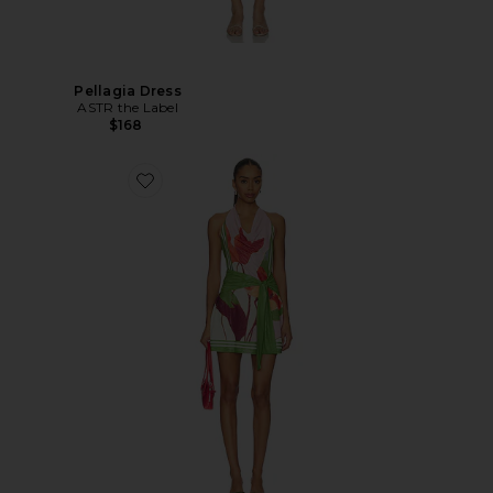
Pellagia Dress
ASTR the Label
$168