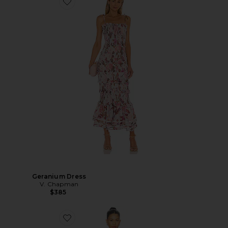
Geranium Dress
V. Chapman
$385