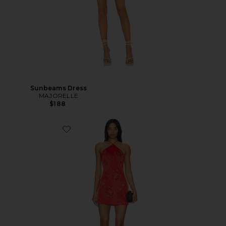
Sunbeams Dress
MAJORELLE
$188