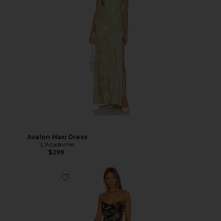
Avalon Maxi Dress
L'Academie
$299