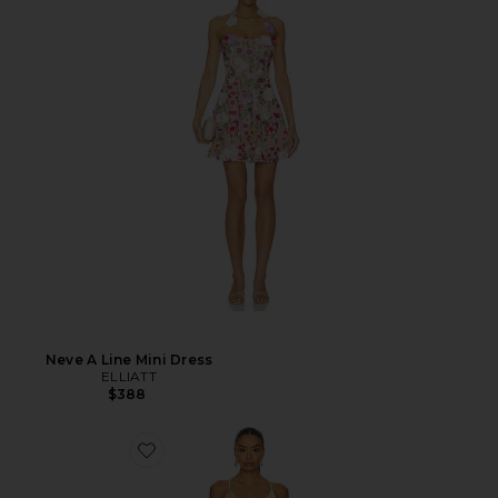
Neve A Line Mini Dress
ELLIATT
$388