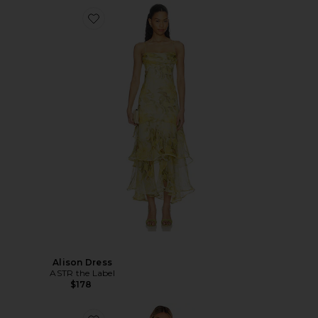
Alison Dress
ASTR the Label
$178