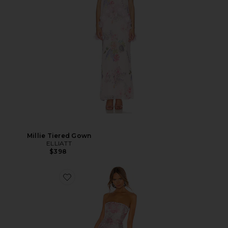
Millie Tiered Gown
ELLIATT
$398