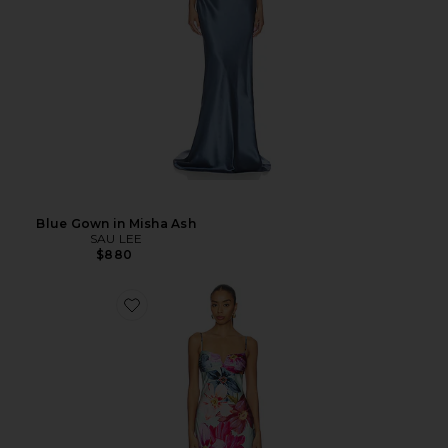
Blue Gown in Misha Ash
SAU LEE
$880