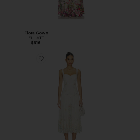
Flora Gown
ELLIATT
$616