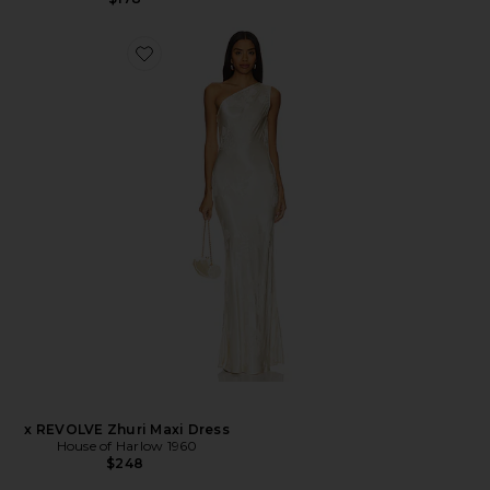
x REVOLVE Zhuri Maxi Dress
House of Harlow 1960
$248