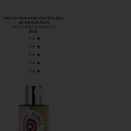
You Or Someone Like You Eau
de Parfum 50ml
ETAT LIBRE D'ORANGE
$125
Favorite Remarkable People Eau de Parfum 50ml