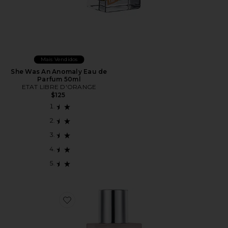
Mais Vendidos
She Was An Anomaly Eau de
Parfum 50ml
ETAT LIBRE D'ORANGE
$125
Favorite The Ghost In The Shell Eau de Parfum 50ml