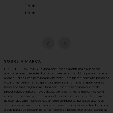
page
of 1, currently selected
1
SOBRE A MARCA
ETAT LIBRE D'ORANGE é uma perfumaria ambiciosa e audaciosa -
apaixonada, exuberante, libertada. Livre para criar. Livre para amar e ser
amada. Esta é uma perfumaria diferente - inteligente, com um ponto de
vista. Uma perfumaria caprichosa que usa a ironia para aprimorar os
nomes de suas fragrâncias. Uma perfumaria espirituosa que abala
preconceitos e agita ambiguidades. Uma perfumaria que brinca com
ideias e reinventa os prazeres encontrados no sentido do olfato, através
de essências sublimes e delicadamente compostas. Estas são essências
compostas de matéria-prima de primeira qualidade que se fundem com
a pele para que possam pertencer apenas à pessoa que as usa. Essências