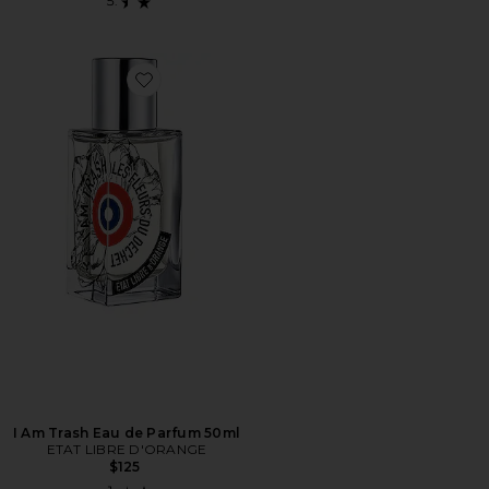
Favorite I Am Trash Eau de Parfum 50ml
I Am Trash Eau de Parfum 50ml
ETAT LIBRE D'ORANGE
$125