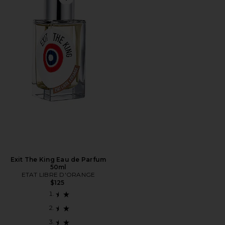
Favorite Exit The King Eau de Parfum 50ml
Exit The King Eau de Parfum
50ml
ETAT LIBRE D'ORANGE
$125