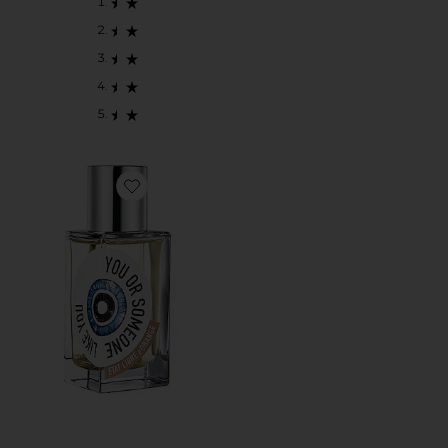
Favorite You Or Someone Like You Eau de Parfum 50m