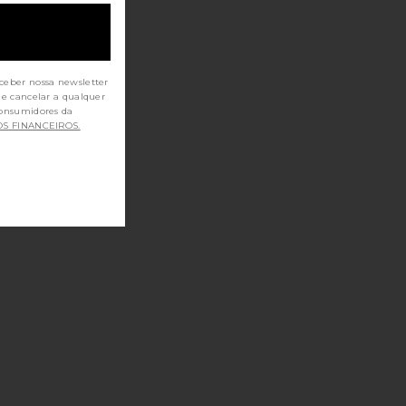
ceber nossa newsletter
de cancelar a qualquer
OS FINANCEIROS.