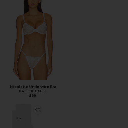
Nicolette Underwire Bra
KAT THE LABEL
$69
Favorite The Socks