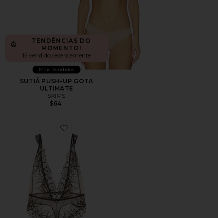
TENDÊNCIAS DO
MOMENTO!
15 vendido recentemente
Mais Vendidos
SUTIÃ PUSH-UP GOTA
ULTIMATE
SKIMS
$64
Favorite Amarosa Ouvert Soft Body