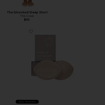
The Smocked Sleep Short
The Great
$95
Favorite REALÇADOR PUSH UP ADHESIVE
Mais Vendidos