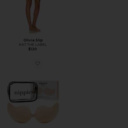
Olivia Slip
KAT THE LABEL
$120
Favorite Nippies Flex Bra