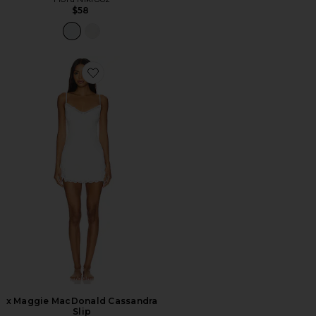
$58
Favorite x Maggie MacDonald Cassandra Slip
x Maggie MacDonald Cassandra
Slip