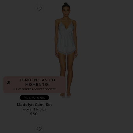
Favorite Madelyn Cami Set
TENDÊNCIAS DO
MOMENTO!
10 vendido recentemente
Mais Vendidos
Madelyn Cami Set
Flora Nikrooz
$60
Favorite ADESIVOS PARA MAMILOS REUTILIZÁVEIS