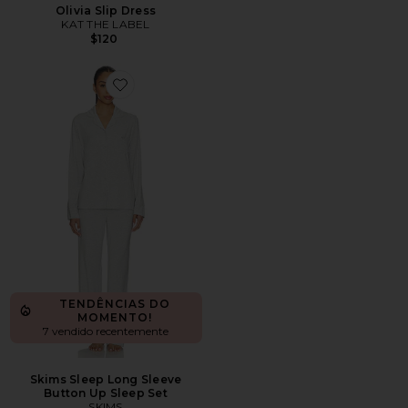
Olivia Slip Dress
KAT THE LABEL
$120
Favorite Skims Sleep Long Sleeve Button Up Sleep Set
TENDÊNCIAS DO
MOMENTO!
7 vendido recentemente
Skims Sleep Long Sleeve
Button Up Sleep Set
SKIMS