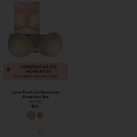
TENDÊNCIAS DO
MOMENTO!
12 vendido recentemente
Luxe Push Up Backless
Strapless Bra
NOOD
$50
Favorite COBERTURAS PARA MAMILOS NIPPIES