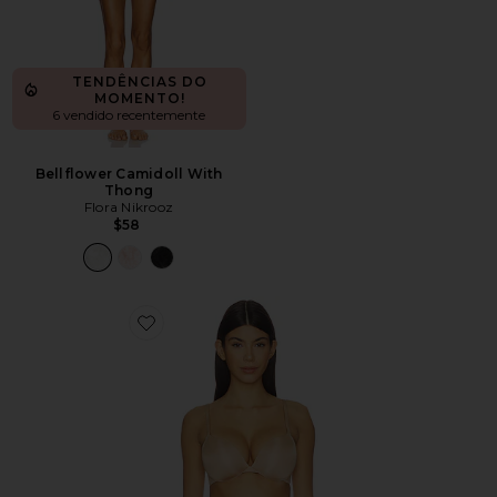
TENDÊNCIAS DO
MOMENTO!
6 vendido recentemente
Bellflower Camidoll With
Thong
Flora Nikrooz
$58
Favorite SUTIÃ PUSH-UP GOTA ULTIMATE