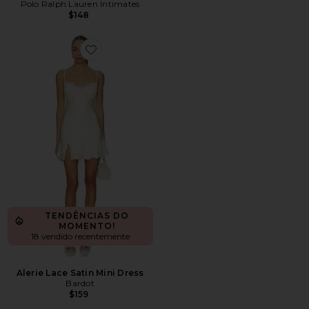
Polo Ralph Lauren Intimates
$148
Favorite Alerie Lace Satin Mini Dress
TENDÊNCIAS DO
MOMENTO!
18 vendido recentemente
Alerie Lace Satin Mini Dress
Bardot
$159