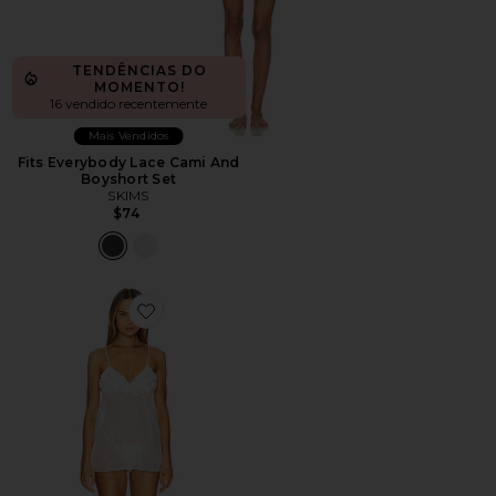
TENDÊNCIAS DO
MOMENTO!
16 vendido recentemente
Mais Vendidos
Fits Everybody Lace Cami And
Boyshort Set
SKIMS
$74
Favorite Bellflower Camidoll With Thong