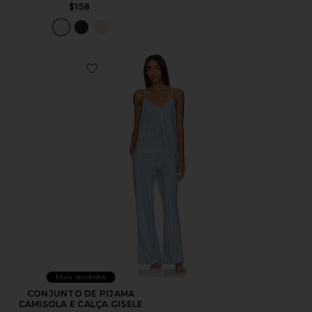
$158
Favorite CONJUNTO DE PIJAMA CAMISOLA E CALÇA
Mais Vendidos
CONJUNTO DE PIJAMA
CAMISOLA E CALÇA GISELE