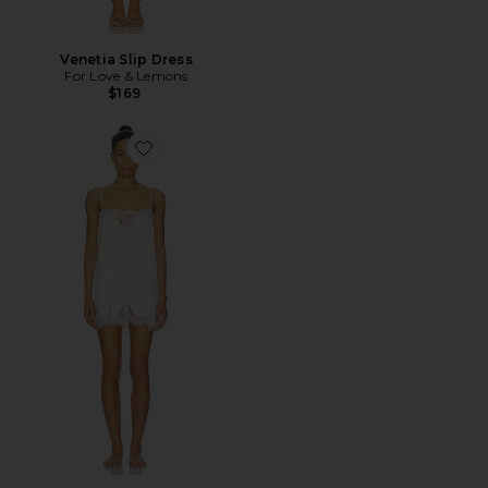
Venetia Slip Dress
For Love & Lemons
$169
Favorite Olivia Slip Dress