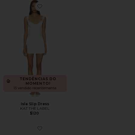
Favorite Isla Slip Dress
TENDÊNCIAS DO
MOMENTO!
13 vendido recentemente
Isla Slip Dress
KAT THE LABEL
$120
Favorite Luxe Push Up Backless Strapless Bra