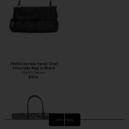
FWRD Renew Fendi Chef
Shoulder Bag in Black
FWRD Renew
$900
ver mais