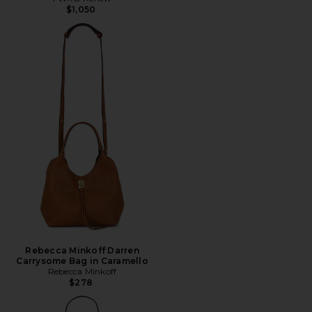
$1,050
Rebecca Minkoff Darren
Carrysome Bag in Caramello
Rebecca Minkoff
$278