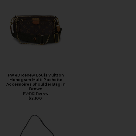
FWRD Renew Louis Vuitton
Monogram Multi Pochette
Accessoires Shoulder Bag in
Brown
FWRD Renew
$2,100