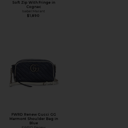
Soft Zip With Fringe in
Cognac
Isabel Marant
$1,890
FWRD Renew Gucci GG
Marmont Shoulder Bag in
Blue
FWRD Renew