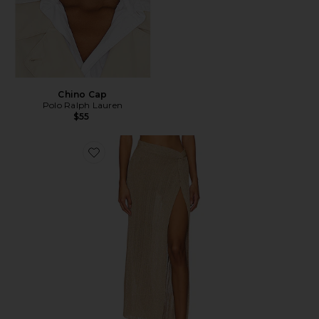
Chino Cap
Polo Ralph Lauren
$55
Favorite Heart Of Gold Skirt