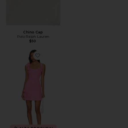
Chino Cap
Polo Ralph Lauren
$50
Favorite Trompe Dress