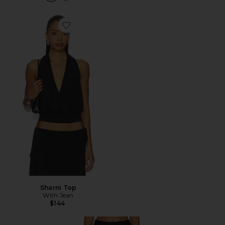
Favorite Sharni Top
Sharni Top
With Jean
$144