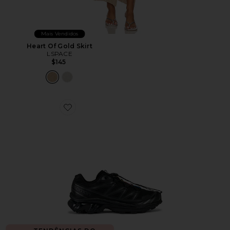
Mais Vendidos
Heart Of Gold Skirt
LSPACE
$145
Favorite TÊNIS ESTILO HIKE XT-6