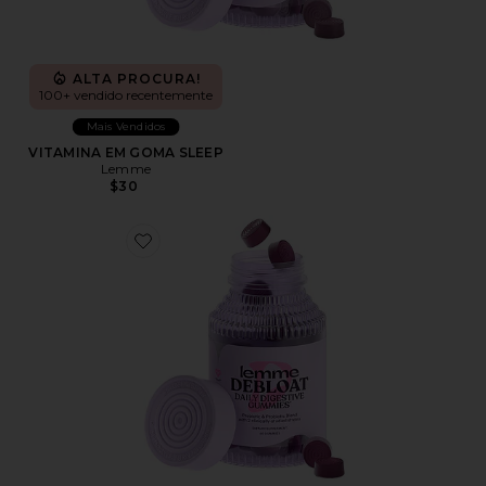
ALTA PROCURA!
100+ vendido recentemente
Mais Vendidos
VITAMINA EM GOMA SLEEP
Lemme
$30
Favorite VITAMINA EM GOMA DEBLOAT