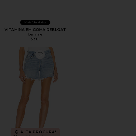
Mais Vendidos
VITAMINA EM GOMA DEBLOAT
Lemme
$30
Favorite Parker Long Short
ALTA PROCURA!