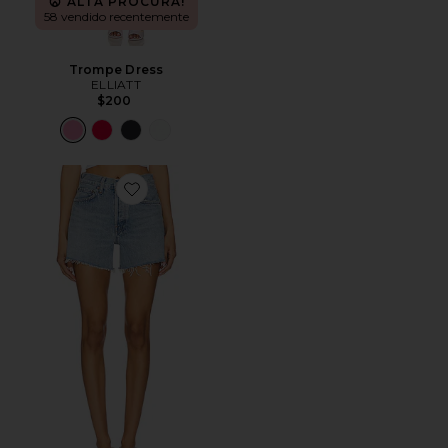
ALTA PROCURA!
58 vendido recentemente
Trompe Dress
ELLIATT
$200
Favorite Parker Long Short