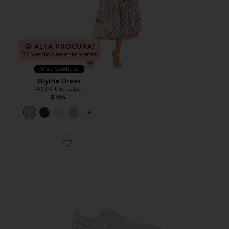
ALTA PROCURA!
72 vendido recentemente
Mais Vendidos
Blythe Dress
ASTR the Label
$164
PLUS ICON TO SEE MORE OPTIONS F
Favorite Cloud 6 Sneaker