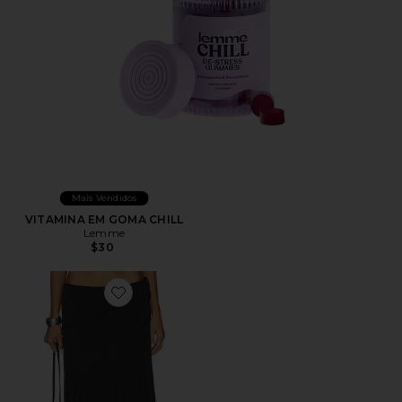
Mais Vendidos
VITAMINA EM GOMA CHILL
Lemme
$30
Favorite Sharni Skirt