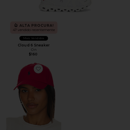
ALTA PROCURA!
47 vendido recentemente
Mais Vendidos
Cloud 6 Sneaker
On
$160
Favorite Chino Cap