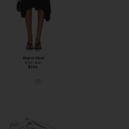
Sharni Skirt
With Jean
$204
Favorite XT-Whisper Sneaker