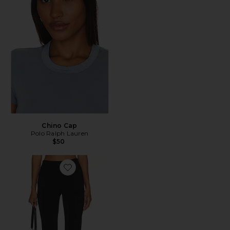
Chino Cap
Polo Ralph Lauren
$50
Favorite x REVOLVE Capri Pants