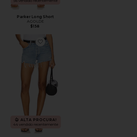
56 vendido recentemente
Parker Long Short
AGOLDE
$158
Favorite Parker Vintage Cut Off Short
ALTA PROCURA!
44 vendido recentemente