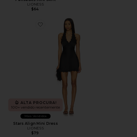
LIONESS
$64
Favorite Stars Align Mini Dress
ALTA PROCURA!
100+ vendido recentemente
Mais Vendidos
Stars Align Mini Dress
LIONESS
$79