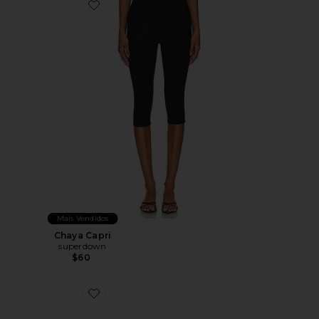
Favorite Chaya Capri
Mais Vendidos
Chaya Capri
superdown
$60
Favorite Chinelo Liners