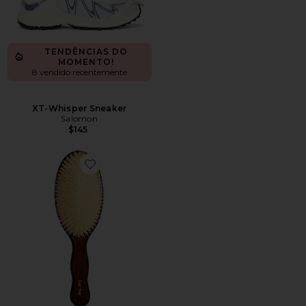
TENDÊNCIAS DO
MOMENTO!
8 vendido recentemente
XT-Whisper Sneaker
Salomon
$145
Favorite A ESCOVA DA SEREIA - ESCOVA DE CERD