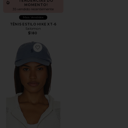
TENDÊNCIAS DO
MOMENTO!
35 vendido recentemente
Mais Vendidos
TÊNIS ESTILO HIKE XT-6
Salomon
$180
Favorite Chino Cap