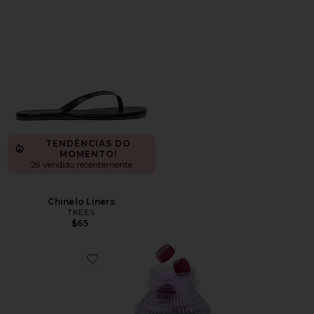
TENDÊNCIAS DO
MOMENTO!
29 vendido recentemente
Chinelo Liners
TKEES
$65
Favorite VITAMINA EM GOMA CHILL