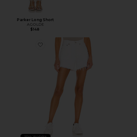
Parker Long Short
AGOLDE
$148
Favorite Parker Long Short
Mais Vendidos