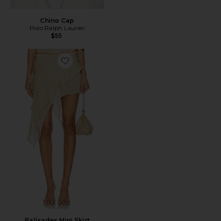
Chino Cap
Polo Ralph Lauren
$55
Favorite Palisades Mini Skirt
Palisades Mini Skirt