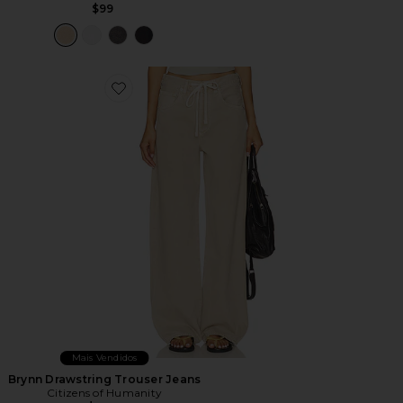
$99
Favorite Brynn Drawstring Trouser Jeans
Mais Vendidos
Brynn Drawstring Trouser Jeans
Citizens of Humanity