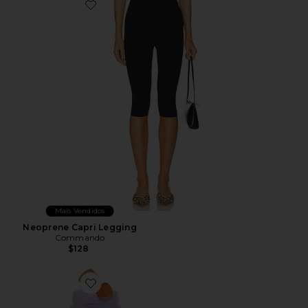
Favorite Neoprene Capri Legging
Mais Vendidos
Neoprene Capri Legging
Commando
$128
Favorite VITAMINA EM GOMA PURR