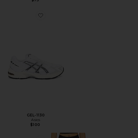
Favorite GEL-1130
GEL-1130
Asics
$100