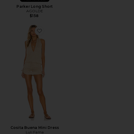
Parker Long Short
AGOLDE
$158
Favorite Cosita Buena Mini Dress
Cosita Buena Mini Dress
Luli Fama