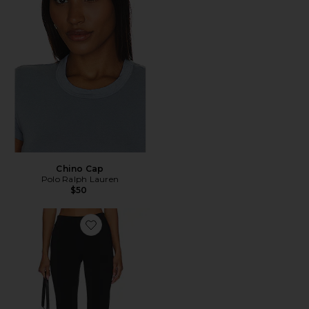
Chino Cap
Polo Ralph Lauren
$50
Favorite x REVOLVE Capri Pants