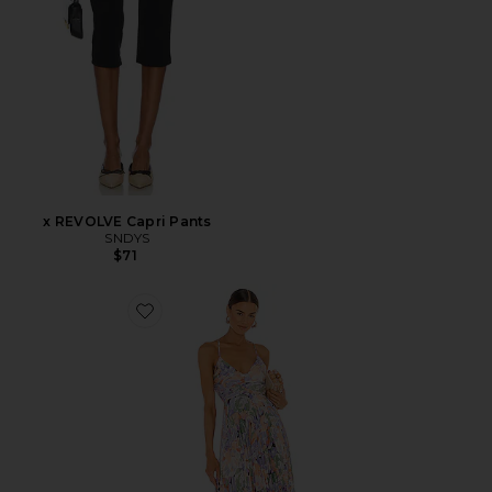
x REVOLVE Capri Pants
SNDYS
$71
Favorite Blythe Dress