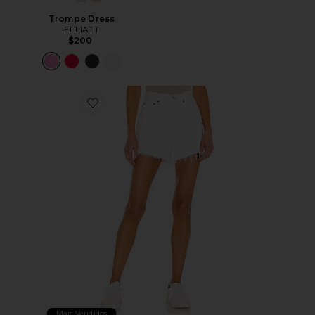
Trompe Dress
ELLIATT
$200
Favorite Parker Long Short
Mais Vendidos