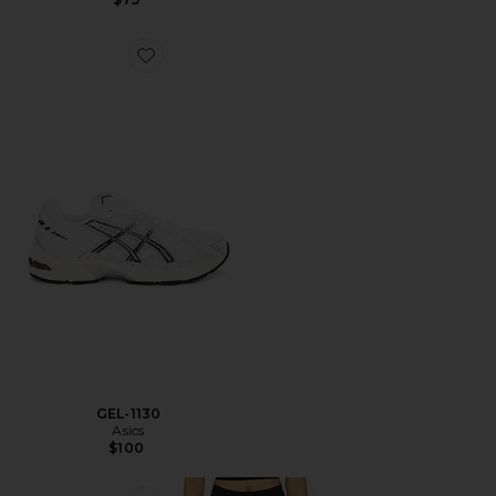
Favorite GEL-1130
GEL-1130
Asics
$100