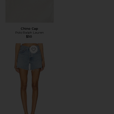
Chino Cap
Polo Ralph Lauren
$50
Favorite Parker Long Short