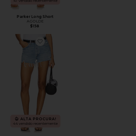
47 vendido recentemente
Parker Long Short
AGOLDE
$158
Favorite Parker Vintage Cut Off Short
ALTA PROCURA!
44 vendido recentemente