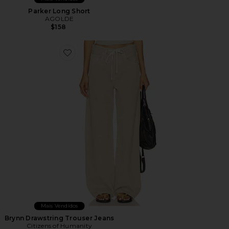
Parker Long Short
AGOLDE
$158
Favorite Brynn Drawstring Trouser Jeans
Mais Vendidos
Brynn Drawstring Trouser Jeans
Citizens of Humanity