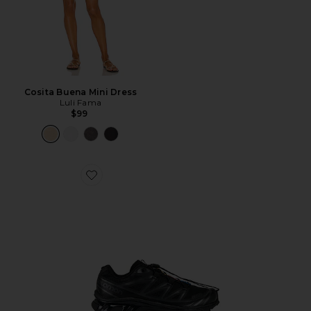
Cosita Buena Mini Dress
Luli Fama
$99
Favorite TÊNIS ESTILO HIKE XT-6