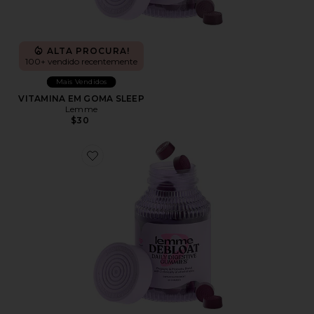
ALTA PROCURA!
100+ vendido recentemente
Mais Vendidos
VITAMINA EM GOMA SLEEP
Lemme
$30
Favorite VITAMINA EM GOMA DEBLOAT