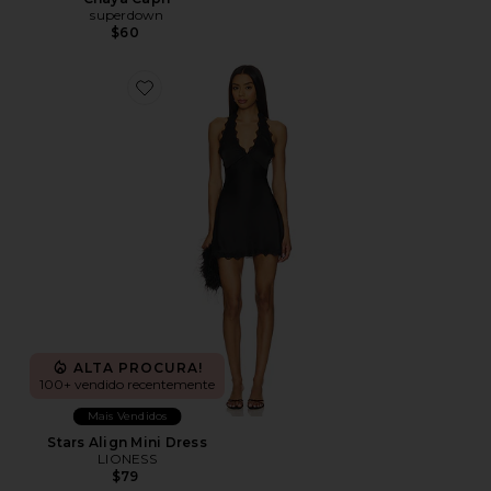
superdown
$60
Favorite Stars Align Mini Dress
ALTA PROCURA!
100+ vendido recentemente
Mais Vendidos
Stars Align Mini Dress
LIONESS
$79