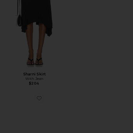
Sharni Skirt
With Jean
$204
Favorite XT-Whisper Sneaker