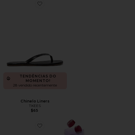
Favorite Chinelo Liners
TENDÊNCIAS DO
MOMENTO!
28 vendido recentemente
Chinelo Liners
TKEES
$65
Favorite VITAMINA EM GOMA CHILL