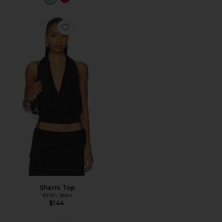
Favorite Sharni Top
Sharni Top
With Jean
$144