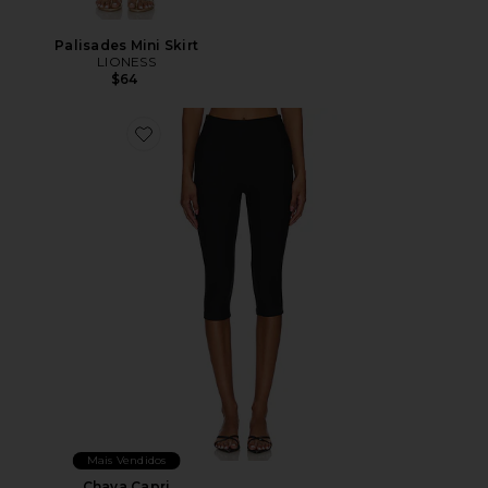
Palisades Mini Skirt
LIONESS
$64
Favorite Chaya Capri
Mais Vendidos
Chaya Capri