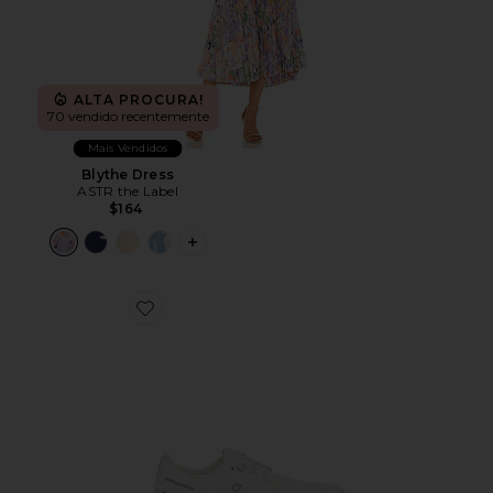
ALTA PROCURA!
70 vendido recentemente
Mais Vendidos
Blythe Dress
ASTR the Label
$164
PLUS ICON TO SEE MORE OPTIONS F
Favorite Cloud 6 Sneaker