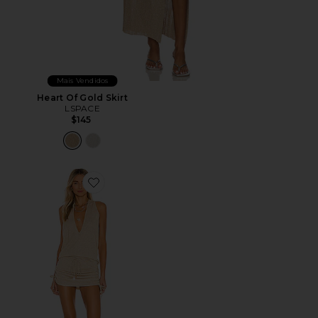
Mais Vendidos
Heart Of Gold Skirt
LSPACE
$145
Favorite Cosita Buena Mini Dress