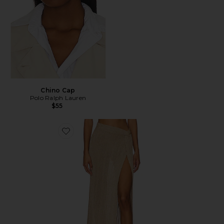
Chino Cap
Polo Ralph Lauren
$55
Favorite Heart Of Gold Skirt