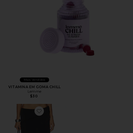
Mais Vendidos
VITAMINA EM GOMA CHILL
Lemme
$30
Favorite Sharni Skirt