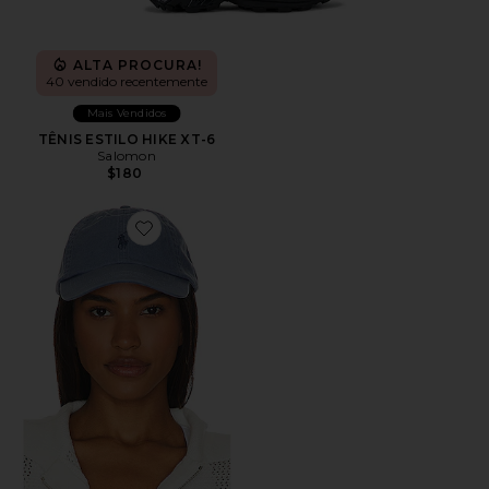
ALTA PROCURA!
40 vendido recentemente
Mais Vendidos
TÊNIS ESTILO HIKE XT-6
Salomon
$180
Favorite Chino Cap