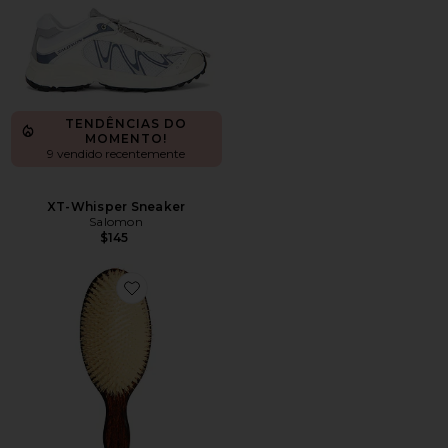
TENDÊNCIAS DO
MOMENTO!
9 vendido recentemente
XT-Whisper Sneaker
Salomon
$145
Favorite A ESCOVA DA SEREIA - ESCOVA DE CERD