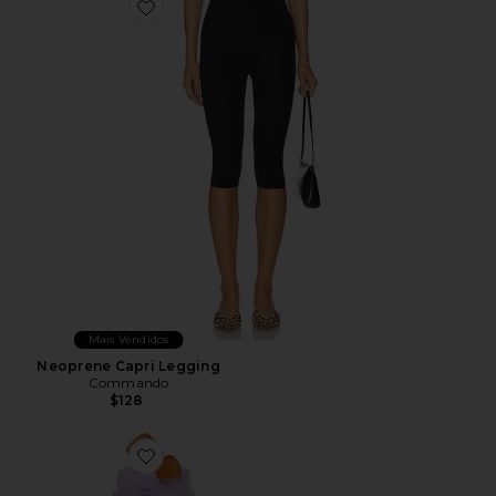
Favorite Neoprene Capri Legging
Mais Vendidos
Neoprene Capri Legging
Commando
$128
Favorite VITAMINA EM GOMA PURR