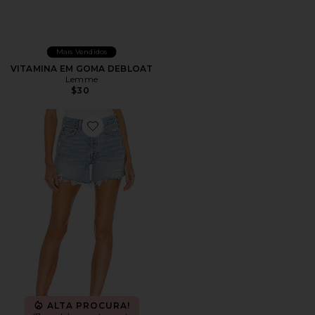
Mais Vendidos
VITAMINA EM GOMA DEBLOAT
Lemme
$30
Favorite Parker Long Short
ALTA PROCURA!