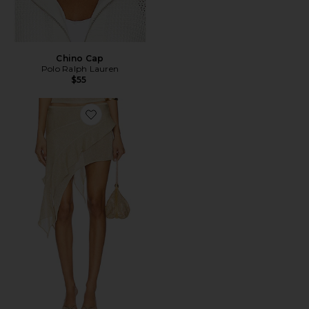
Chino Cap
Polo Ralph Lauren
$55
Favorite Palisades Mini Skirt