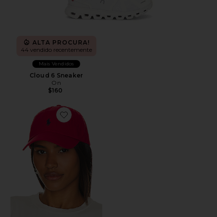
ALTA PROCURA!
44 vendido recentemente
Mais Vendidos
Cloud 6 Sneaker
On
$160
Favorite Chino Cap