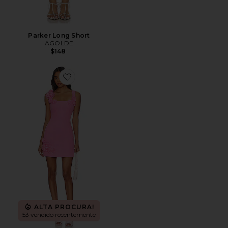
Parker Long Short
AGOLDE
$148
Favorite Trompe Dress
ALTA PROCURA!
53 vendido recentemente