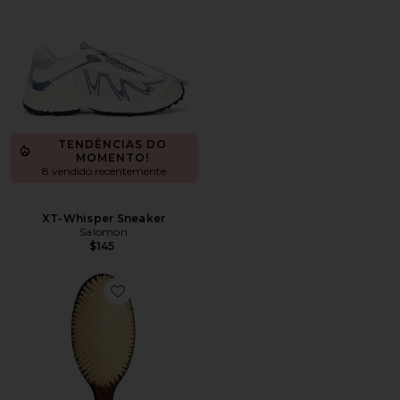
TENDÊNCIAS DO
MOMENTO!
8 vendido recentemente
XT-Whisper Sneaker
Salomon
$145
Favorite A ESCOVA DA SEREIA - ESCOVA DE CERD