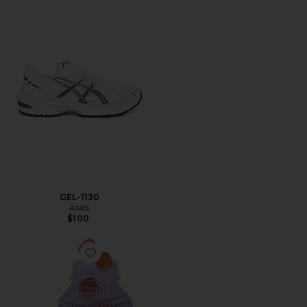
GEL-1130
Asics
$100
Favorite VITAMINA EM GOMA PURR