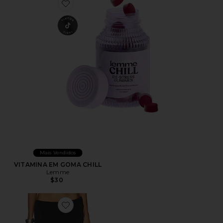
Favorite VITAMINA EM GOMA CHILL
Mais Vendidos
VITAMINA EM GOMA CHILL
Lemme
$30
Favorite Sharni Skirt