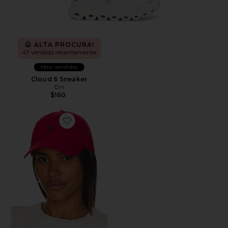
ALTA PROCURA!
47 vendido recentemente
Mais Vendidos
Cloud 6 Sneaker
On
$160
Favorite Chino Cap