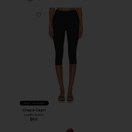
Favorite Chaya Capri
Mais Vendidos
Chaya Capri
superdown
$60