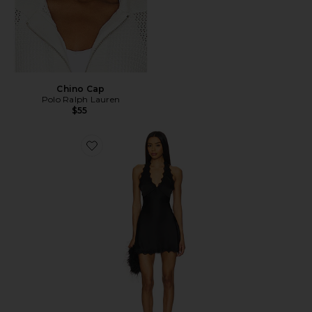
Chino Cap
Polo Ralph Lauren
$55
Favorite Stars Align Mini Dress