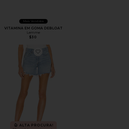
Mais Vendidos
VITAMINA EM GOMA DEBLOAT
Lemme
$30
Favorite Parker Long Short
ALTA PROCURA!