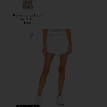
Parker Long Short
AGOLDE
$148
Favorite Parker Long Short
Mais Vendidos