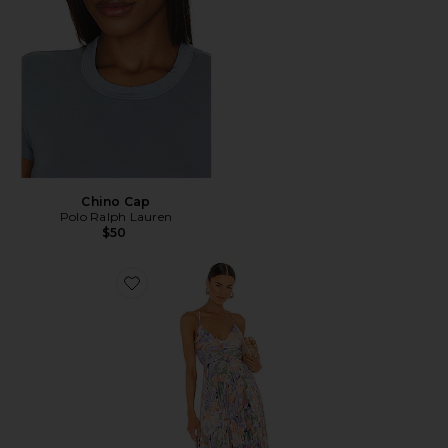
Chino Cap
Polo Ralph Lauren
$50
Favorite Blythe Dress