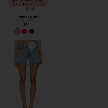
ALTA PROCURA!
58 vendido recentemente
Trompe Dress
ELLIATT
$200
Favorite Parker Long Short