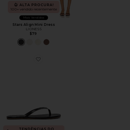
ALTA PROCURA!
100+ vendido recentemente
Mais Vendidos
Stars Align Mini Dress
LIONESS
$79
Favorite Chinelo Liners
TENDÊNCIAS DO