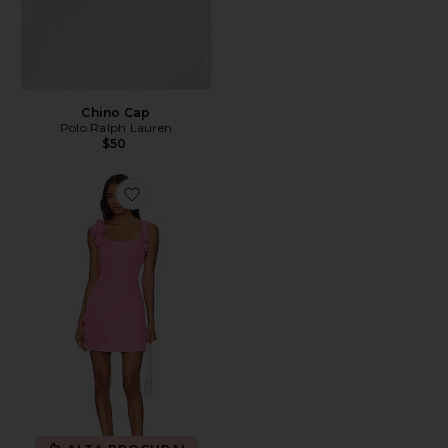
Chino Cap
Polo Ralph Lauren
$50
Favorite Trompe Dress