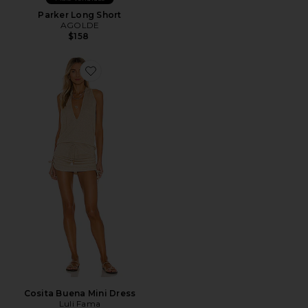
Parker Long Short
AGOLDE
$158
Favorite Cosita Buena Mini Dress
Cosita Buena Mini Dress
Luli Fama