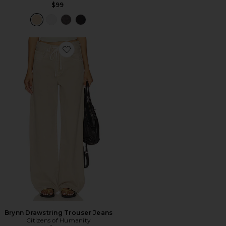
$99
Favorite Brynn Drawstring Trouser Jeans
Brynn Drawstring Trouser Jeans
Citizens of Humanity