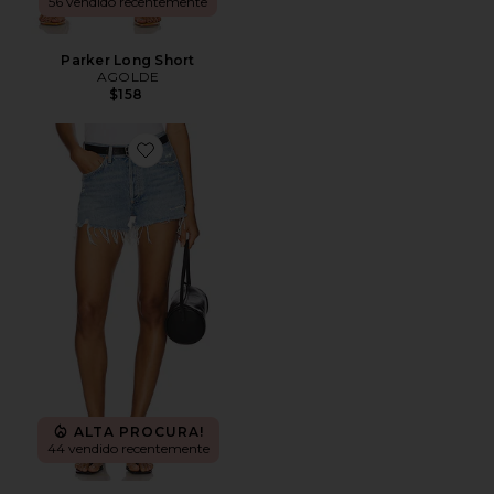
56 vendido recentemente
Parker Long Short
AGOLDE
$158
Favorite Parker Vintage Cut Off Short
ALTA PROCURA!
44 vendido recentemente