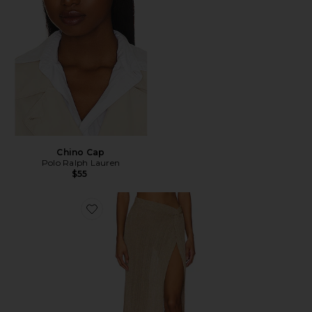
Chino Cap
Polo Ralph Lauren
$55
Favorite Heart Of Gold Skirt