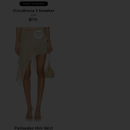
Mais Vendidos
Cloudnova 2 Sneaker
On
$170
Favorite Palisades Mini Skirt
Palisades Mini Skirt