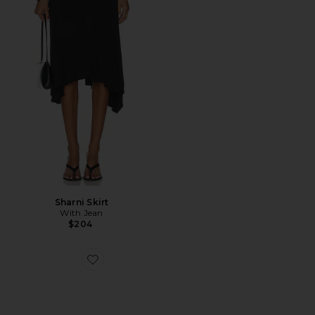
Sharni Skirt
With Jean
$204
Favorite XT-Whisper Sneaker