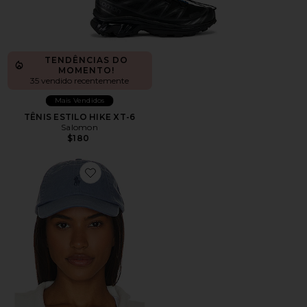
TENDÊNCIAS DO
MOMENTO!
35 vendido recentemente
Mais Vendidos
TÊNIS ESTILO HIKE XT-6
Salomon
$180
Favorite Chino Cap