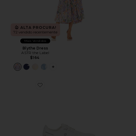
ALTA PROCURA!
72 vendido recentemente
Mais Vendidos
Blythe Dress
ASTR the Label
$164
PLUS ICON TO SEE MORE OPTIONS F
Favorite Cloud 6 Sneaker