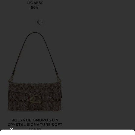
LIONESS
$64
Favorite BOLSA DE OMBRO 26IN CRYSTAL SIGNATU
BOLSA DE OMBRO 26IN
CRYSTAL SIGNATURE SOFT
TABBY
CLOSE MODAL
Coach