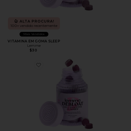
ALTA PROCURA!
100+ vendido recentemente
Mais Vendidos
VITAMINA EM GOMA SLEEP
Lemme
$30
Favorite VITAMINA EM GOMA DEBLOAT