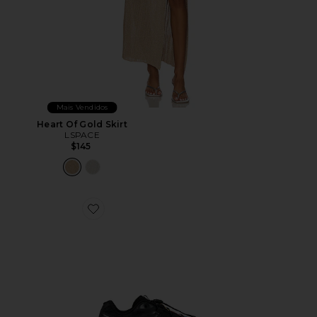
Mais Vendidos
Heart Of Gold Skirt
LSPACE
$145
Favorite TÊNIS ESTILO HIKE XT-6