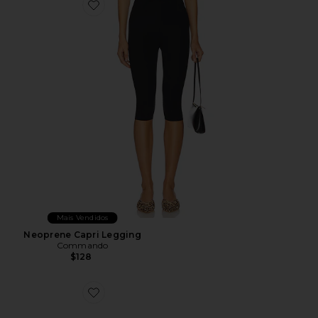
Favorite Neoprene Capri Legging
Mais Vendidos
Neoprene Capri Legging
Commando
$128
Favorite GEL-1130