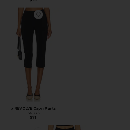
Favorite x REVOLVE Capri Pants
x REVOLVE Capri Pants
SNDYS
$71