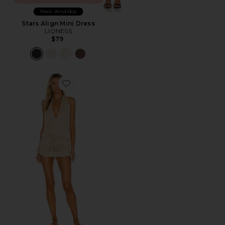
Mais Vendidos
Stars Align Mini Dress
LIONESS
$79
Favorite Cosita Buena Mini Dress