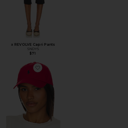
x REVOLVE Capri Pants
SNDYS
$71
Favorite Chino Cap