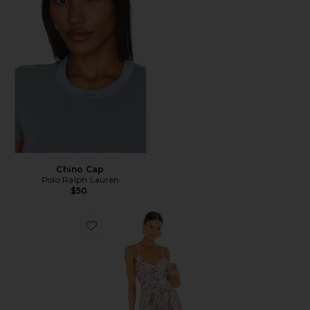
Chino Cap
Polo Ralph Lauren
$50
Favorite Blythe Dress