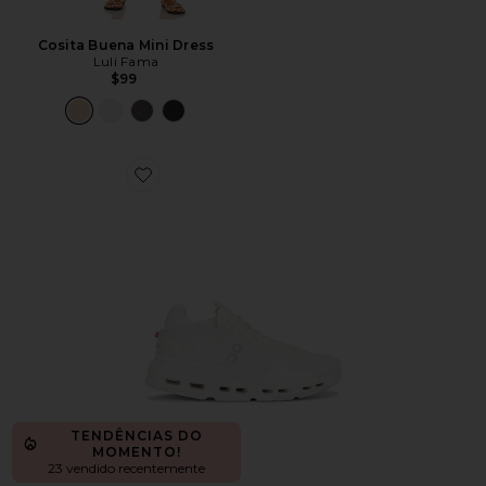
Cosita Buena Mini Dress
Luli Fama
$99
Favorite Cloudnova 2 Sneaker
TENDÊNCIAS DO
MOMENTO!
23 vendido recentemente