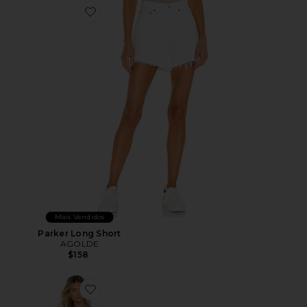
Favorite Parker Long Short
Mais Vendidos
Parker Long Short
AGOLDE
$158
Favorite Ace Dress