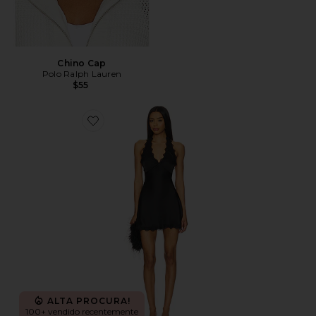
Chino Cap
Polo Ralph Lauren
$55
Favorite Stars Align Mini Dress
ALTA PROCURA!
100+ vendido recentemente