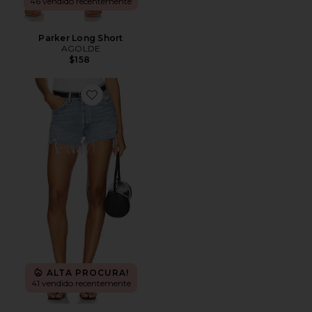
46 vendido recentemente
Parker Long Short
AGOLDE
$158
Favorite Parker Vintage Cut Off Short
ALTA PROCURA!
41 vendido recentemente