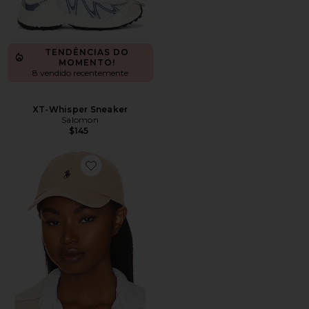
TENDÊNCIAS DO
MOMENTO!
8 vendido recentemente
XT-Whisper Sneaker
Salomon
$145
Favorite Chino Cap