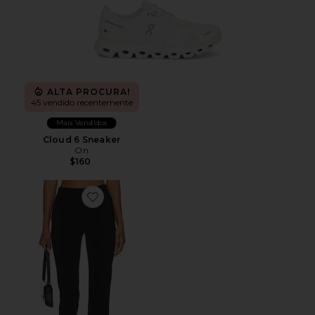
ALTA PROCURA!
45 vendido recentemente
Mais Vendidos
Cloud 6 Sneaker
On
$160
Favorite x REVOLVE Capri Pants