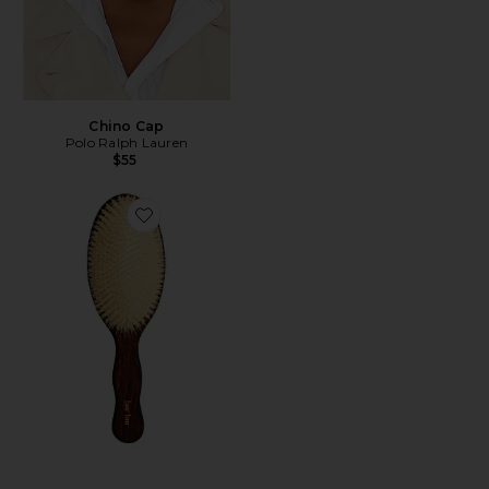
Chino Cap
Polo Ralph Lauren
$55
Favorite A ESCOVA DA SEREIA - ESCOVA DE CERD