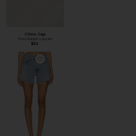
Chino Cap
Polo Ralph Lauren
$50
Favorite Parker Long Short