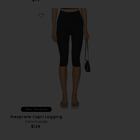
Favorite Neoprene Capri Legging
Mais Vendidos
Neoprene Capri Legging
Commando
$128