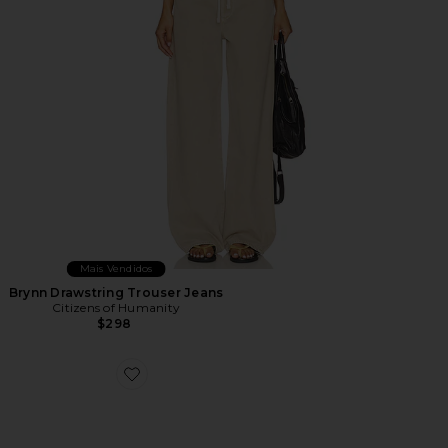
Mais Vendidos
Brynn Drawstring Trouser Jeans
Citizens of Humanity
$298
Favorite TÊNIS ESTILO HIKE XT-6