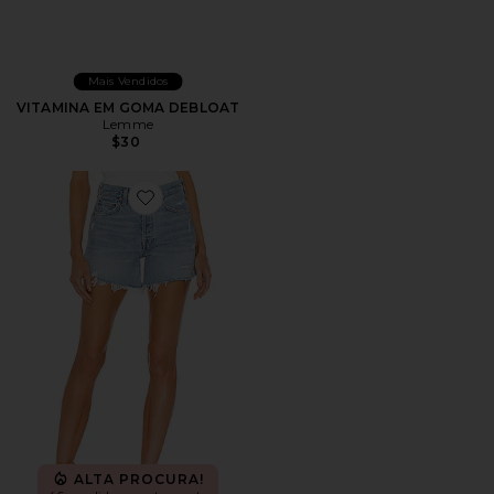
Mais Vendidos
VITAMINA EM GOMA DEBLOAT
Lemme
$30
Favorite Parker Long Short
ALTA PROCURA!