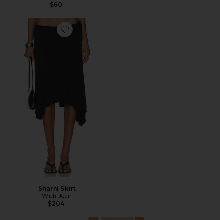
$60
Favorite Sharni Skirt
Sharni Skirt
With Jean
$204