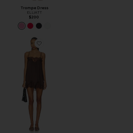
Trompe Dress
ELLIATT
$200
Favorite Olivia Slip