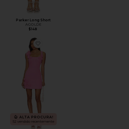
Parker Long Short
AGOLDE
$148
Favorite Trompe Dress
ALTA PROCURA!
52 vendido recentemente