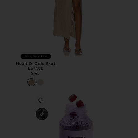
Mais Vendidos
Heart Of Gold Skirt
LSPACE
$145
Favorite VITAMINA EM GOMA CHILL