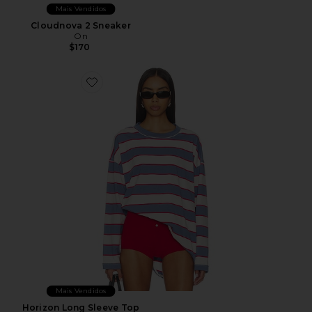
Mais Vendidos
Cloudnova 2 Sneaker
On
$170
Favorite Horizon Long Sleeve Top
Mais Vendidos
Horizon Long Sleeve Top