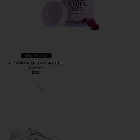
Mais Vendidos
VITAMINA EM GOMA CHILL
Lemme
$30
Favorite XT-Whisper Sneaker