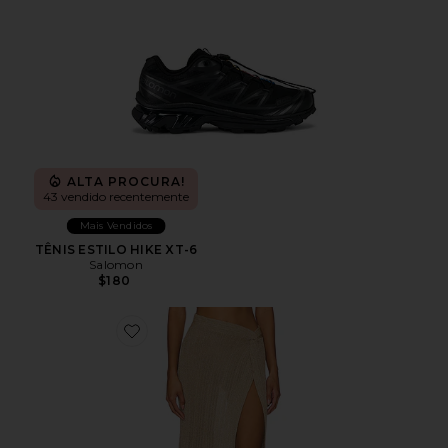
ALTA PROCURA!
43 vendido recentemente
Mais Vendidos
TÊNIS ESTILO HIKE XT-6
Salomon
$180
Favorite Heart Of Gold Skirt