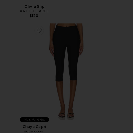
Olivia Slip
KAT THE LABEL
$120
Favorite Chaya Capri
Mais Vendidos
Chaya Capri
superdown