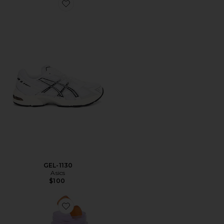
Favorite GEL-1130
GEL-1130
Asics
$100
Favorite VITAMINA EM GOMA PURR