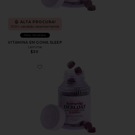
ALTA PROCURA!
100+ vendido recentemente
Mais Vendidos
VITAMINA EM GOMA SLEEP
Lemme
$30
Favorite VITAMINA EM GOMA DEBLOAT