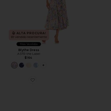
ALTA PROCURA!
69 vendido recentemente
Mais Vendidos
Blythe Dress
ASTR the Label
$164
PLUS ICON TO SEE MORE OPTIONS F
Favorite Cloud 6 Sneaker