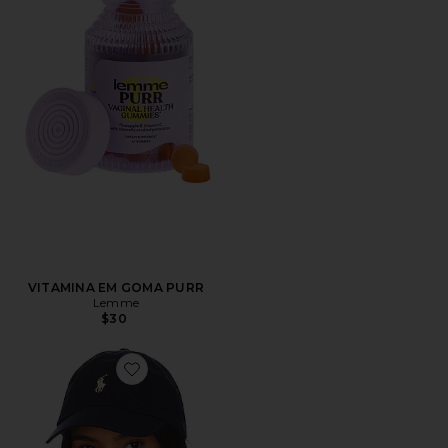
VITAMINA EM GOMA PURR
Lemme
$30
Favorite Chino Cap