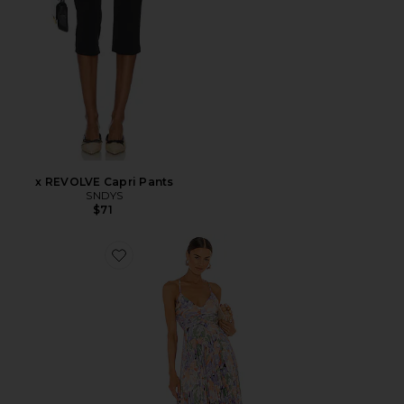
x REVOLVE Capri Pants
SNDYS
$71
Favorite Blythe Dress