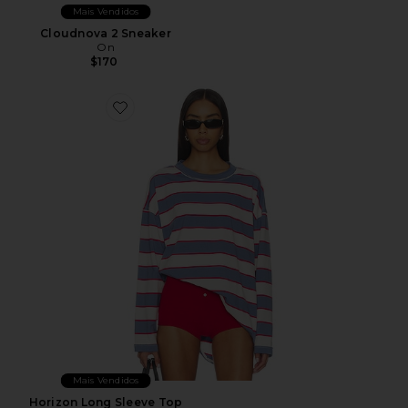
Mais Vendidos
Cloudnova 2 Sneaker
On
$170
Favorite Horizon Long Sleeve Top
Mais Vendidos
Horizon Long Sleeve Top