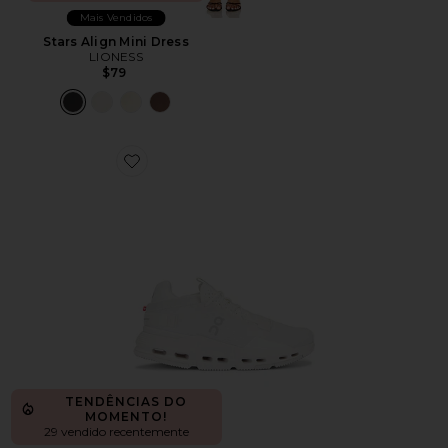
Mais Vendidos
Stars Align Mini Dress
LIONESS
$79
Favorite Cloudnova 2 Sneaker
TENDÊNCIAS DO
MOMENTO!
29 vendido recentemente