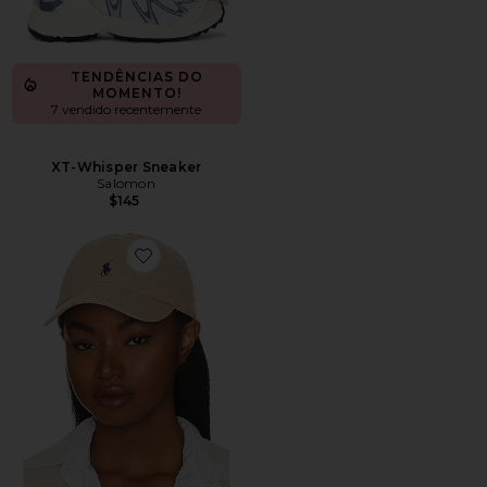
TENDÊNCIAS DO
MOMENTO!
7 vendido recentemente
XT-Whisper Sneaker
Salomon
$145
Favorite Chino Cap