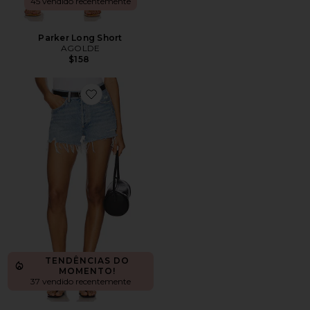
45 vendido recentemente
Parker Long Short
AGOLDE
$158
Favorite Parker Vintage Cut Off Short
TENDÊNCIAS DO
MOMENTO!
37 vendido recentemente