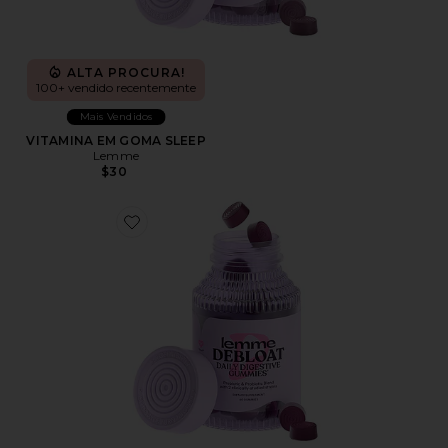
ALTA PROCURA!
100+ vendido recentemente
Mais Vendidos
VITAMINA EM GOMA SLEEP
Lemme
$30
Favorite VITAMINA EM GOMA DEBLOAT