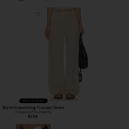
Favorite Brynn Drawstring Trouser Jeans
Mais Vendidos
Brynn Drawstring Trouser Jeans
Citizens of Humanity
$298