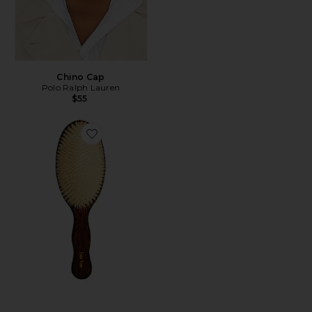
Chino Cap
Polo Ralph Lauren
$55
Favorite A ESCOVA DA SEREIA - ESCOVA DE CERD