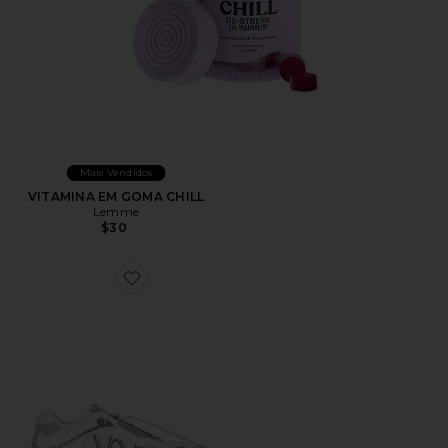
Mais Vendidos
VITAMINA EM GOMA CHILL
Lemme
$30
Favorite XT-Whisper Sneaker