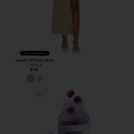
Mais Vendidos
Heart Of Gold Skirt
LSPACE
$145
Favorite VITAMINA EM GOMA CHILL