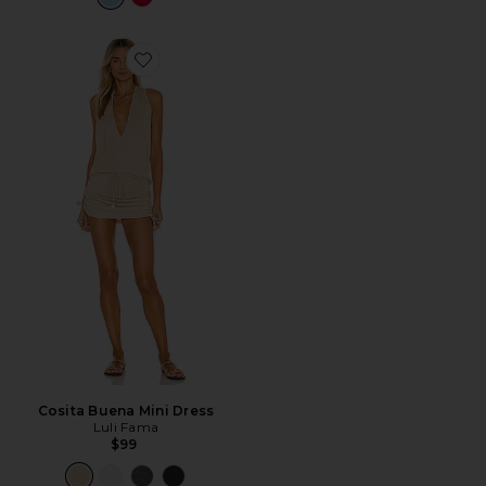
Favorite Cosita Buena Mini Dress
Cosita Buena Mini Dress
Luli Fama
$99