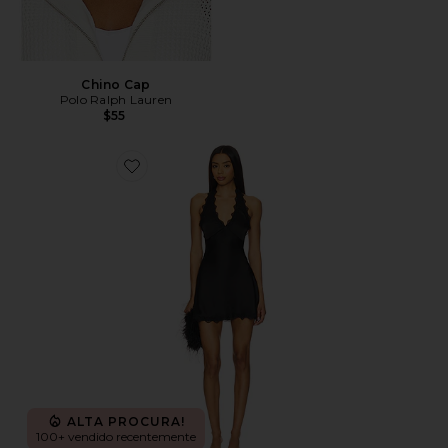
Chino Cap
Polo Ralph Lauren
$55
Favorite Stars Align Mini Dress
ALTA PROCURA!
100+ vendido recentemente