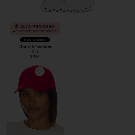
ALTA PROCURA!
43 vendido recentemente
Mais Vendidos
Cloud 6 Sneaker
On
$160
Favorite Chino Cap