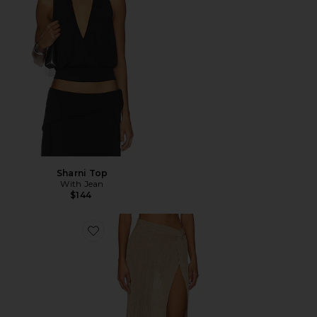
Sharni Top
With Jean
$144
Favorite Heart Of Gold Skirt