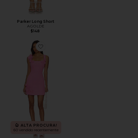
Parker Long Short
AGOLDE
$148
Favorite Trompe Dress
ALTA PROCURA!
60 vendido recentemente