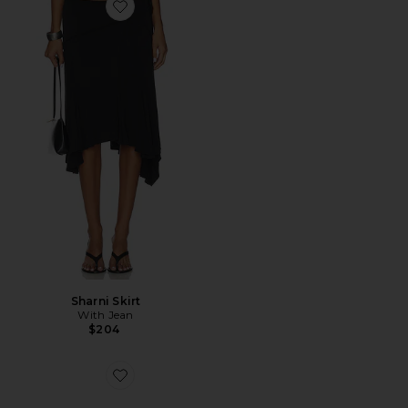
Favorite Sharni Skirt
Sharni Skirt
With Jean
$204
Favorite TÊNIS ESTILO HIKE XT-6