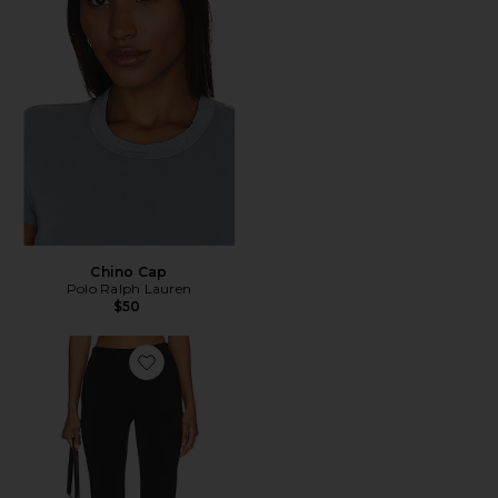
Chino Cap
Polo Ralph Lauren
$50
Favorite x REVOLVE Capri Pants