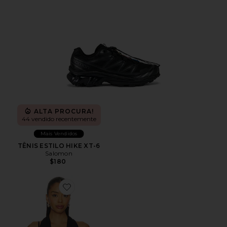
ALTA PROCURA!
44 vendido recentemente
Mais Vendidos
TÊNIS ESTILO HIKE XT-6
Salomon
$180
Favorite Sharni Top