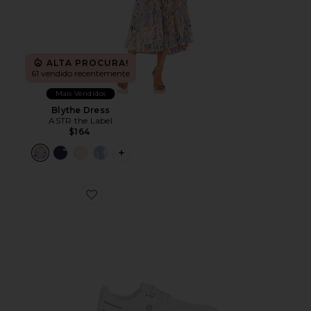
ALTA PROCURA!
61 vendido recentemente
Mais Vendidos
Blythe Dress
ASTR the Label
$164
PLUS ICON TO SEE MORE OPTIONS F
Favorite Cloud 6 Sneaker