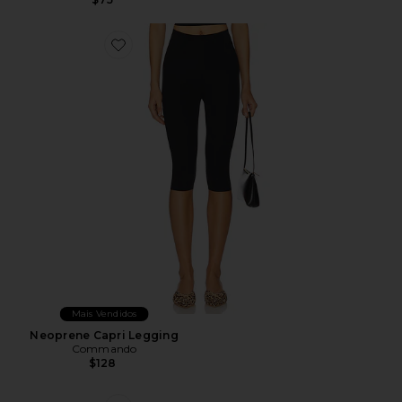
Favorite Neoprene Capri Legging
Mais Vendidos
Neoprene Capri Legging
Commando
$128