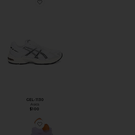
Favorite GEL-1130
GEL-1130
Asics
$100
Favorite VITAMINA EM GOMA PURR