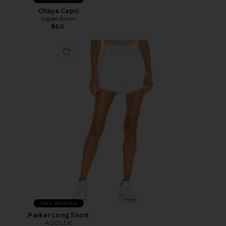
Chaya Capri
superdown
$60
Favorite Parker Long Short
Mais Vendidos
Parker Long Short
AGOLDE