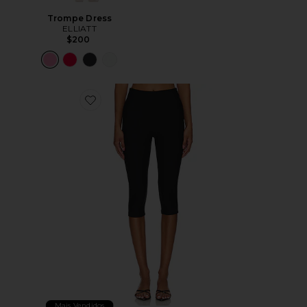
Trompe Dress
ELLIATT
$200
Favorite Chaya Capri
Mais Vendidos