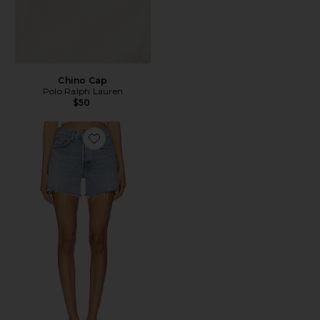
Chino Cap
Polo Ralph Lauren
$50
Favorite Parker Long Short