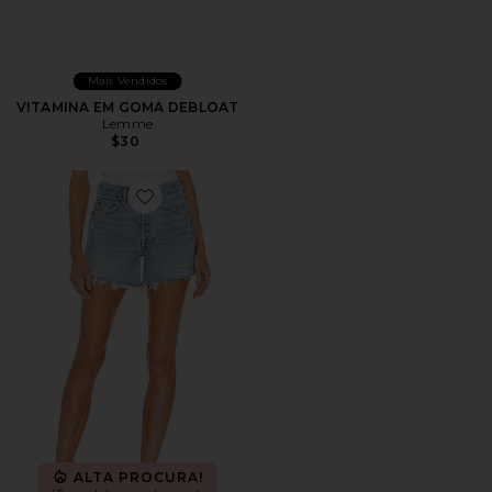
Mais Vendidos
VITAMINA EM GOMA DEBLOAT
Lemme
$30
Favorite Parker Long Short
ALTA PROCURA!