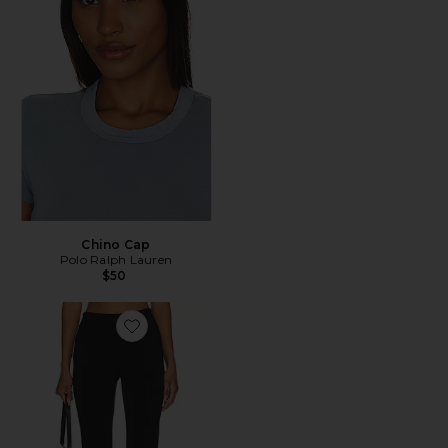
Chino Cap
Polo Ralph Lauren
$50
Favorite x REVOLVE Capri Pants