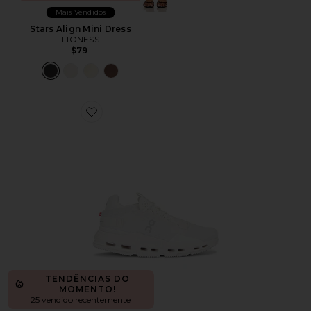
Mais Vendidos
Stars Align Mini Dress
LIONESS
$79
Favorite Cloudnova 2 Sneaker
TENDÊNCIAS DO
MOMENTO!
25 vendido recentemente