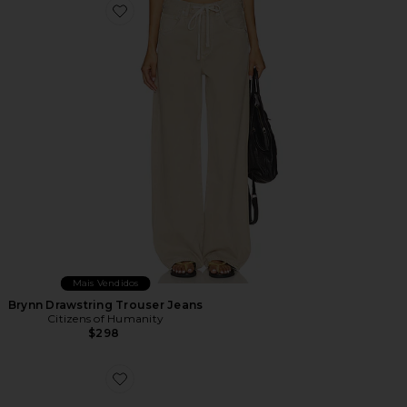
Favorite Brynn Drawstring Trouser Jeans
Mais Vendidos
Brynn Drawstring Trouser Jeans
Citizens of Humanity
$298
Favorite TÊNIS ESTILO HIKE XT-6