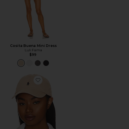
Cosita Buena Mini Dress
Luli Fama
$99
Favorite Chino Cap