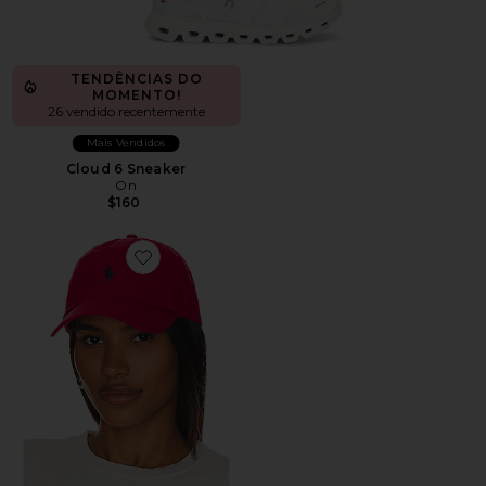
TENDÊNCIAS DO
MOMENTO!
26 vendido recentemente
Mais Vendidos
Cloud 6 Sneaker
On
$160
Favorite Chino Cap