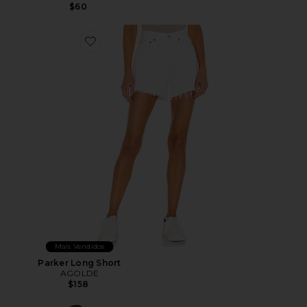
$60
Favorite Parker Long Short
Mais Vendidos
Parker Long Short
AGOLDE
$158