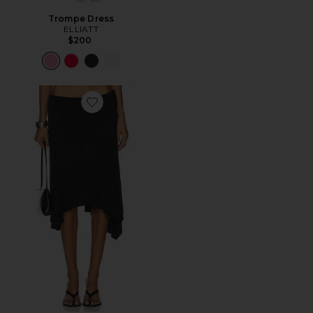
Trompe Dress
ELLIATT
$200
Favorite Sharni Skirt