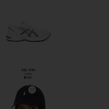
GEL-1130
Asics
$100
Favorite Chino Cap