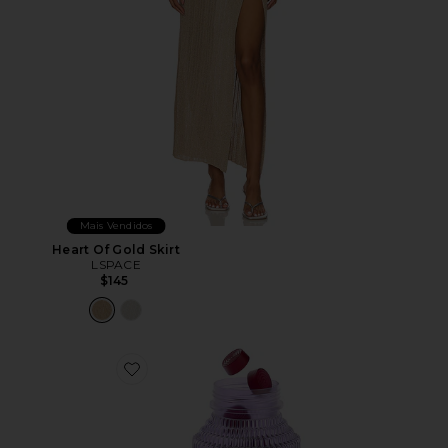
Mais Vendidos
Heart Of Gold Skirt
LSPACE
$145
Favorite VITAMINA EM GOMA CHILL