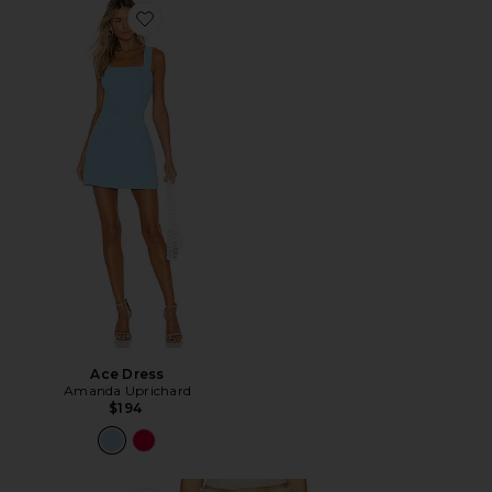
Favorite Ace Dress
Ace Dress
Amanda Uprichard
$194