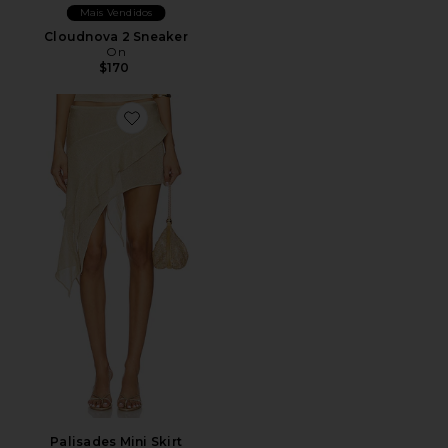
Mais Vendidos
Cloudnova 2 Sneaker
On
$170
Favorite Palisades Mini Skirt
Palisades Mini Skirt