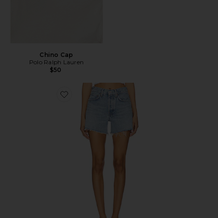
Chino Cap
Polo Ralph Lauren
$50
Favorite Parker Long Short