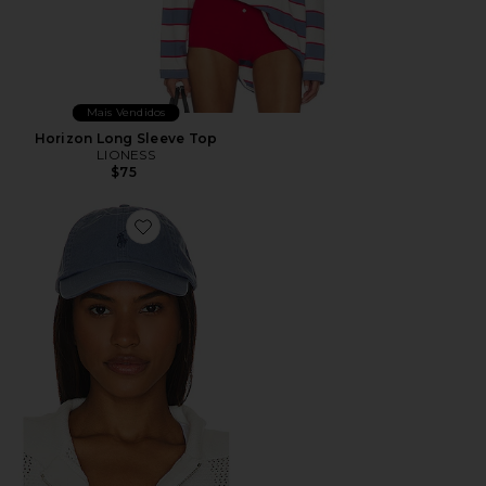
Mais Vendidos
Horizon Long Sleeve Top
LIONESS
$75
Favorite Chino Cap