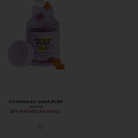
Favorite VITAMINA EM GOMA PURR
VITAMINA EM GOMA PURR
Lemme
$30 (PROMOÇÃO FINAL)
Favorite GEL-1130