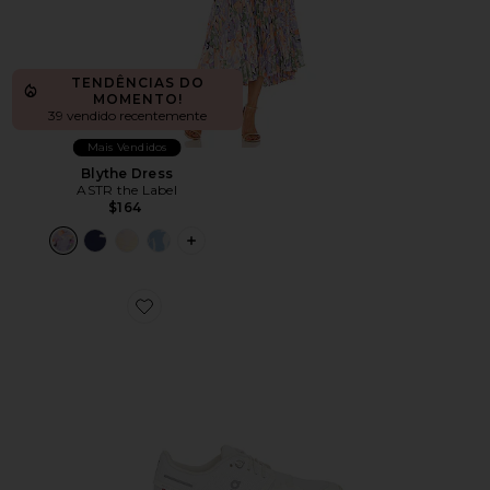
TENDÊNCIAS DO
MOMENTO!
39 vendido recentemente
Mais Vendidos
Blythe Dress
ASTR the Label
$164
PLUS ICON TO SEE MORE OPTIONS F
Favorite Cloud 6 Sneaker