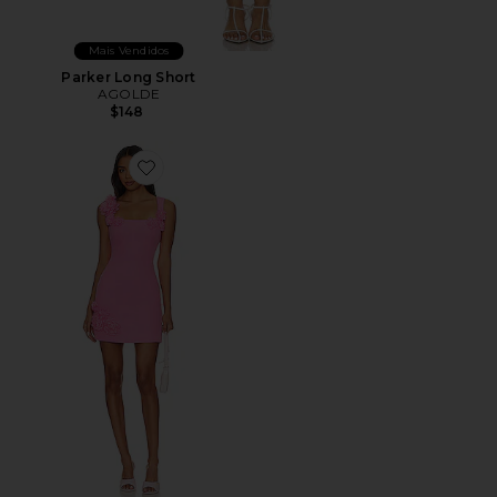
Mais Vendidos
Parker Long Short
AGOLDE
$148
Favorite Trompe Dress