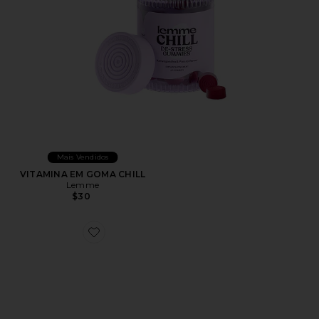
Mais Vendidos
VITAMINA EM GOMA CHILL
Lemme
$30
Favorite XT-Whisper Sneaker