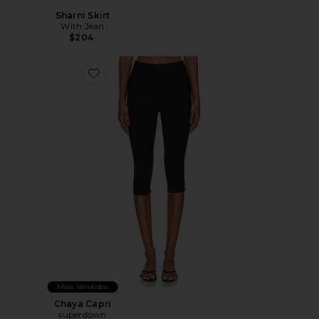
Sharni Skirt
With Jean
$204
Favorite Chaya Capri
Mais Vendidos
Chaya Capri
superdown