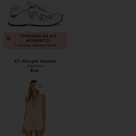
TENDÊNCIAS DO
MOMENTO!
7 vendido recentemente
XT-Whisper Sneaker
Salomon
$145
Favorite Cosita Buena Mini Dress