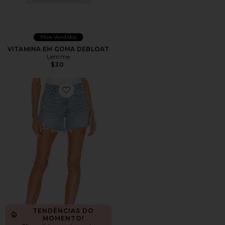
Mais Vendidos
VITAMINA EM GOMA DEBLOAT
Lemme
$30
Favorite Parker Long Short
TENDÊNCIAS DO
MOMENTO!