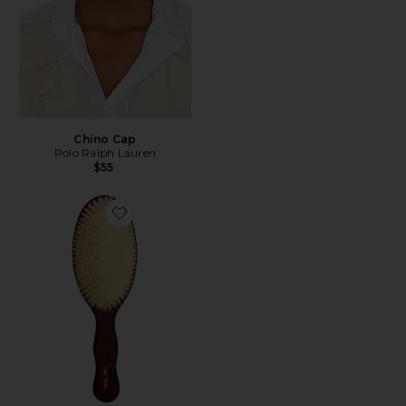
Chino Cap
Polo Ralph Lauren
$55
Favorite A ESCOVA DA SEREIA - ESCOVA DE CERD