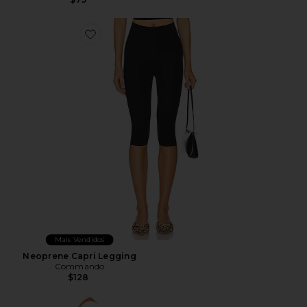
Favorite Neoprene Capri Legging
Mais Vendidos
Neoprene Capri Legging
Commando
$128