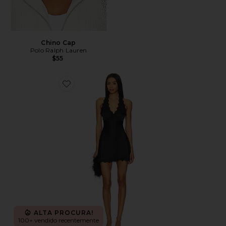
Chino Cap
Polo Ralph Lauren
$55
Favorite Stars Align Mini Dress
ALTA PROCURA!
100+ vendido recentemente