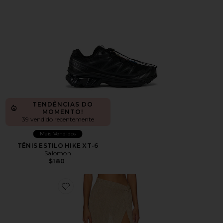
TENDÊNCIAS DO
MOMENTO!
39 vendido recentemente
Mais Vendidos
TÊNIS ESTILO HIKE XT-6
Salomon
$180
Favorite Heart Of Gold Skirt