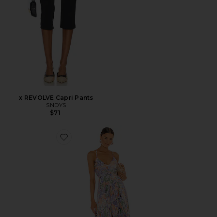
x REVOLVE Capri Pants
SNDYS
$71
Favorite Blythe Dress