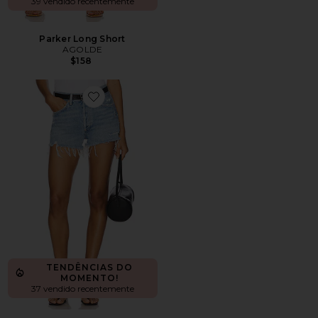
39 vendido recentemente
Parker Long Short
AGOLDE
$158
Favorite Parker Vintage Cut Off Short
TENDÊNCIAS DO
MOMENTO!
37 vendido recentemente