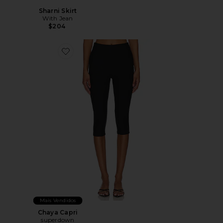
Sharni Skirt
With Jean
$204
Favorite Chaya Capri
Mais Vendidos
Chaya Capri
superdown