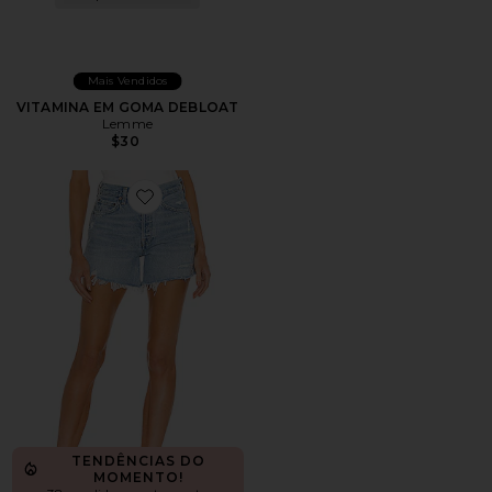
Mais Vendidos
VITAMINA EM GOMA DEBLOAT
Lemme
$30
Favorite Parker Long Short
TENDÊNCIAS DO
MOMENTO!