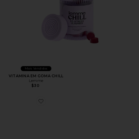
Mais Vendidos
VITAMINA EM GOMA CHILL
Lemme
$30
Favorite XT-Whisper Sneaker