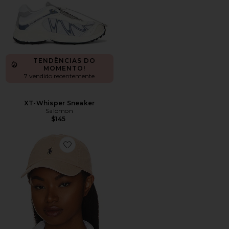
TENDÊNCIAS DO
MOMENTO!
7 vendido recentemente
XT-Whisper Sneaker
Salomon
$145
Favorite Chino Cap