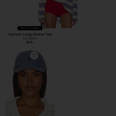
Mais Vendidos
Horizon Long Sleeve Top
LIONESS
$75
Favorite Chino Cap