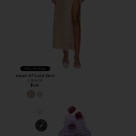
Mais Vendidos
Heart Of Gold Skirt
LSPACE
$145
Favorite VITAMINA EM GOMA CHILL