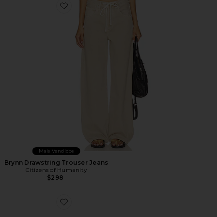
Favorite Brynn Drawstring Trouser Jeans
Mais Vendidos
Brynn Drawstring Trouser Jeans
Citizens of Humanity
$298
Favorite TÊNIS ESTILO HIKE XT-6