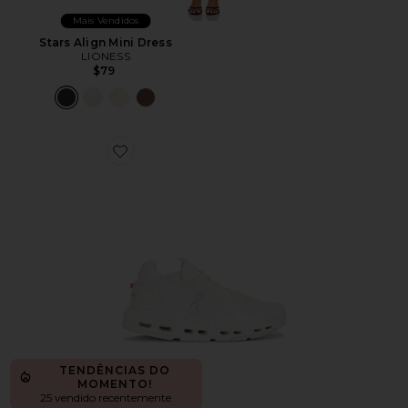
Mais Vendidos
Stars Align Mini Dress
LIONESS
$79
Favorite Cloudnova 2 Sneaker
TENDÊNCIAS DO
MOMENTO!
25 vendido recentemente