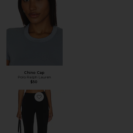
Chino Cap
Polo Ralph Lauren
$50
Favorite x REVOLVE Capri Pants