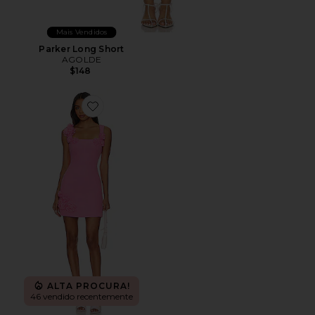
Mais Vendidos
Parker Long Short
AGOLDE
$148
Favorite Trompe Dress
ALTA PROCURA!
46 vendido recentemente