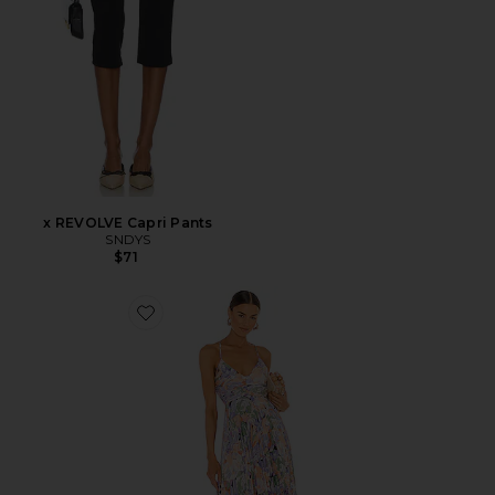
x REVOLVE Capri Pants
SNDYS
$71
Favorite Blythe Dress