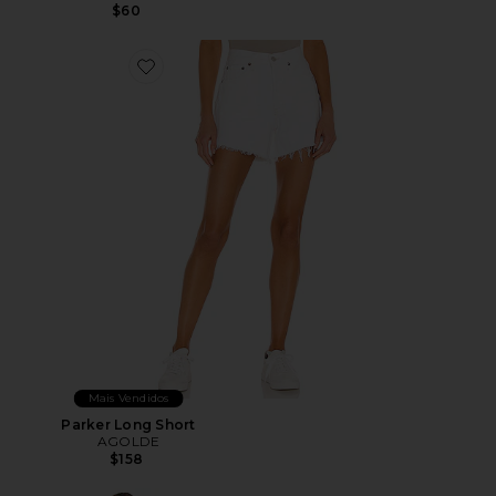
$60
Favorite Parker Long Short
Mais Vendidos
Parker Long Short
AGOLDE
$158