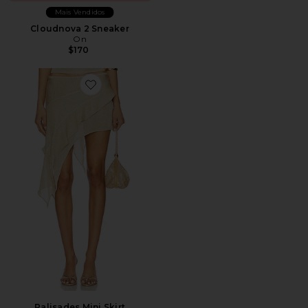
Mais Vendidos
Cloudnova 2 Sneaker
On
$170
Favorite Palisades Mini Skirt
Palisades Mini Skirt