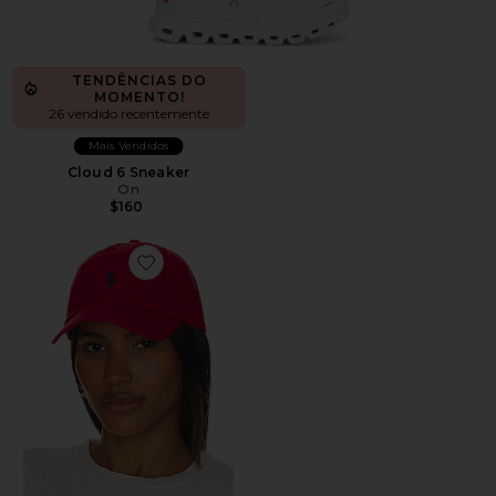
TENDÊNCIAS DO
MOMENTO!
26 vendido recentemente
Mais Vendidos
Cloud 6 Sneaker
On
$160
Favorite Chino Cap