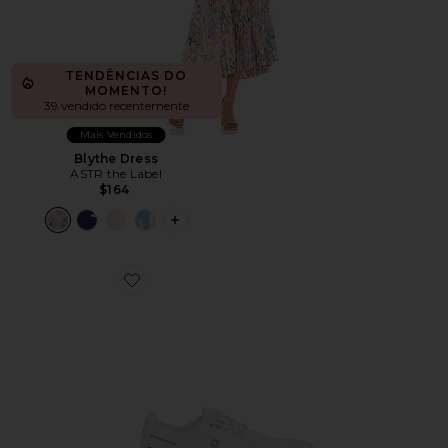
TENDÊNCIAS DO
MOMENTO!
39 vendido recentemente
Mais Vendidos
Blythe Dress
ASTR the Label
$164
PLUS ICON TO SEE MORE OPTIONS F
Favorite Cloud 6 Sneaker