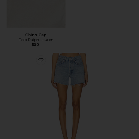
Chino Cap
Polo Ralph Lauren
$50
Favorite Parker Long Short