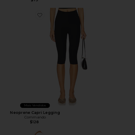
Favorite Neoprene Capri Legging
Mais Vendidos
Neoprene Capri Legging
Commando
$128