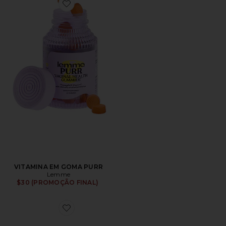
Favorite VITAMINA EM GOMA PURR
VITAMINA EM GOMA PURR
Lemme
$30 (PROMOÇÃO FINAL)
Favorite GEL-1130