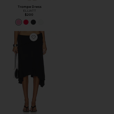
Trompe Dress
ELLIATT
$200
Favorite Sharni Skirt