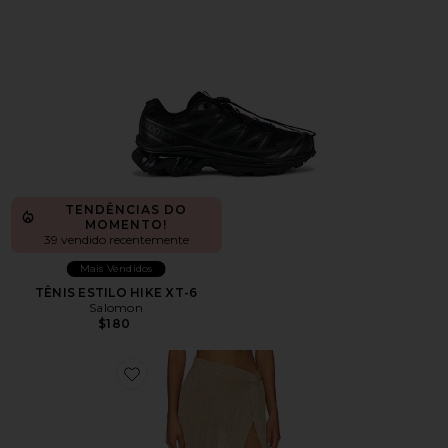
TENDÊNCIAS DO
MOMENTO!
39 vendido recentemente
Mais Vendidos
TÊNIS ESTILO HIKE XT-6
Salomon
$180
Favorite Heart Of Gold Skirt