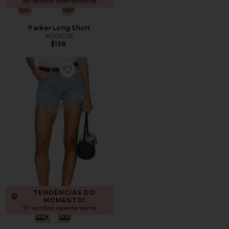
38 vendido recentemente
Parker Long Short
AGOLDE
$158
Favorite Parker Vintage Cut Off Short
TENDÊNCIAS DO
MOMENTO!
37 vendido recentemente