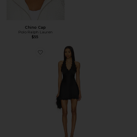
Chino Cap
Polo Ralph Lauren
$55
Favorite Stars Align Mini Dress