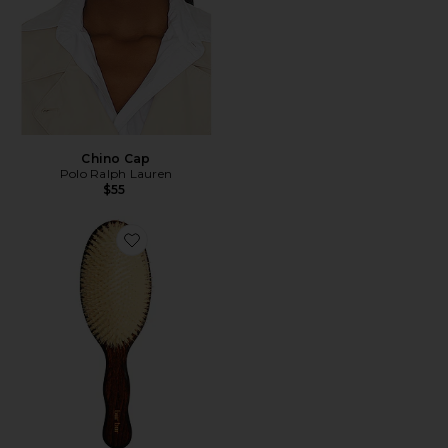
Chino Cap
Polo Ralph Lauren
$55
Favorite A ESCOVA DA SEREIA - ESCOVA DE CERD