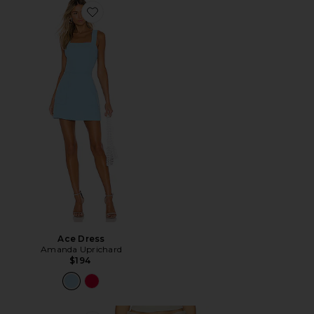
Favorite Ace Dress
Ace Dress
Amanda Uprichard
$194