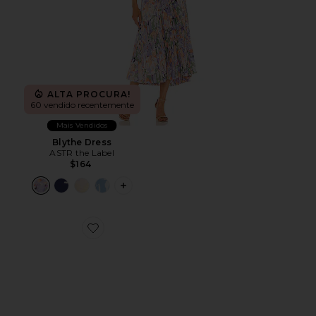
ALTA PROCURA!
60 vendido recentemente
Mais Vendidos
Blythe Dress
ASTR the Label
$164
PLUS ICON TO SEE MORE OPTIONS F
Favorite Cloud 6 Sneaker