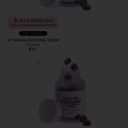
ALTA PROCURA!
100+ vendido recentemente
Mais Vendidos
VITAMINA EM GOMA SLEEP
Lemme
$30
Favorite VITAMINA EM GOMA DEBLOAT