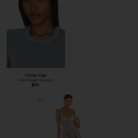
Chino Cap
Polo Ralph Lauren
$50
Favorite Blythe Dress