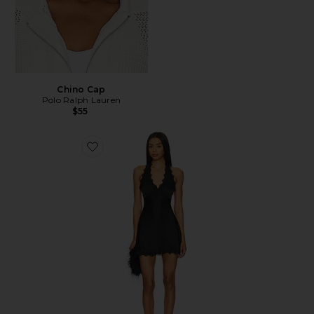
Chino Cap
Polo Ralph Lauren
$55
Favorite Stars Align Mini Dress