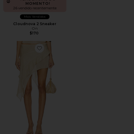
MOMENTO!
26 vendido recentemente
Mais Vendidos
Cloudnova 2 Sneaker
On
$170
Favorite Palisades Mini Skirt