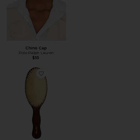
Chino Cap
Polo Ralph Lauren
$55
Favorite A ESCOVA DA SEREIA - ESCOVA DE CERD