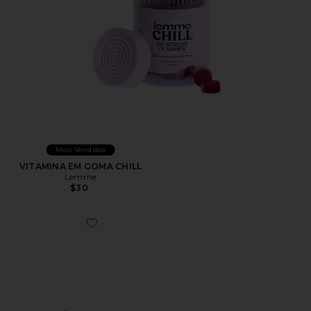
Mais Vendidos
VITAMINA EM GOMA CHILL
Lemme
$30
Favorite XT-Whisper Sneaker