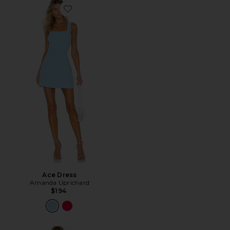
Favorite Ace Dress
Ace Dress
Amanda Uprichard
$194