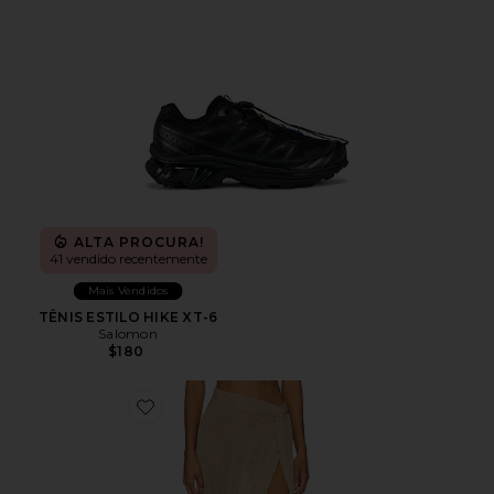
ALTA PROCURA!
41 vendido recentemente
Mais Vendidos
TÊNIS ESTILO HIKE XT-6
Salomon
$180
Favorite Heart Of Gold Skirt