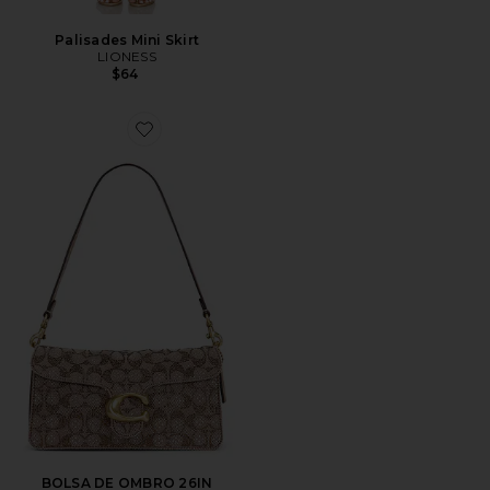
Palisades Mini Skirt
LIONESS
$64
Favorite BOLSA DE OMBRO 26IN CRYSTAL SIGNATU
BOLSA DE OMBRO 26IN