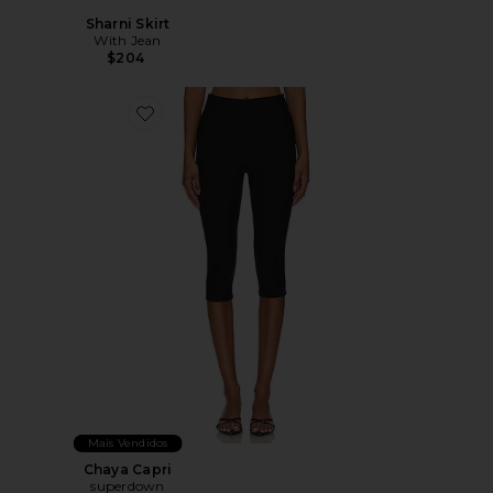
Sharni Skirt
With Jean
$204
Favorite Chaya Capri
Mais Vendidos
Chaya Capri
superdown