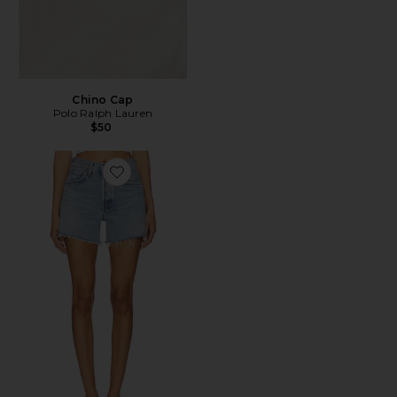
Chino Cap
Polo Ralph Lauren
$50
Favorite Parker Long Short