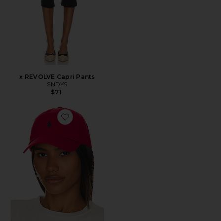
x REVOLVE Capri Pants
SNDYS
$71
Favorite Chino Cap