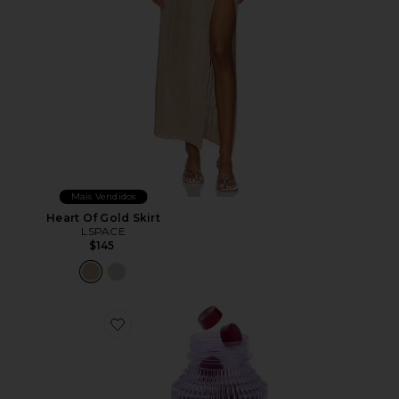
Mais Vendidos
Heart Of Gold Skirt
LSPACE
$145
Favorite VITAMINA EM GOMA CHILL