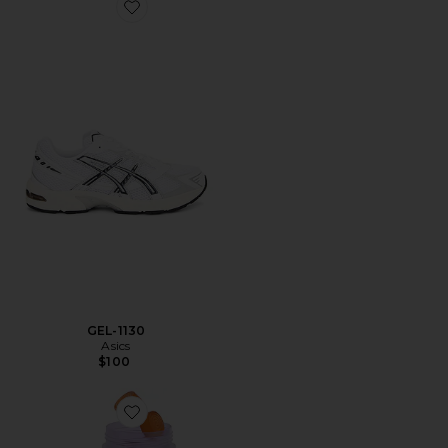
Favorite GEL-1130
GEL-1130
Asics
$100
Favorite VITAMINA EM GOMA PURR