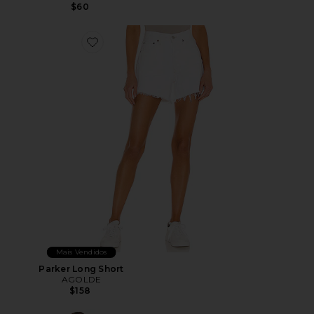
$60
Favorite Parker Long Short
Mais Vendidos
Parker Long Short
AGOLDE
$158