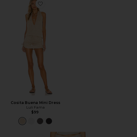
Favorite Cosita Buena Mini Dress
Cosita Buena Mini Dress
Luli Fama
$99