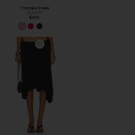
Trompe Dress
ELLIATT
$200
Favorite Sharni Skirt