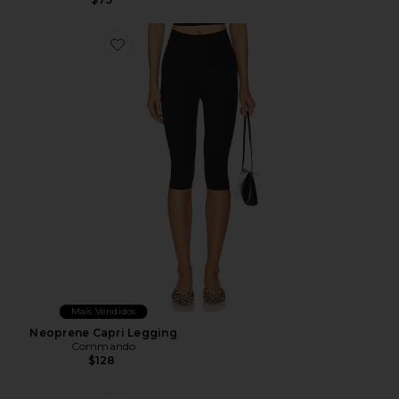
Favorite Neoprene Capri Legging
Mais Vendidos
Neoprene Capri Legging
Commando
$128