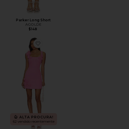
Parker Long Short
AGOLDE
$148
Favorite Trompe Dress
ALTA PROCURA!
62 vendido recentemente