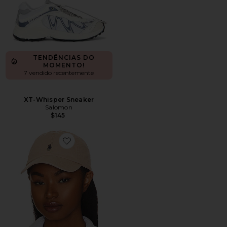
TENDÊNCIAS DO
MOMENTO!
7 vendido recentemente
XT-Whisper Sneaker
Salomon
$145
Favorite Chino Cap