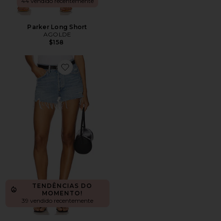
44 vendido recentemente
Parker Long Short
AGOLDE
$158
Favorite Parker Vintage Cut Off Short
TENDÊNCIAS DO
MOMENTO!
39 vendido recentemente