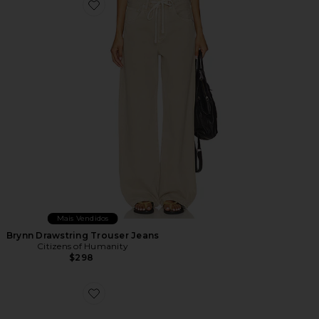
Favorite Brynn Drawstring Trouser Jeans
Mais Vendidos
Brynn Drawstring Trouser Jeans
Citizens of Humanity
$298
Favorite TÊNIS ESTILO HIKE XT-6