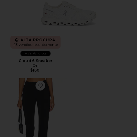
ALTA PROCURA!
43 vendido recentemente
Mais Vendidos
Cloud 6 Sneaker
On
$160
Favorite x REVOLVE Capri Pants