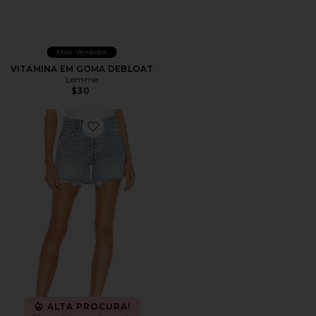
Mais Vendidos
VITAMINA EM GOMA DEBLOAT
Lemme
$30
Favorite Parker Long Short
ALTA PROCURA!