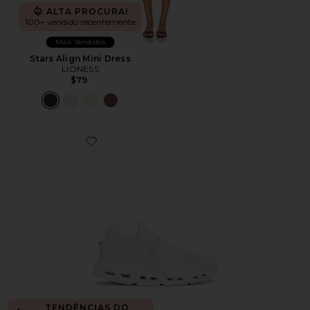
ALTA PROCURA!
100+ vendido recentemente
Mais Vendidos
Stars Align Mini Dress
LIONESS
$79
Favorite Cloudnova 2 Sneaker
TENDÊNCIAS DO