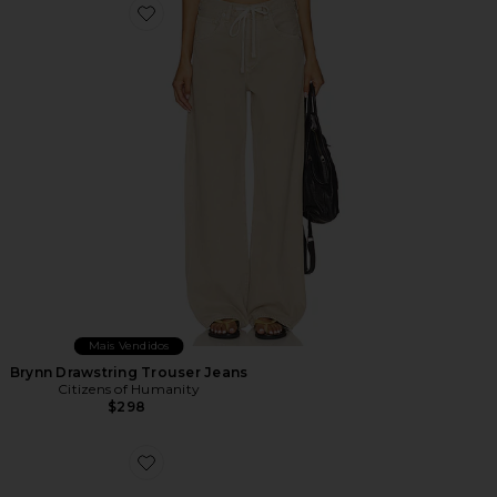
Favorite Brynn Drawstring Trouser Jeans
Mais Vendidos
Brynn Drawstring Trouser Jeans
Citizens of Humanity
$298
Favorite TÊNIS ESTILO HIKE XT-6