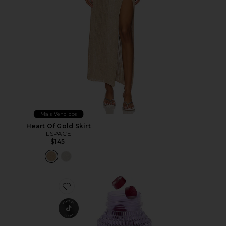
Mais Vendidos
Heart Of Gold Skirt
LSPACE
$145
Favorite VITAMINA EM GOMA CHILL