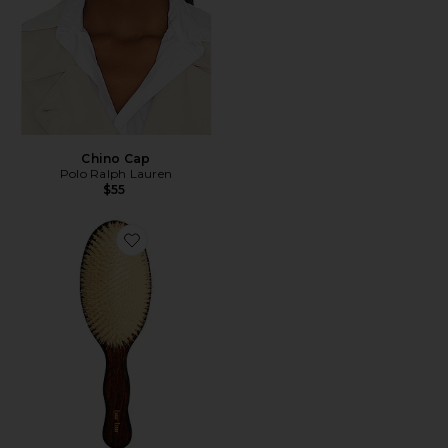
Chino Cap
Polo Ralph Lauren
$55
Favorite A ESCOVA DA SEREIA - ESCOVA DE CERD