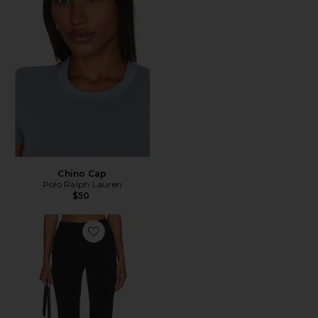
Chino Cap
Polo Ralph Lauren
$50
Favorite x REVOLVE Capri Pants