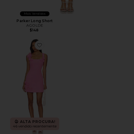
Mais Vendidos
Parker Long Short
AGOLDE
$148
Favorite Trompe Dress
ALTA PROCURA!
46 vendido recentemente