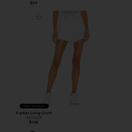
$60
Favorite Parker Long Short
Mais Vendidos
Parker Long Short
AGOLDE
$158