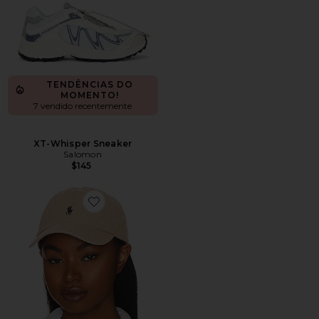
TENDÊNCIAS DO
MOMENTO!
7 vendido recentemente
XT-Whisper Sneaker
Salomon
$145
Favorite Chino Cap