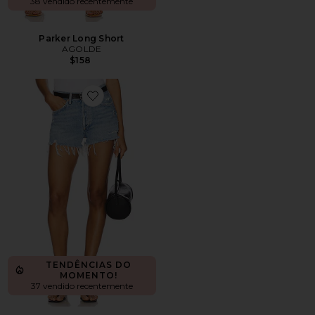
38 vendido recentemente
Parker Long Short
AGOLDE
$158
Favorite Parker Vintage Cut Off Short
TENDÊNCIAS DO
MOMENTO!
37 vendido recentemente