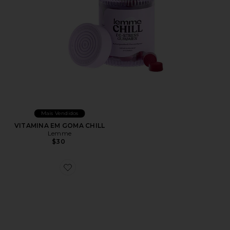
Mais Vendidos
VITAMINA EM GOMA CHILL
Lemme
$30
Favorite XT-Whisper Sneaker