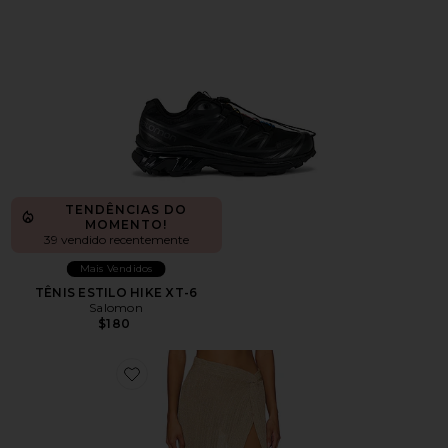
TENDÊNCIAS DO
MOMENTO!
39 vendido recentemente
Mais Vendidos
TÊNIS ESTILO HIKE XT-6
Salomon
$180
Favorite Heart Of Gold Skirt