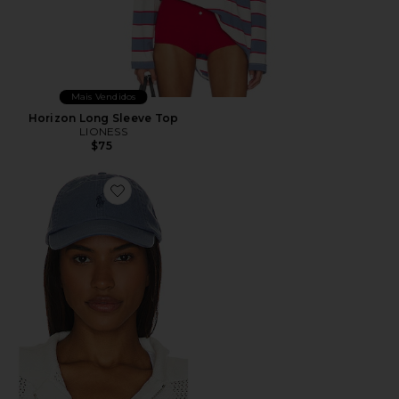
Mais Vendidos
Horizon Long Sleeve Top
LIONESS
$75
Favorite Chino Cap