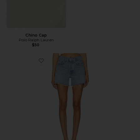
Chino Cap
Polo Ralph Lauren
$50
Favorite Parker Long Short