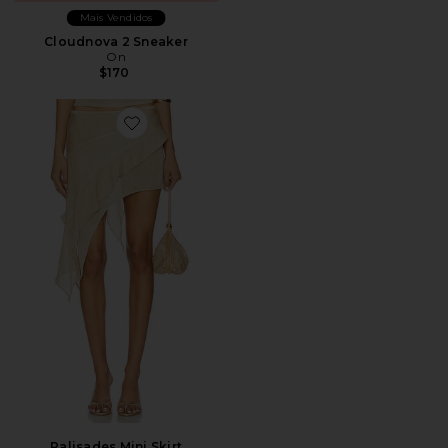
Mais Vendidos
Cloudnova 2 Sneaker
On
$170
Favorite Palisades Mini Skirt
Palisades Mini Skirt