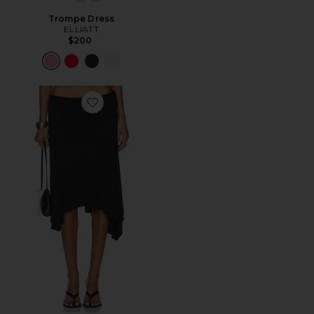
Trompe Dress
ELLIATT
$200
Favorite Sharni Skirt