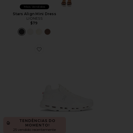
Mais Vendidos
Stars Align Mini Dress
LIONESS
$79
Favorite Cloudnova 2 Sneaker
TENDÊNCIAS DO
MOMENTO!
25 vendido recentemente