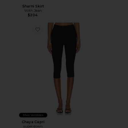
Sharni Skirt
With Jean
$204
Favorite Chaya Capri
Mais Vendidos
Chaya Capri
superdown