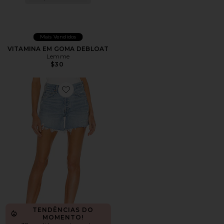
Mais Vendidos
VITAMINA EM GOMA DEBLOAT
Lemme
$30
Favorite Parker Long Short
TENDÊNCIAS DO
MOMENTO!