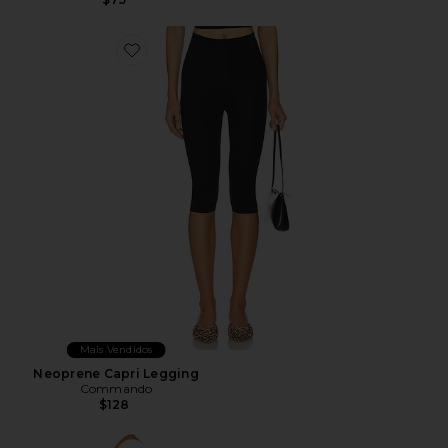
Favorite Neoprene Capri Legging
Mais Vendidos
Neoprene Capri Legging
Commando
$128