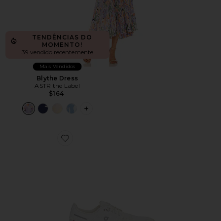
TENDÊNCIAS DO
MOMENTO!
39 vendido recentemente
Mais Vendidos
Blythe Dress
ASTR the Label
$164
PLUS ICON TO SEE MORE OPTIONS F
Favorite Cloud 6 Sneaker