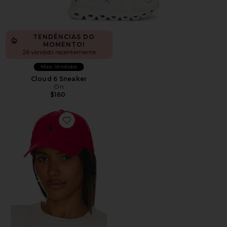
TENDÊNCIAS DO
MOMENTO!
26 vendido recentemente
Mais Vendidos
Cloud 6 Sneaker
On
$160
Favorite Chino Cap