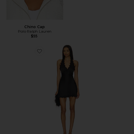
Chino Cap
Polo Ralph Lauren
$55
Favorite Stars Align Mini Dress