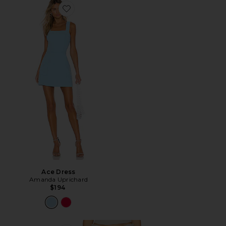
Favorite Ace Dress
Ace Dress
Amanda Uprichard
$194