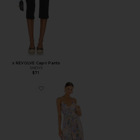
x REVOLVE Capri Pants
SNDYS
$71
Favorite Blythe Dress