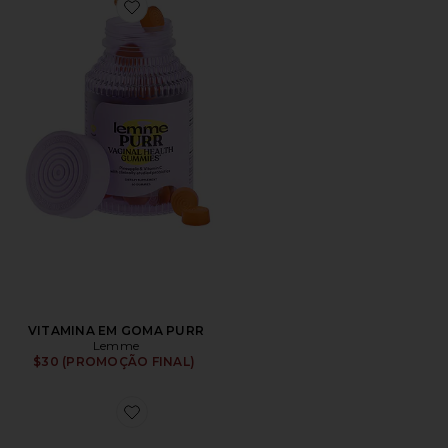
Favorite VITAMINA EM GOMA PURR
VITAMINA EM GOMA PURR
Lemme
$30 (PROMOÇÃO FINAL)
Favorite GEL-1130