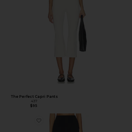
The Perfect Capri Pants
437
$95