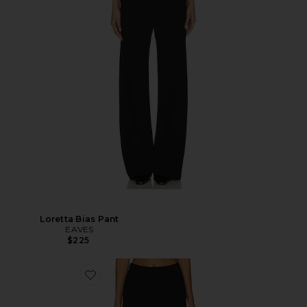
Loretta Bias Pant
EAVES
$225