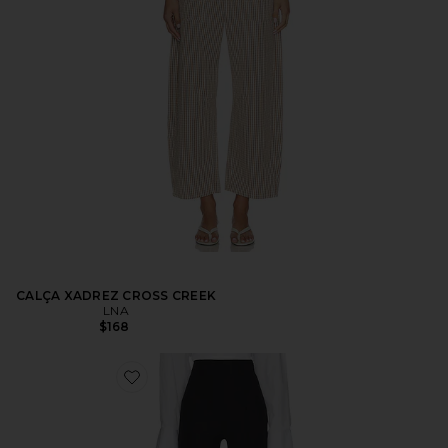
CALÇA XADREZ CROSS CREEK
LNA
$168