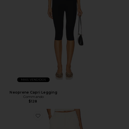
MAIS VENDIDOS
Neoprene Capri Legging
Commando
$128