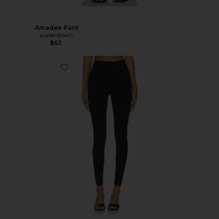
Amadee Pant
superdown
$62