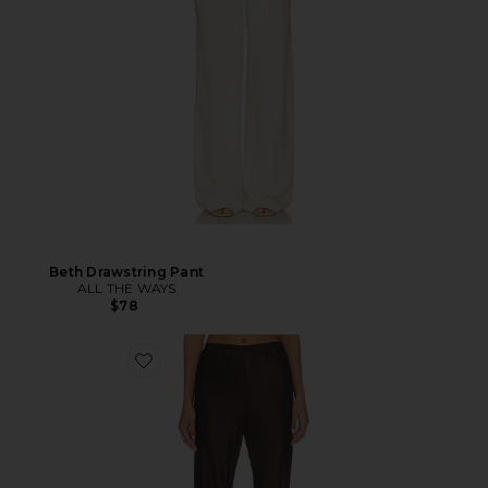
Beth Drawstring Pant
ALL THE WAYS
$78