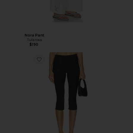
Nora Pant
Tularosa
$190