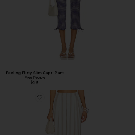
Feeling Flirty Slim Capri Pant
Free People
$98