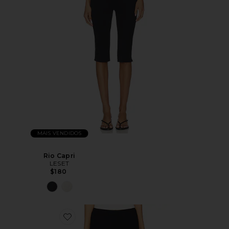
MAIS VENDIDOS
Rio Capri
LESET
$180