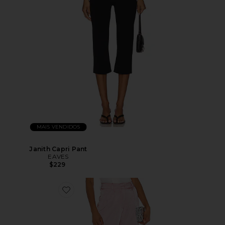
MAIS VENDIDOS
Janith Capri Pant
EAVES
$229