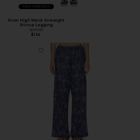
MAIS VENDIDOS
River High Waist Airweight
Stirrup Legging
Splits59
$134