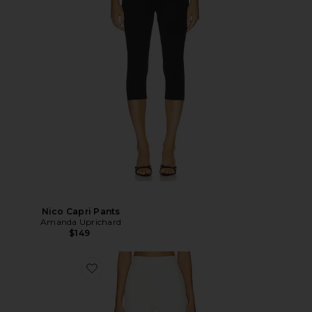
Nico Capri Pants
Amanda Uprichard
$149