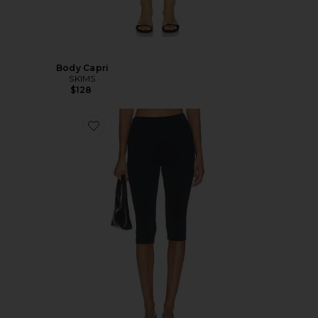
Body Capri
SKIMS
$128